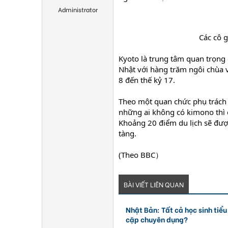
Administrator
Các cô g
Kyoto là trung tâm quan trọng
Nhật với hàng trăm ngôi chùa v
8 đến thế kỷ 17.
Theo một quan chức phụ trách 
những ai không có kimono thì 
Khoảng 20 điểm du lịch sẽ đượ
tàng.
(Theo BBC）
BÀI VIẾT LIÊN QUAN
Nhật Bản: Tất cả học sinh tiể
cặp chuyên dụng?