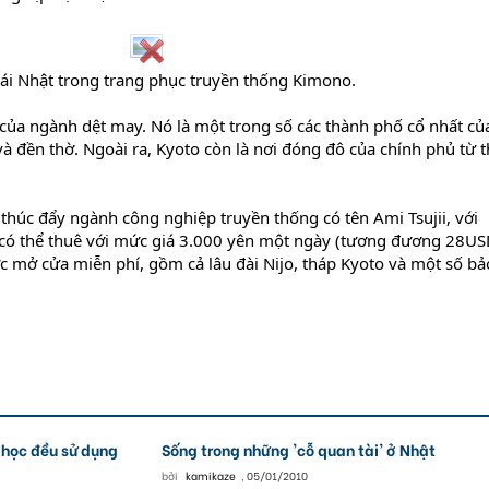
ái Nhật trong trang phục truyền thống Kimono.​
 của ngành dệt may. Nó là một trong số các thành phố cổ nhất củ
à đền thờ. Ngoài ra, Kyoto còn là nơi đóng đô của chính phủ từ t
thúc đẩy ngành công nghiệp truyền thống có tên Ami Tsujii, với
có thể thuê với mức giá 3.000 yên một ngày (tương đương 28US
c mở cửa miễn phí, gồm cả lâu đài Nijo, tháp Kyoto và một số bả
u học đều sử dụng
Sống trong những 'cỗ quan tài' ở Nhật
bởi
kamikaze
,
05/01/2010