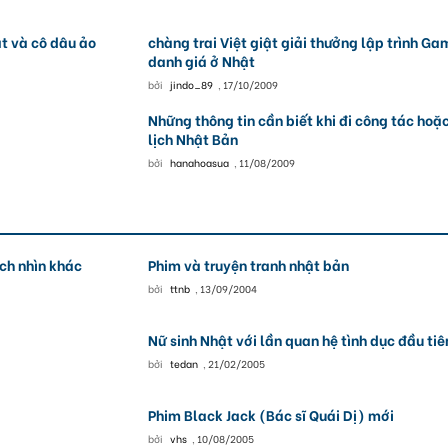
ật và cô dâu ảo
chàng trai Việt giật giải thưởng lập trình Ga
danh giá ở Nhật
bởi
jindo_89
,
17/10/2009
Những thông tin cần biết khi đi công tác hoặ
lịch Nhật Bản
bởi
hanahoasua
,
11/08/2009
ch nhìn khác
Phim và truyện tranh nhật bản
bởi
ttnb
,
13/09/2004
Nữ sinh Nhật với lần quan hệ tình dục đầu tiê
bởi
tedan
,
21/02/2005
Phim Black Jack (Bác sĩ Quái Dị) mới
bởi
vhs
,
10/08/2005