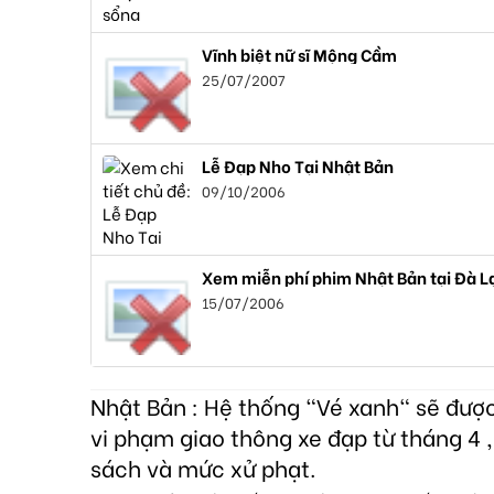
Vĩnh biệt nữ sĩ Mộng Cầm
25/07/2007
Lễ Đạp Nho Tại Nhật Bản
09/10/2006
Xem miễn phí phim Nhật Bản tại Đà L
15/07/2006
Nhật Bản : Hệ thống "Vé xanh" sẽ đượ
vi phạm giao thông xe đạp từ tháng 4 ,
sách và mức xử phạt.