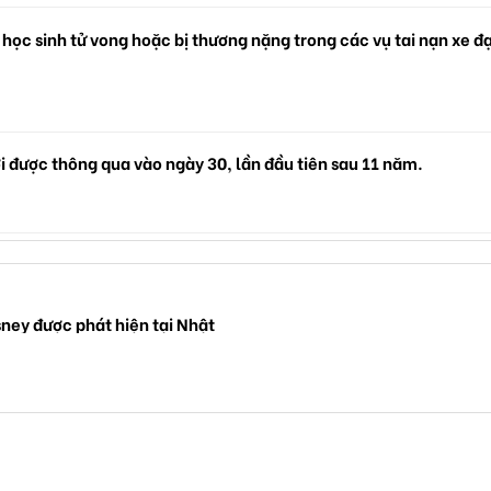
 học sinh tử vong hoặc bị thương nặng trong các vụ tai nạn xe đ
i được thông qua vào ngày 30, lần đầu tiên sau 11 năm.
sney được phát hiện tại Nhật