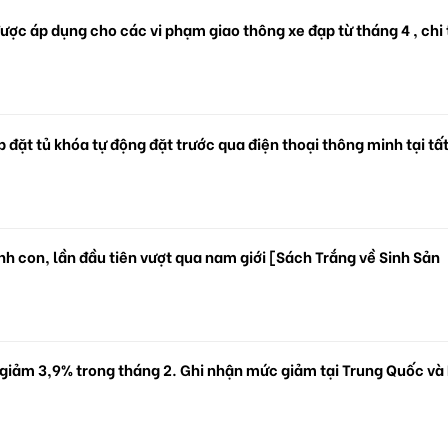
ược áp dụng cho các vi phạm giao thông xe đạp từ tháng 4 , chi 
 đặt tủ khóa tự động đặt trước qua điện thoại thông minh tại tấ
.
h con, lần đầu tiên vượt qua nam giới [Sách Trắng về Sinh Sản
 giảm 3,9% trong tháng 2. Ghi nhận mức giảm tại Trung Quốc và