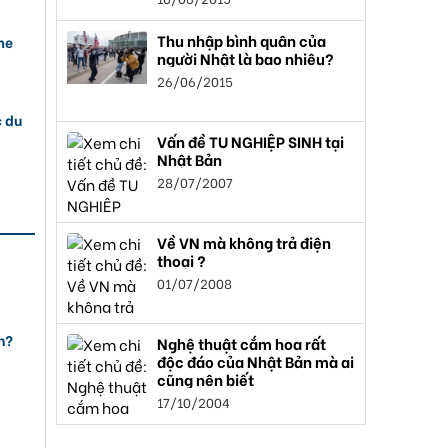
Thu nhập bình quân của
me
người Nhật là bao nhiêu?
26/06/2015
c du
Vấn đề TU NGHIỆP SINH tại
Nhật Bản
28/07/2007
Về VN mà không trả điện
thoại ?
01/07/2008
n?
Nghệ thuật cắm hoa rất
độc đáo của Nhật Bản mà ai
cũng nên biết
17/10/2004