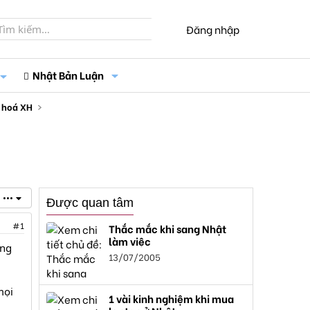
Đăng nhập
Nhật Bản Luận
 hoá XH
•••
Được quan tâm
#1
Thắc mắc khi sang Nhật
làm việc
ắng
13/07/2005
mọi
1 vài kinh nghiệm khi mua