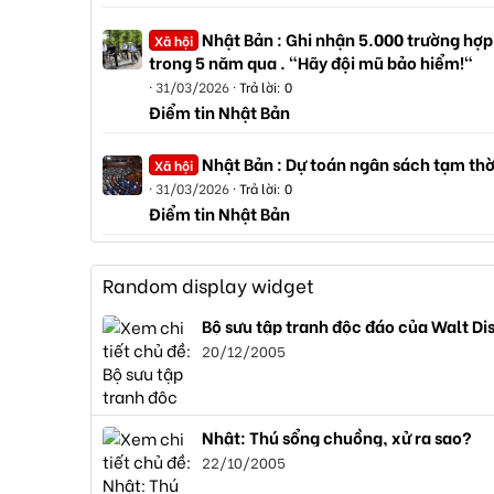
Nhật Bản : Ghi nhận 5.000 trường hợp
Xã hội
trong 5 năm qua . "Hãy đội mũ bảo hiểm!"
31/03/2026
Trả lời: 0
Điểm tin Nhật Bản
Nhật Bản : Dự toán ngân sách tạm thờ
Xã hội
31/03/2026
Trả lời: 0
Điểm tin Nhật Bản
Random display widget
Bộ sưu tập tranh độc đáo của Walt Di
20/12/2005
Nhật: Thú sổng chuồng, xử ra sao?
22/10/2005