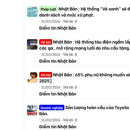
Nhật Bản : Hệ thống "Vé xanh" sẽ đ
Pháp luật
danh sách và mức xử phạt.
31/03/2026
Trả lời: 0
Điểm tin Nhật Bản
Nhật Bản : Hệ thống tàu điện ngầm lắp
Xã hội
các ga , mở rộng mạng lưới do nhu cầu tăng
31/03/2026
Trả lời: 0
Điểm tin Nhật Bản
Nhật Bản : 65% phụ nữ không muốn sin
Xã hội
2025]
31/03/2026
Trả lời: 0
Điểm tin Nhật Bản
Sản lượng toàn cầu của Toyota
Doanh nghiệp
Bản.
31/03/2026
Trả lời: 0
Điểm tin Nhật Bản