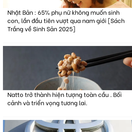
Nhật Bản : 65% phụ nữ không muốn sinh
con, lần đầu tiên vượt qua nam giới [Sách
Trắng về Sinh Sản 2025]
Natto trở thành hiện tượng toàn cầu . Bối
cảnh và triển vọng tương lai.