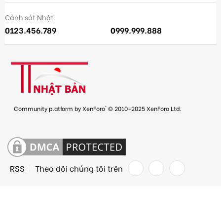
Cảnh sát Nhật
0123.456.789
0999.999.888
®
Community platform by XenForo
© 2010-2025 XenForo Ltd.
RSS
Theo dõi chúng tôi trên