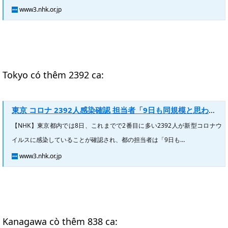
www3.nhk.or.jp
Tokyo có thêm 2392 ca:
東京 コロナ 2392人感染確認 担当者「9日も同規模と思われる」 | NHKニュース
【NHK】東京都内では8日、これまでで2番目に多い2392人が新型コロナウ
イルスに感染していることが確認され、都の担当者は「9日も…
www3.nhk.or.jp
Kanagawa cò thêm 838 ca: