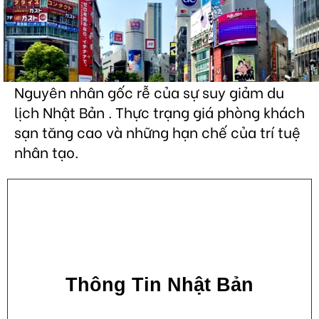
Nguyên nhân gốc rễ của sự suy giảm du
lịch Nhật Bản . Thực trạng giá phòng khách
sạn tăng cao và những hạn chế của trí tuệ
nhân tạo.
Thông Tin Nhật Bản