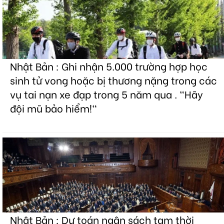
Nhật Bản : Ghi nhận 5.000 trường hợp học
sinh tử vong hoặc bị thương nặng trong các
vụ tai nạn xe đạp trong 5 năm qua . "Hãy
đội mũ bảo hiểm!"
Nhật Bản : Dự toán ngân sách tạm thời