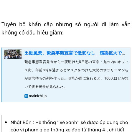
Tuyên bố khẩn cấp nhưng số người đi làm vẫn
không có dấu hiệu giảm:
出勤風景、緊急事態宣言で激変なし 感染拡大で既に人通り減る | 毎日新聞
緊急事態宣言発令から一夜明けた8日朝の東京・丸の内のオフィ
ス街。午前8時を過ぎるとマスクをつけた大勢のサラリーマンら
が信号待ちの列を作った。信号が青に変わると、100人ほどが急
いで渡る光景が見られた。
mainichi.jp
Nhật Bản : Hệ thống "Vé xanh" sẽ được áp dụng cho
các vi phạm giao thông xe đạp từ tháng 4 , chi tiết