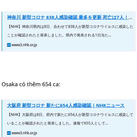
神奈川 新型コロナ 838人感染確認 最多を更新 死亡は7人 | NHKニュース
【NHK】神奈川県内は8日、合わせて838人が新型コロナウイルスに感染した
ことが確認されたと発表しました。県内で発表される1日当た…
www3.nhk.or.jp
Osaka có thêm 654 ca:
大阪府 新型コロナ 新たに654人感染確認 | NHKニュース
【NHK】大阪府は8日、府内で新たに654人が新型コロナウイルスに感染して
いることが確認されたと発表しました。速報で655人として…
www3.nhk.or.jp