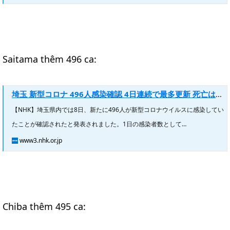
Saitama thêm 496 ca:
埼玉 新型コロナ 496人感染確認 4日連続で最多更新 死亡は6人 | NHKニュース
【NHK】埼玉県内では8日、新たに496人が新型コロナウイルスに感染してい
たことが確認されたと発表されました。1日の感染者数として…
www3.nhk.or.jp
Chiba thêm 495 ca: