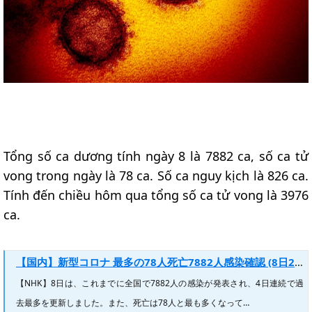
Tổng số ca dương tính ngày 8 là 7882 ca, số ca tử
vong trong ngày là 78 ca. Số ca nguy kịch là 826 ca.
Tính đến chiều hôm qua tổng số ca tử vong là 3976
ca.
【国内】新型コロナ 最多の78人死亡7882人感染確認 (8日22時) | NHKニュース
【NHK】8日は、これまでに全国で7882人の感染が発表され、4日連続で過
去最多を更新しました。また、死亡は78人と最も多くなって…