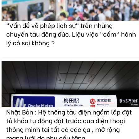
"Vấn đề về phép lịch sự" trên những
chuyến tàu đông đúc. Liệu việc "cầm" hành
lý có sai không ?
Nhật Bản : Hệ thống tàu điện ngầm lắp đặt
tủ khóa tự động đặt trước qua điện thoại
thông minh tại tất cả các ga , mở rộng
mạng lưới do nhu cầu tăng.