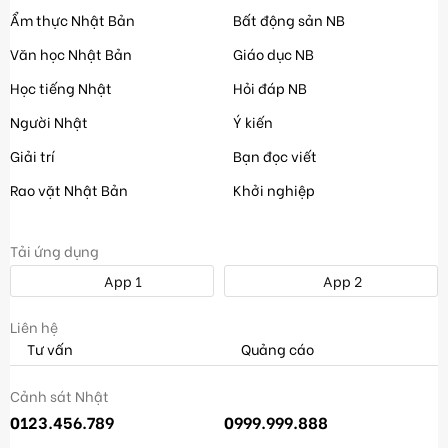
Ẩm thực Nhật Bản
Bất động sản NB
Văn học Nhật Bản
Giáo dục NB
Học tiếng Nhật
Hỏi đáp NB
Người Nhật
Ý kiến
Giải trí
Bạn đọc viết
Rao vặt Nhật Bản
Khởi nghiệp
Tải ứng dụng
App 1
App 2
Liên hệ
Tư vấn
Quảng cáo
Cảnh sát Nhật
0123.456.789
0999.999.888