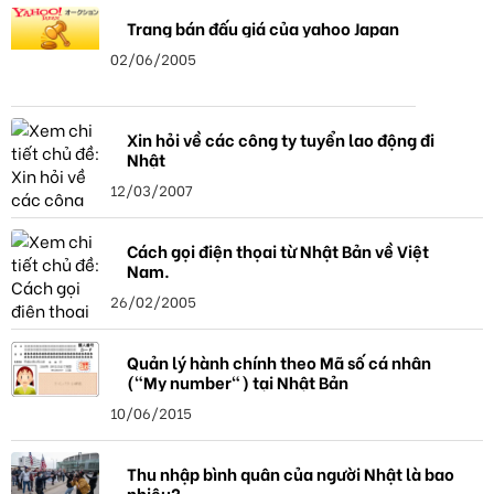
Trang bán đấu giá của yahoo Japan
02/06/2005
Xin hỏi về các công ty tuyển lao động đi
Nhật
12/03/2007
Cách gọi điện thọai từ Nhật Bản về Việt
Nam.
26/02/2005
Quản lý hành chính theo Mã số cá nhân
("My number") tại Nhật Bản
10/06/2015
Thu nhập bình quân của người Nhật là bao
nhiêu?