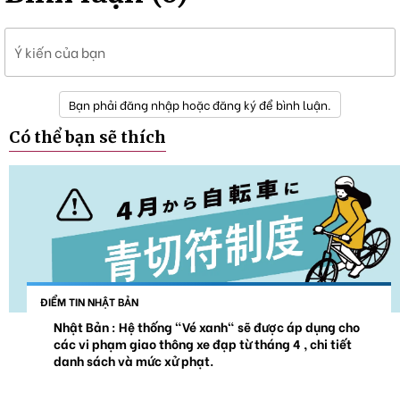
Ý kiến của bạn
Bạn phải đăng nhập hoặc đăng ký để bình luận.
Có thể bạn sẽ thích
ĐIỂM TIN NHẬT BẢN
Nhật Bản : Hệ thống "Vé xanh" sẽ được áp dụng cho
các vi phạm giao thông xe đạp từ tháng 4 , chi tiết
danh sách và mức xử phạt.