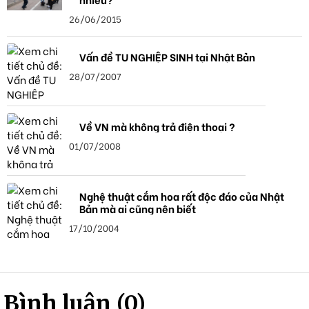
26/06/2015
Vấn đề TU NGHIỆP SINH tại Nhật Bản
28/07/2007
Về VN mà không trả điện thoại ?
01/07/2008
Nghệ thuật cắm hoa rất độc đáo của Nhật
Bản mà ai cũng nên biết
17/10/2004
Bình luận (0)