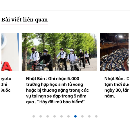
Bài viết liên quan
Nhật Bản : Ghi nhận 5.000
Nhật Bản : Dự toán ng
trường hợp học sinh tử vong
tạm thời được thông q
hoặc bị thương nặng trong các
ngày 30, lần đầu tiên 
vụ tai nạn xe đạp trong 5 năm
năm.
qua . "Hãy đội mũ bảo hiểm!"