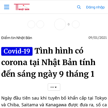
Đăng nhập
0
Điểm tin Nhật Bản
09/01/2021
Tình hình có
Covid-19
corona tại Nhật Bản tính
đến sáng ngày 9 tháng 1
•••
Ngày đầu tiên sau khi tuyên bố khẩn cấp tại Tokyo
và Chiba, Saitama và Kanagawa được đưa ra, số ca