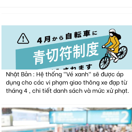
Nhật Bản : Hệ thống "Vé xanh" sẽ được áp
dụng cho các vi phạm giao thông xe đạp từ
tháng 4 , chi tiết danh sách và mức xử phạt.