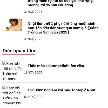
thông minh tại tất cả các ga , mở rộng
mạng lưới do nhu cầu tăng.
31/03/2026
Nhật Bản : 65% phụ nữ không muốn sinh
con, lần đầu tiên vượt qua nam giới [Sách
Trắng về Sinh Sản 2025]
31/03/2026
Được quan tâm
Thắc mắc khi sang Nhật làm việc
13/07/2005
1 vài kinh nghiệm khi mua laptop ở Nhật
07/07/2008