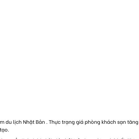
m du lịch Nhật Bản . Thực trạng giá phòng khách sạn tăng
tạo.