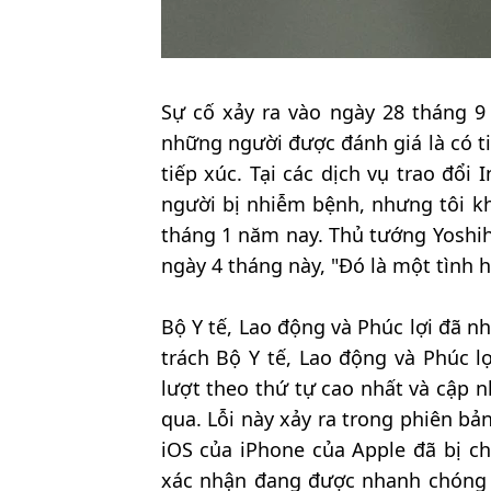
Sự cố xảy ra vào ngày 28 tháng 
những người được đánh giá là có t
tiếp xúc. Tại các dịch vụ trao đổi 
người bị nhiễm bệnh, nhưng tôi k
tháng 1 năm nay. Thủ tướng Yoshih
ngày 4 tháng này, "Đó là một tình h
Bộ Y tế, Lao động và Phúc lợi đã n
trách Bộ Y tế, Lao động và Phúc lợ
lượt theo thứ tự cao nhất và cập 
qua. Lỗi này xảy ra trong phiên b
iOS của iPhone của Apple đã bị ch
xác nhận đang được nhanh chóng 