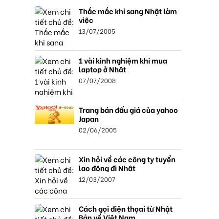
Thắc mắc khi sang Nhật làm
việc
13/07/2005
1 vài kinh nghiệm khi mua
laptop ở Nhật
07/07/2008
Trang bán đấu giá của yahoo
Japan
02/06/2005
Xin hỏi về các công ty tuyển
lao động đi Nhật
12/03/2007
Cách gọi điện thọai từ Nhật
Bản về Việt Nam.