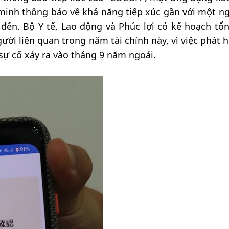
 minh thông báo về khả năng tiếp xúc gần với một ng
đến. Bộ Y tế, Lao động và Phúc lợi có kế hoạch tổ
ời liên quan trong năm tài chính này, vì việc phát h
 sự cố xảy ra vào tháng 9 năm ngoái.