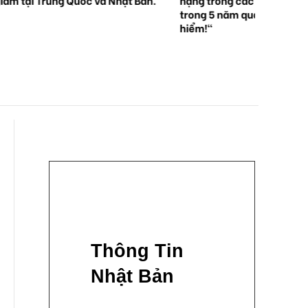
trong 5 năm qua . "Hãy độ
hiểm!"
Thông Tin
Nhật Bản