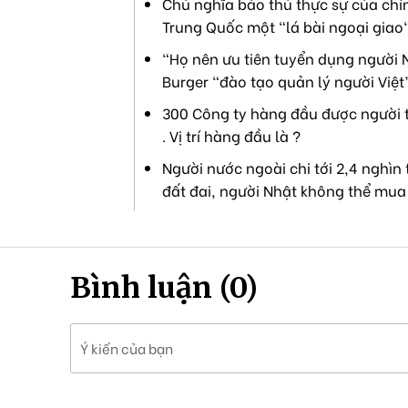
Chủ nghĩa bảo thủ thực sự của chín
Trung Quốc một "lá bài ngoại giao"
“Họ nên ưu tiên tuyển dụng người N
Burger “đào tạo quản lý người Việt
300 Công ty hàng đầu được người t
. Vị trí hàng đầu là ?
Người nước ngoài chi tới 2,4 nghìn
đất đai, người Nhật không thể mua 
Bình luận (0)
Ý kiến của bạn