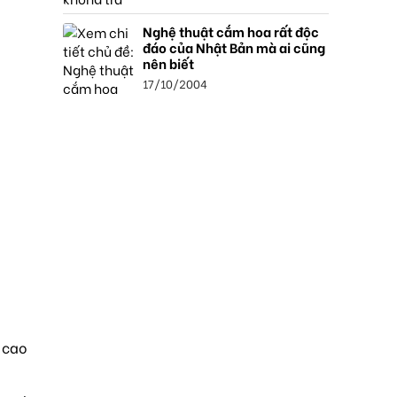
Nghệ thuật cắm hoa rất độc
đáo của Nhật Bản mà ai cũng
nên biết
17/10/2004
 cao