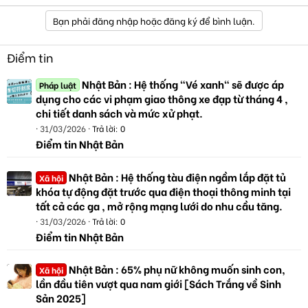
Bạn phải đăng nhập hoặc đăng ký để bình luận.
Điểm tin
Nhật Bản : Hệ thống "Vé xanh" sẽ được áp
Pháp luật
dụng cho các vi phạm giao thông xe đạp từ tháng 4 ,
chi tiết danh sách và mức xử phạt.
31/03/2026
Trả lời: 0
Điểm tin Nhật Bản
Nhật Bản : Hệ thống tàu điện ngầm lắp đặt tủ
Xã hội
khóa tự động đặt trước qua điện thoại thông minh tại
tất cả các ga , mở rộng mạng lưới do nhu cầu tăng.
31/03/2026
Trả lời: 0
Điểm tin Nhật Bản
Nhật Bản : 65% phụ nữ không muốn sinh con,
Xã hội
lần đầu tiên vượt qua nam giới [Sách Trắng về Sinh
Sản 2025]