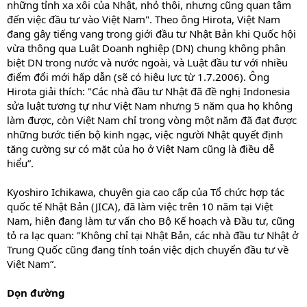
những tỉnh xa xôi của Nhật, nhỏ thôi, nhưng cũng quan tâm
đến việc đầu tư vào Việt Nam". Theo ông Hirota, Việt Nam
đang gây tiếng vang trong giới đầu tư Nhật Bản khi Quốc hội
vừa thông qua Luật Doanh nghiệp (DN) chung không phân
biệt DN trong nước và nước ngoài, và Luật đầu tư với nhiều
điểm đổi mới hấp dẫn (sẽ có hiệu lực từ 1.7.2006). Ông
Hirota giải thích: "Các nhà đầu tư Nhật đã đề nghị Indonesia
sửa luật tương tự như Việt Nam nhưng 5 năm qua họ không
làm được, còn Việt Nam chỉ trong vòng một năm đã đạt được
những bước tiến bộ kinh ngạc, việc người Nhật quyết định
tăng cường sự có mặt của họ ở Việt Nam cũng là điều dễ
hiểu”.
Kyoshiro Ichikawa, chuyên gia cao cấp của Tổ chức hợp tác
quốc tế Nhật Bản (JICA), đã làm việc trên 10 năm tại Việt
Nam, hiện đang làm tư vấn cho Bộ Kế hoạch và Đầu tư, cũng
tỏ ra lạc quan: "Không chỉ tại Nhật Bản, các nhà đầu tư Nhật ở
Trung Quốc cũng đang tính toán việc dịch chuyển đầu tư về
Việt Nam”.
Dọn đường