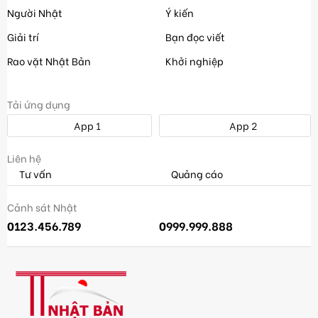
Người Nhật
Ý kiến
Giải trí
Bạn đọc viết
Rao vặt Nhật Bản
Khởi nghiệp
Tải ứng dụng
App 1
App 2
Liên hệ
Tư vấn
Quảng cáo
Cảnh sát Nhật
0123.456.789
0999.999.888