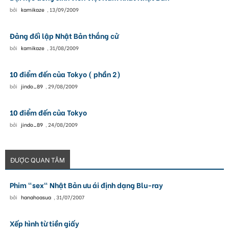
bởi
kamikaze
,
13/09/2009
Đảng đối lập Nhật Bản thắng cử
bởi
kamikaze
,
31/08/2009
10 điểm đến của Tokyo ( phần 2)
bởi
jindo_89
,
29/08/2009
10 điểm đến của Tokyo
bởi
jindo_89
,
24/08/2009
ĐƯỢC QUAN TÂM
Phim "sex" Nhật Bản ưu ái định dạng Blu-ray
bởi
hanahoasua
,
31/07/2007
Xếp hình từ tiền giấy