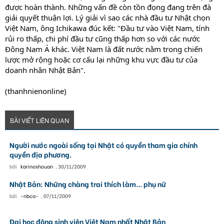
được hoàn thành. Những vấn đề còn tồn đọng đang trên đà
giải quyết thuận lợi. Lý giải vì sao các nhà đầu tư Nhật chọn
Việt Nam, ông Ichikawa đúc kết: "Đầu tư vào Việt Nam, tính
rủi ro thấp, chi phí đầu tư cũng thấp hơn so với các nước
Đông Nam Á khác. Việt Nam là đất nước nằm trong chiến
lược mở rộng hoặc cơ cấu lại những khu vực đầu tư của
doanh nhân Nhật Bản".
(thanhnienonline)
BÀI VIẾT LIÊN QUAN
Người nước ngoài sống tại Nhật có quyền tham gia chính
quyền địa phương.
bởi
karinoshouan
,
30/11/2009
Nhật Bản: Những chàng trai thích làm... phụ nữ
bởi
-nbca-
,
07/11/2009
Đại học đông sinh viên Việt Nam nhất Nhật Bản