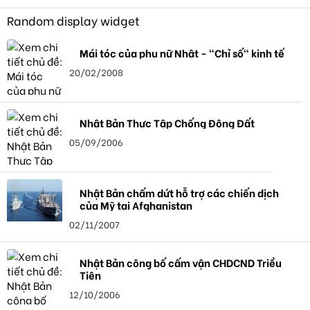
Random display widget
Mái tóc của phụ nữ Nhật - "Chỉ số" kinh tế
20/02/2008
Nhật Bản Thực Tập Chống Động Đất
05/09/2006
Nhật Bản chấm dứt hỗ trợ các chiến dịch
của Mỹ tại Afghanistan
02/11/2007
Nhật Bản công bố cấm vận CHDCND Triều
Tiên
12/10/2006