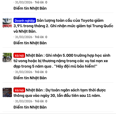
31/03/2026
Trả lời: 0
Điểm tin Nhật Bản
Sản lượng toàn cầu của Toyota giảm
Doanh nghiệp
3,9% trong tháng 2. Ghi nhận mức giảm tại Trung Quốc
và Nhật Bản.
31/03/2026
Trả lời: 0
Điểm tin Nhật Bản
Nhật Bản : Ghi nhận 5.000 trường hợp học sinh
Xã hội
tử vong hoặc bị thương nặng trong các vụ tai nạn xe
đạp trong 5 năm qua . "Hãy đội mũ bảo hiểm!"
31/03/2026
Trả lời: 0
Điểm tin Nhật Bản
Nhật Bản : Dự toán ngân sách tạm thời được
Xã hội
thông qua vào ngày 30, lần đầu tiên sau 11 năm.
31/03/2026
Trả lời: 0
Điểm tin Nhật Bản