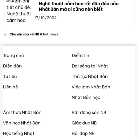
Nghệ thuật cắm hoa rất độc đáo của
Nhật Bản mà ai cũng nên biết
17/10/2004
Chuyên sâu về NB & hot news
Trang chủ
Điểm tin
Diễn đàn
Đời sống tại Nhật
Tư liệu
Thủ tục Nhật Bản
Liên hệ
Việc làm Nhật Bản
Nhật Bản học
Ẩm thực Nhật Bản
Bất động sản NB
Văn học Nhật Bản
Giáo dục NB
Học tiếng Nhật
Hỏi đáp NB