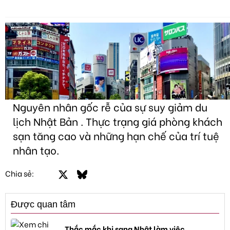
Nguyên nhân gốc rễ của sự suy giảm du
lịch Nhật Bản . Thực trạng giá phòng khách
sạn tăng cao và những hạn chế của trí tuệ
nhân tạo.
Facebook
X
Bluesky
LinkedIn
Email
Link
Chia sẻ:
Được quan tâm
Thắc mắc khi sang Nhật làm việc