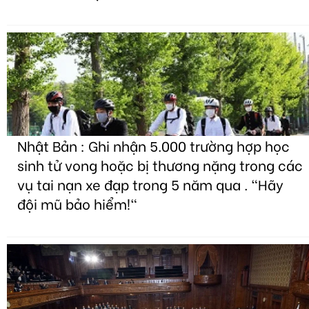
Nhật Bản : Ghi nhận 5.000 trường hợp học
sinh tử vong hoặc bị thương nặng trong các
vụ tai nạn xe đạp trong 5 năm qua . "Hãy
đội mũ bảo hiểm!"