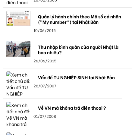
Quản lý hành chính theo Mã số cá nhân
("My number") tại Nhật Bản
10/06/2015
Thu nhập bình quân của người Nhật là
bao nhiêu?
26/06/2015
Vấn đề TU NGHIỆP SINH tại Nhật Bản
28/07/2007
Về VN mà không trả điện thoại ?
01/07/2008