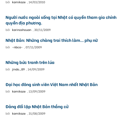
bởi
kamikaze
,
14/03/2010
Người nước ngoài sống tại Nhật có quyền tham gia chính
quyền địa phương.
bởi
karinoshouan
,
30/11/2009
Nhật Bản: Những chàng trai thích làm... phụ nữ
bởi
-nbca-
,
07/11/2009
Những bức tranh trên lúa
bởi
jindo_89
,
14/09/2009
Đại học đông sinh viên Việt Nam nhất Nhật Bản
bởi
kamikaze
,
13/09/2009
Đảng đối lập Nhật Bản thắng cử
bởi
kamikaze
,
31/08/2009