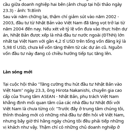
cầu giữa doanh nghiệp hai bên (ảnh chụp tại hội thảo ngày
23.3) - ảnh: Tr.Bình
Sau vài năm chững lại, thậm chí giảm sút vào năm 2002 -
2003, đầu tư từ Nhật Bản vào Việt Nam đã tăng vọt trở lại từ
năm 2004 đến nay. Nếu xét về tỷ lệ vốn đưa vào thực hiện dự
án, Nhật Bản được xếp là nhà đầu tư nước ngoài (ĐTNN) lớn
nhất tại Việt Nam với gần 4,2 tỉ USD trên tổng vốn đăng ký là
5,98 tỉ USD, chưa kể vốn tăng thêm từ các dự án cũ. Nguồn
vốn đầu tư này đang có chiều hướng tiếp tục tăng lên.
Làn sóng mới
Tại cuộc hội thảo "Tăng cường thu hút đầu tư Nhật Bản vào
Việt Nam" ngày 23.3, ông Hirota Nakanishi, chuyên gia cao
cấp của Trung tâm ASEAN - Nhật Bản, phụ trách Việt Nam
khẳng định mối quan tâm của các nhà đầu tư Nhật đối với
Việt Nam là chưa từng có: "Trước đây ở trung tâm chúng tôi,
thỉnh thoảng mới có những nhà đầu tư đến hỏi về Việt Nam,
nhưng bây giờ thì hằng ngày chúng tôi đều phải tiếp những
vị khách như vậy. Thậm chí có những chủ doanh nghiệp ở