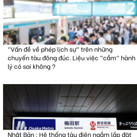
"Vấn đề về phép lịch sự" trên những
chuyến tàu đông đúc. Liệu việc "cầm" hành
lý có sai không ?
Nhật Bản : Hệ thống tàu điện ngầm lắp đặt