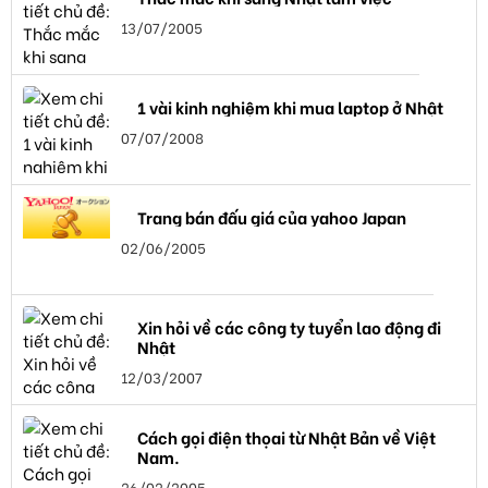
13/07/2005
1 vài kinh nghiệm khi mua laptop ở Nhật
07/07/2008
Trang bán đấu giá của yahoo Japan
02/06/2005
Xin hỏi về các công ty tuyển lao động đi
Nhật
12/03/2007
Cách gọi điện thọai từ Nhật Bản về Việt
Nam.
26/02/2005