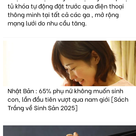
tủ khóa tự động đặt trước qua điện thoại
thông minh tại tất cả các ga , mở rộng
mạng lưới do nhu cầu tăng.
Nhật Bản : 65% phụ nữ không muốn sinh
con, lần đầu tiên vượt qua nam giới [Sách
Trắng về Sinh Sản 2025]