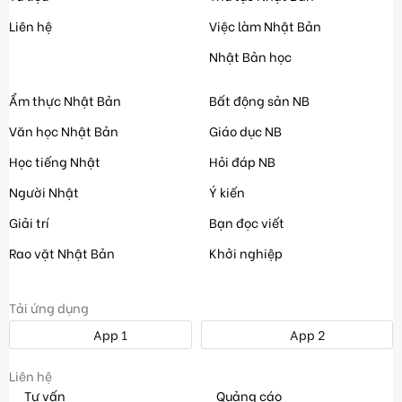
Liên hệ
Việc làm Nhật Bản
Nhật Bản học
Ẩm thực Nhật Bản
Bất động sản NB
Văn học Nhật Bản
Giáo dục NB
Học tiếng Nhật
Hỏi đáp NB
Người Nhật
Ý kiến
Giải trí
Bạn đọc viết
Rao vặt Nhật Bản
Khởi nghiệp
Tải ứng dụng
App 1
App 2
Liên hệ
Tư vấn
Quảng cáo