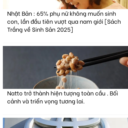
Nhật Bản : 65% phụ nữ không muốn sinh
con, lần đầu tiên vượt qua nam giới [Sách
Trắng về Sinh Sản 2025]
Natto trở thành hiện tượng toàn cầu . Bối
cảnh và triển vọng tương lai.