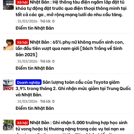
Nhật Bản : Hệ thống tàu điện ngầm lắp đặt tủ
Xã hội
khóa tự động đặt trước qua điện thoại thông minh tại
tất cả các ga , mở rộng mạng lưới do nhu cầu tăng.
31/03/2026
Trả lời: 0
Điểm tin Nhật Bản
Nhật Bản : 65% phụ nữ không muốn sinh con,
Xã hội
lần đầu tiên vượt qua nam giới [Sách Trắng về Sinh
Sản 2025]
31/03/2026
Trả lời: 0
Điểm tin Nhật Bản
Sản lượng toàn cầu của Toyota giảm
Doanh nghiệp
3,9% trong tháng 2. Ghi nhận mức giảm tại Trung Quốc
và Nhật Bản.
31/03/2026
Trả lời: 0
Điểm tin Nhật Bản
Nhật Bản : Ghi nhận 5.000 trường hợp học sinh
Xã hội
tử vong hoặc bị thương nặng trong các vụ tai nạn xe