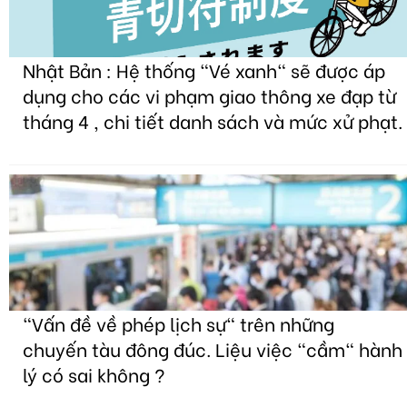
Nhật Bản : Hệ thống "Vé xanh" sẽ được áp
dụng cho các vi phạm giao thông xe đạp từ
tháng 4 , chi tiết danh sách và mức xử phạt.
"Vấn đề về phép lịch sự" trên những
chuyến tàu đông đúc. Liệu việc "cầm" hành
lý có sai không ?