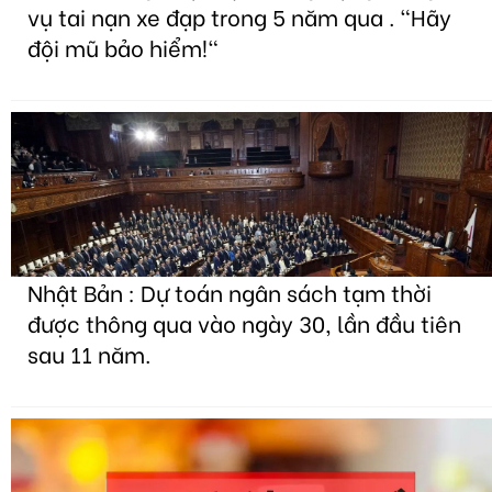
vụ tai nạn xe đạp trong 5 năm qua . "Hãy
đội mũ bảo hiểm!"
Nhật Bản : Dự toán ngân sách tạm thời
được thông qua vào ngày 30, lần đầu tiên
sau 11 năm.