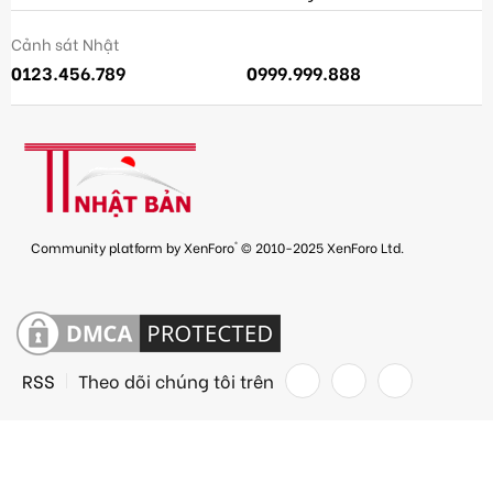
Cảnh sát Nhật
0123.456.789
0999.999.888
®
Community platform by XenForo
© 2010-2025 XenForo Ltd.
RSS
Theo dõi chúng tôi trên