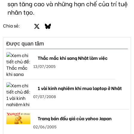
sạn tăng cao và những hạn chế của trí tuệ
nhân tạo.
Facebook
X
Bluesky
LinkedIn
Email
Link
Chia sẻ:
Được quan tâm
Thắc mắc khi sang Nhật làm việc
13/07/2005
1 vài kinh nghiệm khi mua laptop ở Nhật
07/07/2008
Trang bán đấu giá của yahoo Japan
02/06/2005