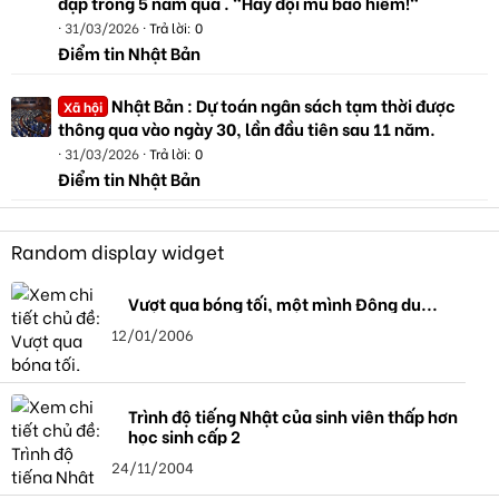
đạp trong 5 năm qua . "Hãy đội mũ bảo hiểm!"
31/03/2026
Trả lời: 0
Điểm tin Nhật Bản
Nhật Bản : Dự toán ngân sách tạm thời được
Xã hội
thông qua vào ngày 30, lần đầu tiên sau 11 năm.
31/03/2026
Trả lời: 0
Điểm tin Nhật Bản
Random display widget
Vượt qua bóng tối, một mình Đông du...
12/01/2006
Trình độ tiếng Nhật của sinh viên thấp hơn
học sinh cấp 2
24/11/2004