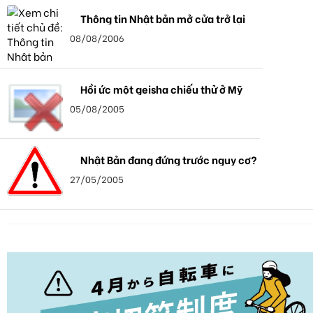
Thông tin Nhật bản mở cửa trở lại
08/08/2006
Hồi ức một geisha chiếu thử ở Mỹ
05/08/2005
Nhật Bản đang đứng trước nguy cơ?
27/05/2005