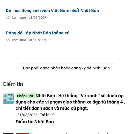
Đại học đông sinh viên Việt Nam nhất Nhật Bản
bởi
kamikaze
,
13/09/2009
Đảng đối lập Nhật Bản thắng cử
bởi
kamikaze
,
31/08/2009
Bạn phải đăng nhập hoặc đăng ký để bình luận.
Điểm tin
Nhật Bản : Hệ thống "Vé xanh" sẽ được áp
Pháp luật
dụng cho các vi phạm giao thông xe đạp từ tháng 4 ,
chi tiết danh sách và mức xử phạt.
31/03/2026
Trả lời: 0
Điểm tin Nhật Bản