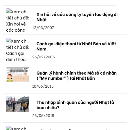
Xin hỏi về các công ty tuyển lao động đi
Nhật
12/03/2007
Cách gọi điện thọai từ Nhật Bản về Việt
Nam.
26/02/2005
Quản lý hành chính theo Mã số cá nhân
("My number") tại Nhật Bản
10/06/2015
Thu nhập bình quân của người Nhật là
bao nhiêu?
26/06/2015