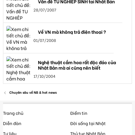
Vấn đề TU NGHIỆP SINH tại Nhật Bản
28/07/2007
Về VN mà không trả điện thoại ?
01/07/2008
Nghệ thuật cắm hoa rất độc đáo của
Nhật Bản mà ai cũng nên biết
17/10/2004
Chuyên sâu về NB & hot news
Trang chủ
Điểm tin
Diễn đàn
Đời sống tại Nhật
Tư liệu
Thủ tục Nhật Bản