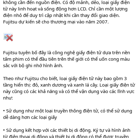
không cần đến nguồn điện. Có độ mảnh, dẻo, loại giấy điện
tử này linh hoạt và sống động hơn LCD. Chỉ cần một lượng
điện nhỏ để duy trì cập nhật khi cần thay đổi giao diện.
Fujitsu dự kiến sẽ cho thương mại vào năm 2007.
Fujitsu tuyên bố đây là công nghệ giấy điện tử dựa trên nền
tấm phim có thể đầu tiên trên thế giới có thể uốn cong màu
sắc với bộ ghi nhớ hình ảnh.
Theo như Fujitsu cho biết, loại giấy điện tử này bao gồm 3
tầng hiển thị: đỏ, xanh dương và xanh lá cây. Loại giấy điện tử
này cũng có các khả năng và có thể vận dụng vào các lĩnh vực
như:
• Sử dụng như một loại truyền thông điện tử, có thể sử dụng
dễ dàng hơn các loại giấy
• Sử dụng kết hợp với các thiết bị di động. Ký tự và hình ảnh
từ điện thoại di động và thiết bị di động có thể được truyền