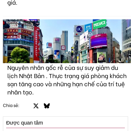
giá.
Nguyên nhân gốc rễ của sự suy giảm du
lịch Nhật Bản . Thực trạng giá phòng khách
sạn tăng cao và những hạn chế của trí tuệ
nhân tạo.
Facebook
X
Bluesky
LinkedIn
Email
Link
Chia sẻ:
Được quan tâm