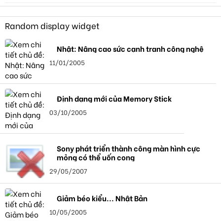
Random display widget
Nhật: Nâng cao sức cạnh tranh công nghệ
11/01/2005
Định dạng mới của Memory Stick
03/10/2005
Sony phát triển thành công màn hình cực
mỏng có thể uốn cong
29/05/2007
Giảm béo kiểu... Nhật Bản
10/05/2005