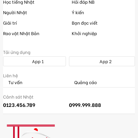
Học tiếng Nhật
Hỏi đáp NB
Người Nhật
Ý kiến
Giải trí
Bạn đọc viết
Rao vặt Nhật Bản
Khởi nghiệp
Tải ứng dụng
App 1
App 2
Liên hệ
Tư vấn
Quảng cáo
Cảnh sát Nhật
0123.456.789
0999.999.888