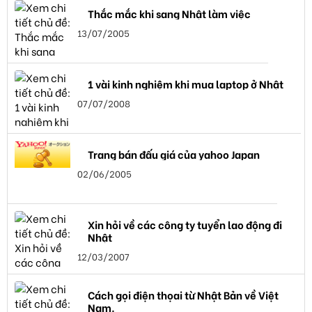
Thắc mắc khi sang Nhật làm việc
13/07/2005
1 vài kinh nghiệm khi mua laptop ở Nhật
07/07/2008
Trang bán đấu giá của yahoo Japan
02/06/2005
Xin hỏi về các công ty tuyển lao động đi
Nhật
12/03/2007
Cách gọi điện thọai từ Nhật Bản về Việt
Nam.