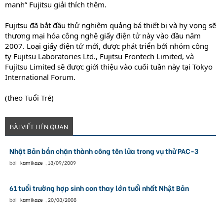
manh” Fujitsu giải thích thêm.
Fujitsu đã bắt đầu thử nghiệm quảng bá thiết bị và hy vọng sẽ
thương mại hóa công nghệ giấy điện tử này vào đầu năm
2007. Loại giấy điện tử mới, được phát triển bởi nhóm công
ty Fujitsu Laboratories Ltd., Fujitsu Frontech Limited, và
Fujitsu Limited sẽ được giới thiệu vào cuối tuần này tại Tokyo
International Forum.
(theo Tuổi Trẻ)
BÀI VIẾT LIÊN QUAN
Nhật Bản bắn chặn thành công tên lửa trong vụ thử PAC-3
bởi
kamikaze
,
18/09/2009
61 tuổi trường hợp sinh con thay lớn tuổi nhất Nhật Bản
bởi
kamikaze
,
20/08/2008