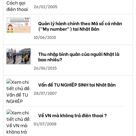
26/02/2005
Quản lý hành chính theo Mã số cá nhân
("My number") tại Nhật Bản
10/06/2015
Thu nhập bình quân của người Nhật là
bao nhiêu?
26/06/2015
Vấn đề TU NGHIỆP SINH tại Nhật Bản
28/07/2007
Về VN mà không trả điện thoại ?
01/07/2008