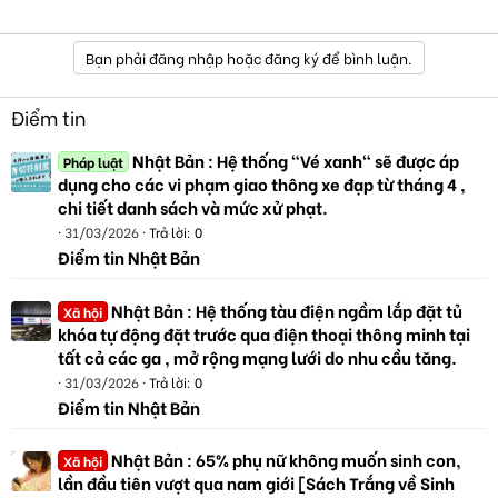
Bạn phải đăng nhập hoặc đăng ký để bình luận.
Điểm tin
Nhật Bản : Hệ thống "Vé xanh" sẽ được áp
Pháp luật
dụng cho các vi phạm giao thông xe đạp từ tháng 4 ,
chi tiết danh sách và mức xử phạt.
31/03/2026
Trả lời: 0
Điểm tin Nhật Bản
Nhật Bản : Hệ thống tàu điện ngầm lắp đặt tủ
Xã hội
khóa tự động đặt trước qua điện thoại thông minh tại
tất cả các ga , mở rộng mạng lưới do nhu cầu tăng.
31/03/2026
Trả lời: 0
Điểm tin Nhật Bản
Nhật Bản : 65% phụ nữ không muốn sinh con,
Xã hội
lần đầu tiên vượt qua nam giới [Sách Trắng về Sinh