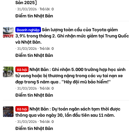
Sản 2025]
31/03/2026
Trả lời: 0
Điểm tin Nhật Bản
Sản lượng toàn cầu của Toyota giảm
Doanh nghiệp
3,9% trong tháng 2. Ghi nhận mức giảm tại Trung Quốc
và Nhật Bản.
31/03/2026
Trả lời: 0
Điểm tin Nhật Bản
Nhật Bản : Ghi nhận 5.000 trường hợp học sinh
Xã hội
tử vong hoặc bị thương nặng trong các vụ tai nạn xe
đạp trong 5 năm qua . "Hãy đội mũ bảo hiểm!"
31/03/2026
Trả lời: 0
Điểm tin Nhật Bản
Nhật Bản : Dự toán ngân sách tạm thời được
Xã hội
thông qua vào ngày 30, lần đầu tiên sau 11 năm.
31/03/2026
Trả lời: 0
Điểm tin Nhật Bản