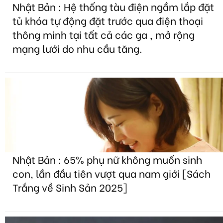
Nhật Bản : Hệ thống tàu điện ngầm lắp đặt
tủ khóa tự động đặt trước qua điện thoại
thông minh tại tất cả các ga , mở rộng
mạng lưới do nhu cầu tăng.
Nhật Bản : 65% phụ nữ không muốn sinh
con, lần đầu tiên vượt qua nam giới [Sách
Trắng về Sinh Sản 2025]