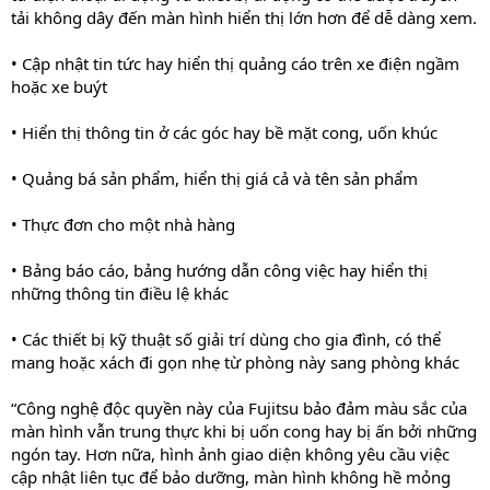
tải không dây đến màn hình hiển thị lớn hơn để dễ dàng xem.
• Cập nhật tin tức hay hiển thị quảng cáo trên xe điện ngầm
hoặc xe buýt
• Hiển thị thông tin ở các góc hay bề mặt cong, uốn khúc
• Quảng bá sản phẩm, hiển thị giá cả và tên sản phẩm
• Thực đơn cho một nhà hàng
• Bảng báo cáo, bảng hướng dẫn công việc hay hiển thị
những thông tin điều lệ khác
• Các thiết bị kỹ thuật số giải trí dùng cho gia đình, có thể
mang hoặc xách đi gọn nhẹ từ phòng này sang phòng khác
“Công nghệ độc quyền này của Fujitsu bảo đảm màu sắc của
màn hình vẫn trung thực khi bị uốn cong hay bị ấn bởi những
ngón tay. Hơn nữa, hình ảnh giao diện không yêu cầu việc
cập nhật liên tục để bảo dưỡng, màn hình không hề mỏng