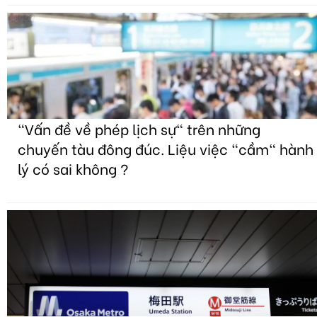
"Vấn đề về phép lịch sự" trên những
chuyến tàu đông đúc. Liệu việc "cầm" hành
lý có sai không ?