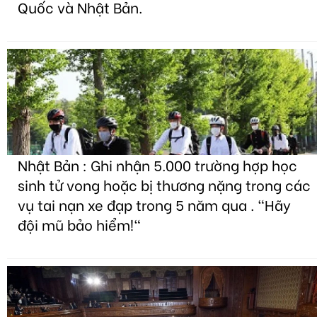
Quốc và Nhật Bản.
Nhật Bản : Ghi nhận 5.000 trường hợp học
sinh tử vong hoặc bị thương nặng trong các
vụ tai nạn xe đạp trong 5 năm qua . "Hãy
đội mũ bảo hiểm!"