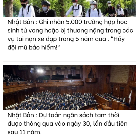
Nhật Bản : Ghi nhận 5.000 trường hợp học
sinh tử vong hoặc bị thương nặng trong các
vụ tai nạn xe đạp trong 5 năm qua . "Hãy
đội mũ bảo hiểm!"
Nhật Bản : Dự toán ngân sách tạm thời
được thông qua vào ngày 30, lần đầu tiên
sau 11 năm.