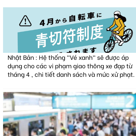
Nhật Bản : Hệ thống "Vé xanh" sẽ được áp
dụng cho các vi phạm giao thông xe đạp từ
tháng 4 , chi tiết danh sách và mức xử phạt.