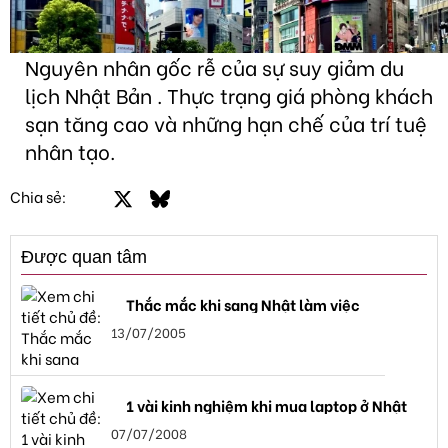
Nguyên nhân gốc rễ của sự suy giảm du
lịch Nhật Bản . Thực trạng giá phòng khách
sạn tăng cao và những hạn chế của trí tuệ
nhân tạo.
Facebook
X
Bluesky
LinkedIn
Email
Link
Chia sẻ:
Được quan tâm
Thắc mắc khi sang Nhật làm việc
13/07/2005
1 vài kinh nghiệm khi mua laptop ở Nhật
07/07/2008