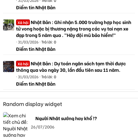
31/03/2026
Trả lời: 0
Điểm tin Nhật Bản
Nhật Bản : Ghi nhận 5.000 trường hợp học sinh
Xã hội
tử vong hoặc bị thương nặng trong các vụ tai nạn xe
đạp trong 5 năm qua . "Hãy đội mũ bảo hiểm!"
31/03/2026
Trả lời: 0
Điểm tin Nhật Bản
Nhật Bản : Dự toán ngân sách tạm thời được
Xã hội
thông qua vào ngày 30, lần đầu tiên sau 11 năm.
31/03/2026
Trả lời: 0
Điểm tin Nhật Bản
Random display widget
Người Nhật sướng hay khổ !?
26/07/2006