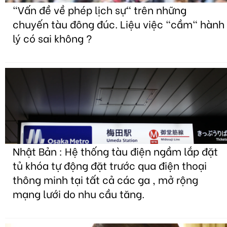
"Vấn đề về phép lịch sự" trên những
chuyến tàu đông đúc. Liệu việc "cầm" hành
lý có sai không ?
Nhật Bản : Hệ thống tàu điện ngầm lắp đặt
tủ khóa tự động đặt trước qua điện thoại
thông minh tại tất cả các ga , mở rộng
mạng lưới do nhu cầu tăng.