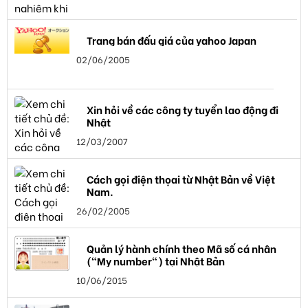
Trang bán đấu giá của yahoo Japan
02/06/2005
Xin hỏi về các công ty tuyển lao động đi
Nhật
12/03/2007
Cách gọi điện thọai từ Nhật Bản về Việt
Nam.
26/02/2005
Quản lý hành chính theo Mã số cá nhân
("My number") tại Nhật Bản
10/06/2015