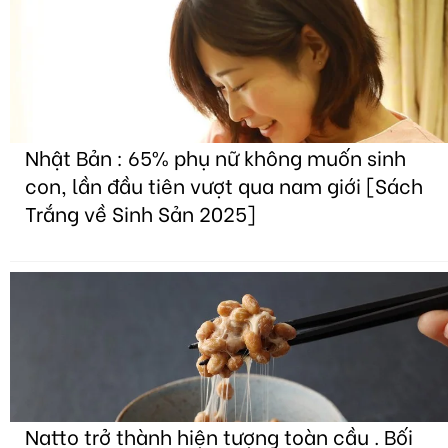
Nhật Bản : 65% phụ nữ không muốn sinh
con, lần đầu tiên vượt qua nam giới [Sách
Trắng về Sinh Sản 2025]
Natto trở thành hiện tượng toàn cầu . Bối