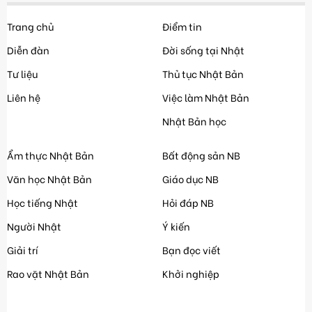
Trang chủ
Điểm tin
Diễn đàn
Đời sống tại Nhật
Tư liệu
Thủ tục Nhật Bản
Liên hệ
Việc làm Nhật Bản
Nhật Bản học
Ẩm thực Nhật Bản
Bất động sản NB
Văn học Nhật Bản
Giáo dục NB
Học tiếng Nhật
Hỏi đáp NB
Người Nhật
Ý kiến
Giải trí
Bạn đọc viết
Rao vặt Nhật Bản
Khởi nghiệp