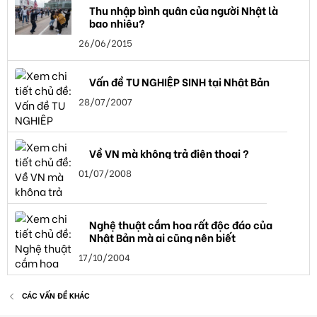
Thu nhập bình quân của người Nhật là
bao nhiêu?
26/06/2015
Vấn đề TU NGHIỆP SINH tại Nhật Bản
28/07/2007
Về VN mà không trả điện thoại ?
01/07/2008
Nghệ thuật cắm hoa rất độc đáo của
Nhật Bản mà ai cũng nên biết
17/10/2004
CÁC VẤN ĐỀ KHÁC