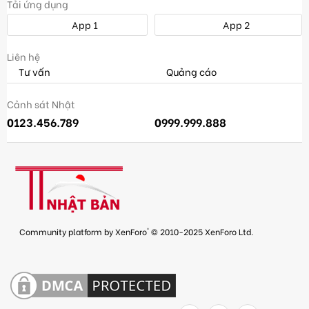
Tải ứng dụng
App 1
App 2
Liên hệ
Tư vấn
Quảng cáo
Cảnh sát Nhật
0123.456.789
0999.999.888
®
Community platform by XenForo
© 2010-2025 XenForo Ltd.