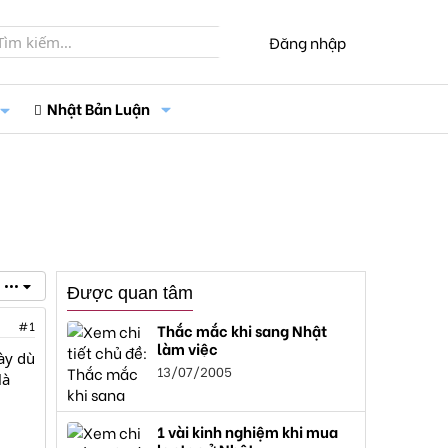
Đăng nhập
Nhật Bản Luận
•••
Được quan tâm
#1
Thắc mắc khi sang Nhật
làm việc
này dù
13/07/2005
là
1 vài kinh nghiệm khi mua