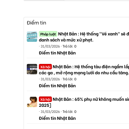
Điểm tin
Nhật Bản : Hệ thống "Vé xanh" sẽ đ
Pháp luật
danh sách và mức xử phạt.
31/03/2026
Trả lời: 0
Điểm tin Nhật Bản
Nhật Bản : Hệ thống tàu điện ngầm lắp
Xã hội
các ga , mở rộng mạng lưới do nhu cầu tăng
31/03/2026
Trả lời: 0
Điểm tin Nhật Bản
Nhật Bản : 65% phụ nữ không muốn sin
Xã hội
2025]
31/03/2026
Trả lời: 0
Điểm tin Nhật Bản