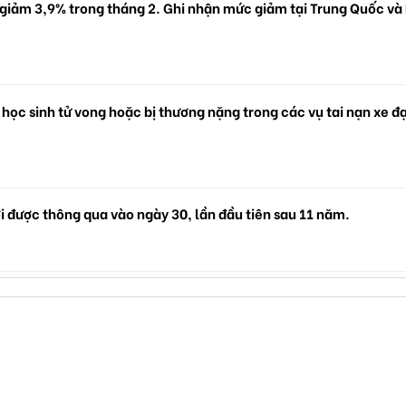
 giảm 3,9% trong tháng 2. Ghi nhận mức giảm tại Trung Quốc và
 học sinh tử vong hoặc bị thương nặng trong các vụ tai nạn xe đ
i được thông qua vào ngày 30, lần đầu tiên sau 11 năm.