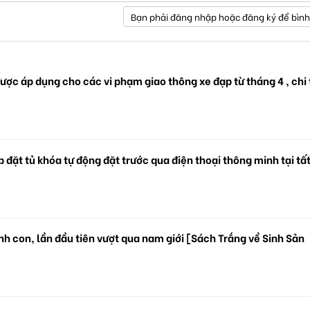
Bạn phải đăng nhập hoặc đăng ký để bình
ược áp dụng cho các vi phạm giao thông xe đạp từ tháng 4 , chi 
 đặt tủ khóa tự động đặt trước qua điện thoại thông minh tại tấ
.
h con, lần đầu tiên vượt qua nam giới [Sách Trắng về Sinh Sản