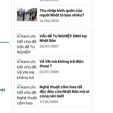
Thu nhập bình quân của
người Nhật là bao nhiêu?
26/06/2015
Vấn đề TU NGHIỆP SINH tại
Nhật Bản
28/07/2007
Về VN mà không trả điện
thoại ?
i
01/07/2008
Nghệ thuật cắm hoa rất
Nhật
độc đáo của Nhật Bản mà ai
cũng nên biết
17/10/2004