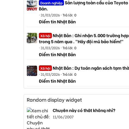
Sản lượng toàn cầu của Toyota
Doanh nghiệp
Bản.
31/03/2026
Trả lời: 0
Điểm tin Nhật Bản
Nhật Bản : Ghi nhận 5.000 trường hợp
Xã hội
trong 5 năm qua . "Hãy đội mũ bảo hiểm!"
31/03/2026
Trả lời: 0
Điểm tin Nhật Bản
Nhật Bản : Dự toán ngân sách tạm thờ
Xã hội
31/03/2026
Trả lời: 0
Điểm tin Nhật Bản
Random display widget
Chuyện này có thật không nhỉ?
11/06/2007