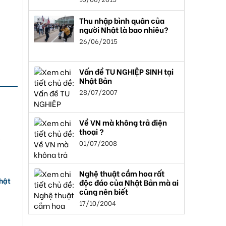
Thu nhập bình quân của
người Nhật là bao nhiêu?
26/06/2015
Vấn đề TU NGHIỆP SINH tại
Nhật Bản
28/07/2007
Về VN mà không trả điện
thoại ?
i
01/07/2008
Nghệ thuật cắm hoa rất
Nhật
độc đáo của Nhật Bản mà ai
cũng nên biết
17/10/2004