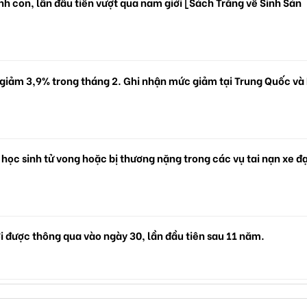
h con, lần đầu tiên vượt qua nam giới [Sách Trắng về Sinh Sản
 giảm 3,9% trong tháng 2. Ghi nhận mức giảm tại Trung Quốc và
 học sinh tử vong hoặc bị thương nặng trong các vụ tai nạn xe đ
i được thông qua vào ngày 30, lần đầu tiên sau 11 năm.