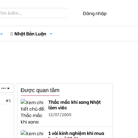
Đăng nhập
Nhật Bản Luận
•••
Được quan tâm
#1
Thắc mắc khi sang Nhật
làm việc
13/07/2005
1 vài kinh nghiệm khi mua