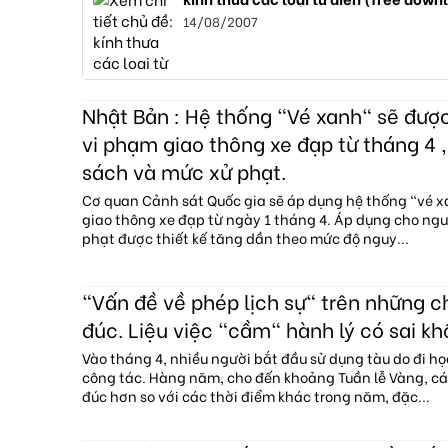
14/08/2007
Nhật Bản : Hệ thống "Vé xanh" sẽ đượ
vi phạm giao thông xe đạp từ tháng 4 ,
sách và mức xử phạt.
Cơ quan Cảnh sát Quốc gia sẽ áp dụng hệ thống "vé 
giao thông xe đạp từ ngày 1 tháng 4. Áp dụng cho ngườ
phạt được thiết kế tăng dần theo mức độ nguy...
"Vấn đề về phép lịch sự" trên những 
đúc. Liệu việc "cầm" hành lý có sai kh
Vào tháng 4, nhiều người bắt đầu sử dụng tàu do đi họ
công tác. Hàng năm, cho đến khoảng Tuần lễ Vàng, c
đúc hơn so với các thời điểm khác trong năm, đặc...