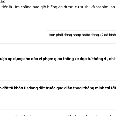
thôi.
 tiếc là Tím chẳng bao giờ biếng ăn được, cứ sushi và sashimi ăn 
Bạn phải đăng nhập hoặc đăng ký để bình
ược áp dụng cho các vi phạm giao thông xe đạp từ tháng 4 , chi 
 đặt tủ khóa tự động đặt trước qua điện thoại thông minh tại tấ
.