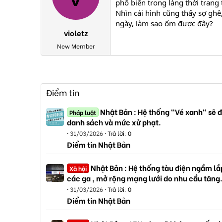
phổ biến trong làng thời trang 
Nhìn cái hình cũng thấy sợ ghê,
ngày, làm sao ốm được đây?
violetz
New Member
Điểm tin
Nhật Bản : Hệ thống "Vé xanh" sẽ đ
Pháp luật
danh sách và mức xử phạt.
31/03/2026
Trả lời: 0
Điểm tin Nhật Bản
Nhật Bản : Hệ thống tàu điện ngầm lắp
Xã hội
các ga , mở rộng mạng lưới do nhu cầu tăng
31/03/2026
Trả lời: 0
Điểm tin Nhật Bản