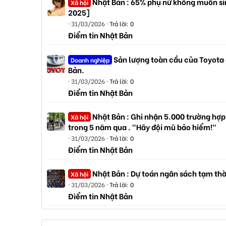
Nhật Bản : 65% phụ nữ không muốn sin
Xã hội
2025]
31/03/2026
Trả lời: 0
Điểm tin Nhật Bản
Sản lượng toàn cầu của Toyota
Doanh nghiệp
Bản.
31/03/2026
Trả lời: 0
Điểm tin Nhật Bản
Nhật Bản : Ghi nhận 5.000 trường hợp
Xã hội
trong 5 năm qua . "Hãy đội mũ bảo hiểm!"
31/03/2026
Trả lời: 0
Điểm tin Nhật Bản
Nhật Bản : Dự toán ngân sách tạm thờ
Xã hội
31/03/2026
Trả lời: 0
Điểm tin Nhật Bản