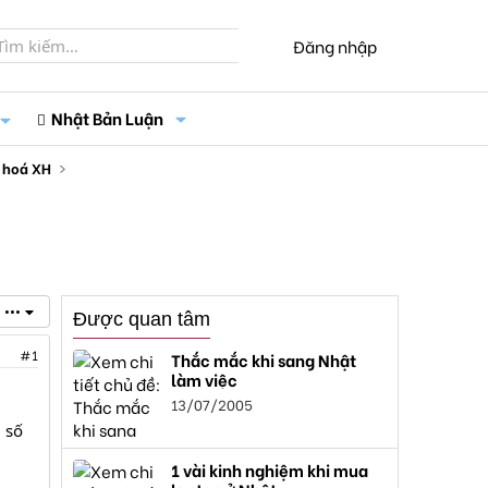
Đăng nhập
Nhật Bản Luận
 hoá XH
•••
Được quan tâm
#1
Thắc mắc khi sang Nhật
làm việc
13/07/2005
 số
1 vài kinh nghiệm khi mua