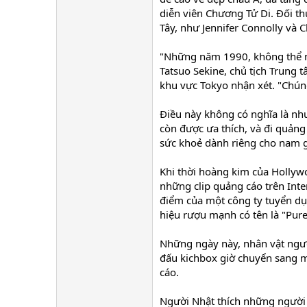
diễn viên Chương Tử Di. Đối th
Tây, như Jennifer Connolly và C
"Những năm 1990, không thể 
Tatsuo Sekine, chủ tịch Trung 
khu vực Tokyo nhận xét. "Chún
Điều này không có nghĩa là nhu
còn được ưa thích, và đi quản
sức khoẻ dành riêng cho nam 
Khi thời hoàng kim của Hollyw
những clip quảng cáo trên Inter
điểm của một công ty tuyển dụ
hiệu rượu mạnh có tên là "Pure
Những ngày này, nhân vật ngườ
đấu kichbox giờ chuyển sang m
cáo.
Người Nhật thích những người