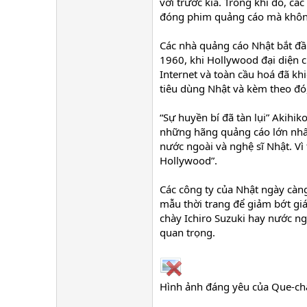
với trước kia. Trong khi đó, c
đóng phim quảng cáo mà không
Các nhà quảng cáo Nhật bắt đ
1960, khi Hollywood đại diện 
Internet và toàn cầu hoá đã kh
tiêu dùng Nhật và kèm theo đó
“Sự huyền bí đã tàn lụi” Akihi
những hãng quảng cáo lớn nhất
nước ngoài và nghệ sĩ Nhật. Vì
Hollywood”.
Các công ty của Nhật ngày càn
mẫu thời trang để giảm bớt giá
chày Ichiro Suzuki hay nước n
quan trọng.
Hình ảnh đáng yêu của Que-ch