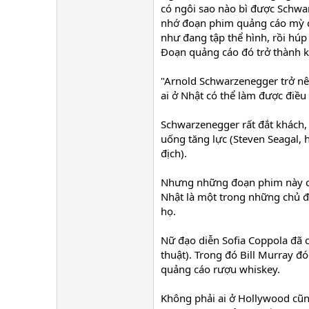
có ngôi sao nào bì được Schwa
nhớ đoạn phim quảng cáo mỳ cố
như đang tập thể hình, rồi hú
Đoạn quảng cáo đó trở thành k
"Arnold Schwarzenegger trở nên
ai ở Nhật có thể làm được điều
Schwarzenegger rất đắt khách,
uống tăng lực (Steven Seagal,
địch).
Nhưng những đoạn phim này chỉ
Nhật là một trong những chủ 
họ.
Nữ đạo diễn Sofia Coppola đã c
thuật). Trong đó Bill Murray đ
quảng cáo rượu whiskey.
Không phải ai ở Hollywood cũng