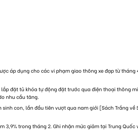
ược áp dụng cho các vi phạm giao thông xe đạp từ tháng 4
lắp đặt tủ khóa tự động đặt trước qua điện thoại thông mi
do nhu cầu tăng.
sinh con, lần đầu tiên vượt qua nam giới [Sách Trắng về 
m 3,9% trong tháng 2. Ghi nhận mức giảm tại Trung Quốc 