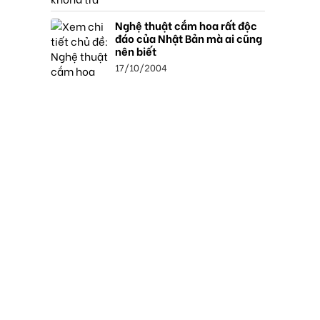
Nghệ thuật cắm hoa rất độc
đáo của Nhật Bản mà ai cũng
nên biết
17/10/2004