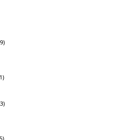
9)
1)
3)
5)