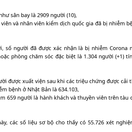
như sân bay là 2909 người (10),
 viên và nhân viên kiểm dịch quốc gia đã bị nhiễm b
ợi, số người đã được xác nhận là bị nhiễm Corona 
oặc phòng chăm sóc đặc biệt là 1.304 người (+1) tí
ời được xuất viện sau khi các triệu chứng được cải t
iễm bệnh ở Nhật Bản là 634.103,
m 659 người là hành khách và thuyền viên trên tàu d
ày, các số liệu sơ bộ cho thấy có 55.726 xét nghi