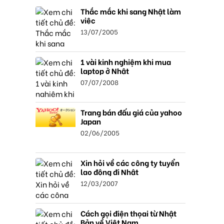
Thắc mắc khi sang Nhật làm
việc
13/07/2005
1 vài kinh nghiệm khi mua
laptop ở Nhật
07/07/2008
Trang bán đấu giá của yahoo
Japan
02/06/2005
Xin hỏi về các công ty tuyển
lao động đi Nhật
12/03/2007
Cách gọi điện thọai từ Nhật
Bản về Việt Nam.