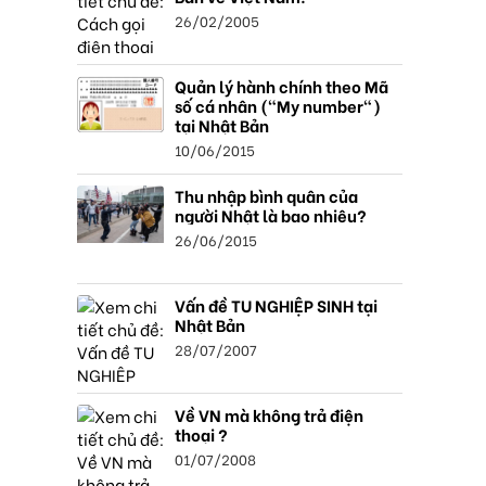
26/02/2005
Quản lý hành chính theo Mã
số cá nhân ("My number")
tại Nhật Bản
10/06/2015
Thu nhập bình quân của
người Nhật là bao nhiêu?
26/06/2015
Vấn đề TU NGHIỆP SINH tại
Nhật Bản
28/07/2007
Về VN mà không trả điện
thoại ?
01/07/2008