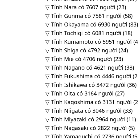
▽ Tỉnh Nara có 7607 người (23)
▽ Tỉnh Gunma có 7581 người (58)
▽ Tỉnh Okayama có 6930 người (83)
▽ Tỉnh Tochigi có 6081 người (18)
▽ Tỉnh Kumamoto có 5951 người (4
▽ Tỉnh Shiga có 4792 người (24)
▽ Tỉnh Mie có 4706 người (23)
▽ Tỉnh Nagano có 4621 người (38)
▽ Tỉnh Fukushima có 4446 người (2
▽ Tỉnh Ishikawa có 3472 người (36)
▽ Tỉnh Oita có 3164 người (27)
▽ Tỉnh Kagoshima có 3131 người (2
▽ Tỉnh Niigata có 3046 người (33)
▽ Tỉnh Miyazaki có 2964 người (11)
▽ Tỉnh Nagasaki có 2822 người (5)
▽ Tỉnh Yamaguchi có 2736 người (5