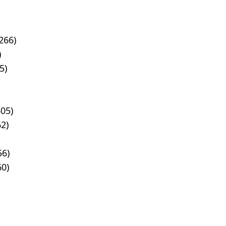
266)
)
5)
05)
2)
56)
60)