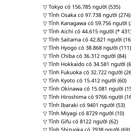
▽ Tokyo có 156.785 người (535)
▽ Tỉnh Osaka có 97.738 người (274)
▽ Tỉnh Kanagawa có 59.756 người (
▽ Tỉnh Aichi có 44.615 người (* 431
▽ Tỉnh Saitama có 42.821 người (16
▽ Tỉnh Hyogo có 38.868 người (111)
▽ Tỉnh Chiba có 36.312 người (84)
▽ Tỉnh Hokkaido có 34.581 người (6
▽ Tỉnh Fukuoka có 32.722 người (26
▽ Tỉnh Kyoto có 15.412 người (60)
▽ Tỉnh Okinawa có 15.081 người (1
▽ Tỉnh Hiroshima có 9766 người (1
▽ Tỉnh Ibaraki có 9401 người (53)
▽ Tỉnh Miyagi có 8729 người (10)
▽ Tỉnh Gifu có 8122 người (62)
▽ Tỉnh Shizuoka có 7938 người (69)