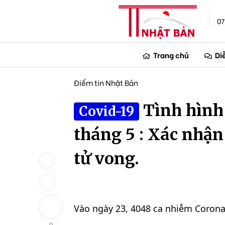
07
Trang chủ
Di
Điểm tin Nhật Bản
Tình hình
Covid-19
tháng 5 : Xác nhận
tử vong.
Vào ngày 23, 4048 ca nhiễm Corona
0