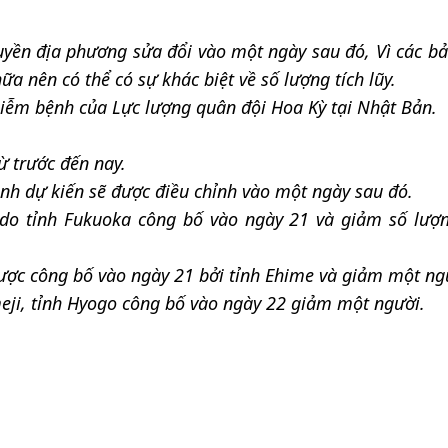
uyền địa phương sửa đổi vào một ngày sau đó, Vì các b
 nên có thể có sự khác biệt về số lượng tích lũy.
ễm bệnh của Lực lượng quân đội Hoa Kỳ tại Nhật Bản.
ừ trước đến nay.
ệnh dự kiến sẽ được điều chỉnh vào một ngày sau đó.
 do tỉnh Fukuoka công bố vào ngày 21 và giảm số lượ
ược công bố vào ngày 21 bởi tỉnh Ehime và giảm một ng
eji, tỉnh Hyogo công bố vào ngày 22 giảm một người.