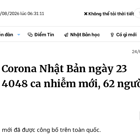
/08/2026 lúc 06:31:11
❌ Không thể tải thời tiết
ễn đàn
Điểm Tin
Nhật Bản học
Có gì mới
24/
 Corona Nhật Bản ngày 23
 4048 ca nhiễm mới, 62 ngư
 mới đã được công bố trên toàn quốc.