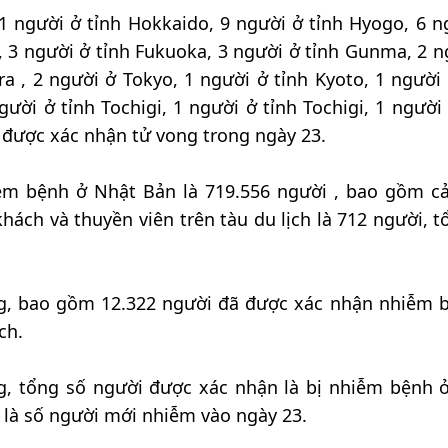
11 người ở tỉnh Hokkaido, 9 người ở tỉnh Hyogo, 6 n
, 3 người ở tỉnh Fukuoka, 3 người ở tỉnh Gunma, 2 n
a , 2 người ở Tokyo, 1 người ở tỉnh Kyoto, 1 người 
ười ở tỉnh Tochigi, 1 người ở tỉnh Tochigi, 1 người 
được xác nhận tử vong trong ngày 23.
iễm bệnh ở Nhật Bản là 719.556 người , bao gồm c
hách và thuyền viên trên tàu du lịch là 712 người, t
ng, bao gồm 12.322 người đã được xác nhận nhiễm 
ch.
g, tổng số người được xác nhận là bị nhiễm bệnh 
 là số người mới nhiễm vào ngày 23.