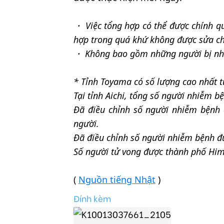
・ Việc tổng hợp có thể được chính q
hợp trong quá khứ không được sửa chữa
・ Không bao gồm những người bị nhi
* Tỉnh Toyama có số lượng cao nhất t
Tại tỉnh Aichi, tổng số người nhiễm b
Đã điều chỉnh số người nhiễm bệnh
người.
Đã điều chỉnh số người nhiễm bệnh đ
Số người tử vong được thành phố Him
(
Nguồn tiếng Nhật
)
Đính kèm