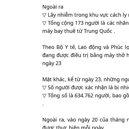
Ngoài ra
▽ Lây nhiễm trong khu vực cách ly 
▽ Tổng cộng 173 người là các nhân
máy bay thuê từ Trung Quốc .
Theo Bộ Y tế, Lao động và Phúc l
đang được điều trị bằng máy thở h
ngày 23
Mặt khác, kể từ ngày 23, những ngư
▽ Số người được xác nhận là bị nh
▽ Tổng số là 634.762 người, bao gồ
.
Ngoài ra, vào ngày 20 của tháng n
được thực hiện mỗi ngày.