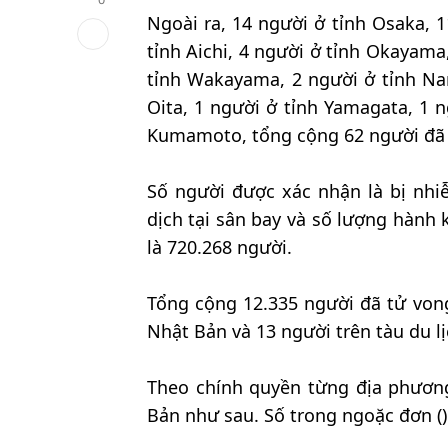
Ngoài ra, 14 người ở tỉnh Osaka, 
tỉnh Aichi, 4 người ở tỉnh Okayama
tỉnh Wakayama, 2 người ở tỉnh Nar
Oita, 1 người ở tỉnh Yamagata, 1 ng
Kumamoto, tổng cộng 62 người đã 
Số người được xác nhận là bị nh
dịch tại sân bay và số lượng hành k
là 720.268 người.
Tổng cộng 12.335 người đã tử vo
Nhật Bản và 13 người trên tàu du lị
Theo chính quyền từng địa phươn
Bản như sau. Số trong ngoặc đơn ()