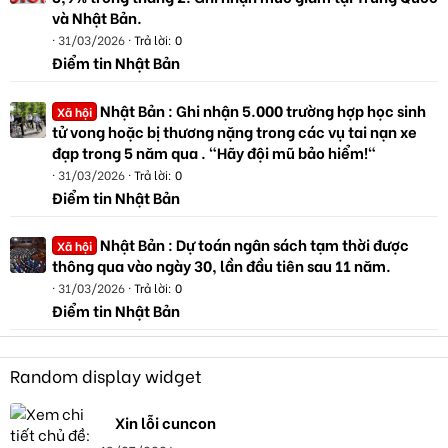
và Nhật Bản.
31/03/2026
Trả lời: 0
Điểm tin Nhật Bản
Nhật Bản : Ghi nhận 5.000 trường hợp học sinh
Xã hội
tử vong hoặc bị thương nặng trong các vụ tai nạn xe
đạp trong 5 năm qua . "Hãy đội mũ bảo hiểm!"
31/03/2026
Trả lời: 0
Điểm tin Nhật Bản
Nhật Bản : Dự toán ngân sách tạm thời được
Xã hội
thông qua vào ngày 30, lần đầu tiên sau 11 năm.
31/03/2026
Trả lời: 0
Điểm tin Nhật Bản
Random display widget
Xin lỗi cuncon