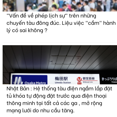
"Vấn đề về phép lịch sự" trên những
chuyến tàu đông đúc. Liệu việc "cầm" hành
lý có sai không ?
Nhật Bản : Hệ thống tàu điện ngầm lắp đặt
tủ khóa tự động đặt trước qua điện thoại
thông minh tại tất cả các ga , mở rộng
mạng lưới do nhu cầu tăng.