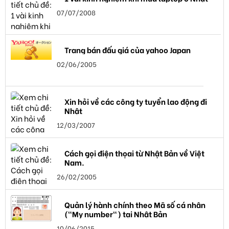
07/07/2008
Trang bán đấu giá của yahoo Japan
02/06/2005
Xin hỏi về các công ty tuyển lao động đi
Nhật
12/03/2007
Cách gọi điện thọai từ Nhật Bản về Việt
Nam.
26/02/2005
Quản lý hành chính theo Mã số cá nhân
("My number") tại Nhật Bản
10/06/2015