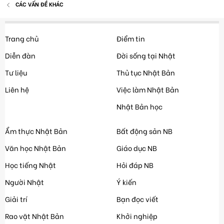
CÁC VẤN ĐỀ KHÁC
Trang chủ
Điểm tin
Diễn đàn
Đời sống tại Nhật
Tư liệu
Thủ tục Nhật Bản
Liên hệ
Việc làm Nhật Bản
Nhật Bản học
Ẩm thực Nhật Bản
Bất động sản NB
Văn học Nhật Bản
Giáo dục NB
Học tiếng Nhật
Hỏi đáp NB
Người Nhật
Ý kiến
Giải trí
Bạn đọc viết
Rao vặt Nhật Bản
Khởi nghiệp