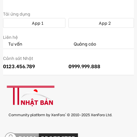
Tải ứng dụng
App 1
App 2
Liên hệ
Tư vấn
Quảng cáo
Cảnh sát Nhật
0123.456.789
0999.999.888
®
Community platform by XenForo
© 2010-2025 XenForo Ltd.