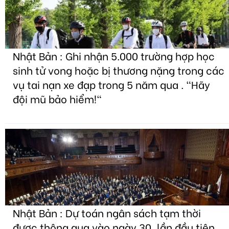
Nhật Bản : Ghi nhận 5.000 trường hợp học
sinh tử vong hoặc bị thương nặng trong các
vụ tai nạn xe đạp trong 5 năm qua . "Hãy
đội mũ bảo hiểm!"
Nhật Bản : Dự toán ngân sách tạm thời
được thông qua vào ngày 30, lần đầu tiên