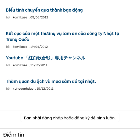
Biểu tình chuyển qua thành bạo động
bởi
kamikaze
,
05/06/2012
Kết cục của một thương vụ làm ăn của công ty Nhật tại
Trung Quốc
bởi
kamikaze
,
19/04/2012
Youtube 「紅白歌合戦」専用チャンネル
bởi
kamikaze
,
31/12/2011
Thăm quan du lịch và mua sắm đồ tại nhật.
bởi
xuhoaanhdao
,
10/12/2011
Bạn phải đăng nhập hoặc đăng ký để bình luận.
Điểm tin