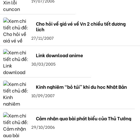
19/07/2006
Cho hỏi về giá vé về Vn 2 chiều tết dương
lịch
27/11/2007
Link download anime
30/03/2005
Kinh nghiệm “bỏ túi” khi du học Nhật Bản
10/09/2007
Cảm nhận qua bài phát biểu của Thủ Tướng
29/10/2006