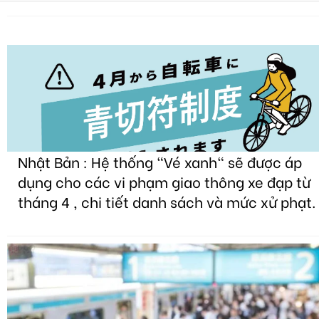
Nhật Bản : Hệ thống "Vé xanh" sẽ được áp
dụng cho các vi phạm giao thông xe đạp từ
tháng 4 , chi tiết danh sách và mức xử phạt.