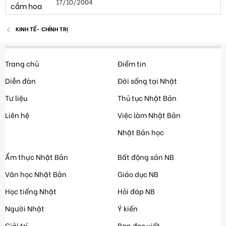
17/10/2004
KINH TẾ- CHÍNH TRỊ
Trang chủ
Điểm tin
Diễn đàn
Đời sống tại Nhật
Tư liệu
Thủ tục Nhật Bản
Liên hệ
Việc làm Nhật Bản
Nhật Bản học
Ẩm thực Nhật Bản
Bất động sản NB
Văn học Nhật Bản
Giáo dục NB
Học tiếng Nhật
Hỏi đáp NB
Người Nhật
Ý kiến
Giải trí
Bạn đọc viết