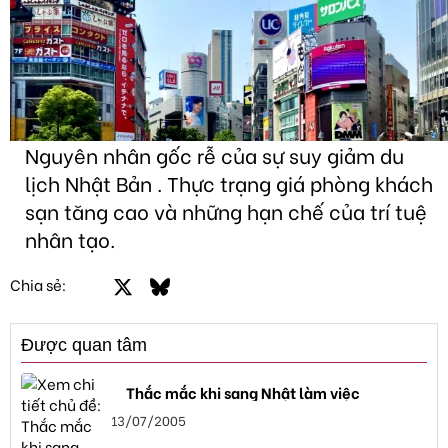
Nguyên nhân gốc rễ của sự suy giảm du
lịch Nhật Bản . Thực trạng giá phòng khách
sạn tăng cao và những hạn chế của trí tuệ
nhân tạo.
Facebook
X
Bluesky
LinkedIn
Email
Link
Chia sẻ:
Được quan tâm
Thắc mắc khi sang Nhật làm việc
13/07/2005