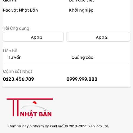
Rao vặt Nhật Bản
Khởi nghiệp
Tải ứng dụng
App 1
App 2
Liên hệ
Tư vấn
Quảng cáo
Cảnh sát Nhật
0123.456.789
0999.999.888
®
Community platform by XenForo
© 2010-2025 XenForo Ltd.