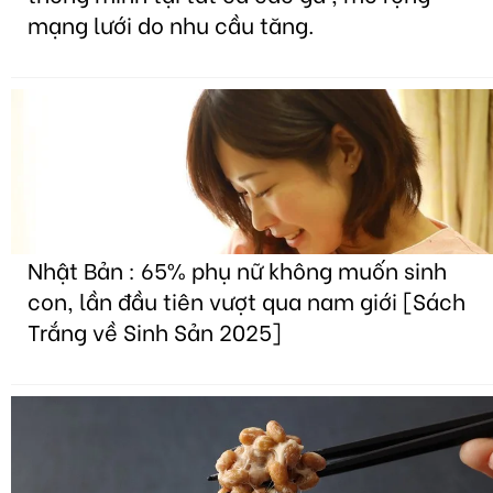
mạng lưới do nhu cầu tăng.
Nhật Bản : 65% phụ nữ không muốn sinh
con, lần đầu tiên vượt qua nam giới [Sách
Trắng về Sinh Sản 2025]