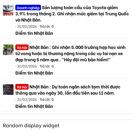
Sản lượng toàn cầu của Toyota giảm
Doanh nghiệp
3,9% trong tháng 2. Ghi nhận mức giảm tại Trung Quốc
và Nhật Bản.
31/03/2026
Trả lời: 0
Điểm tin Nhật Bản
Nhật Bản : Ghi nhận 5.000 trường hợp học sinh
Xã hội
tử vong hoặc bị thương nặng trong các vụ tai nạn xe
đạp trong 5 năm qua . "Hãy đội mũ bảo hiểm!"
31/03/2026
Trả lời: 0
Điểm tin Nhật Bản
Nhật Bản : Dự toán ngân sách tạm thời được
Xã hội
thông qua vào ngày 30, lần đầu tiên sau 11 năm.
31/03/2026
Trả lời: 0
Điểm tin Nhật Bản
Random display widget