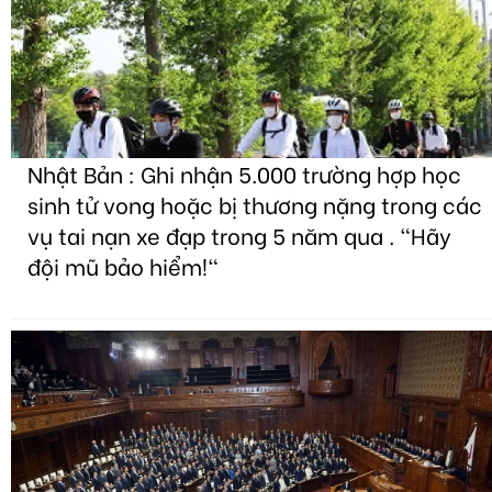
Nhật Bản : Ghi nhận 5.000 trường hợp học
sinh tử vong hoặc bị thương nặng trong các
vụ tai nạn xe đạp trong 5 năm qua . "Hãy
đội mũ bảo hiểm!"