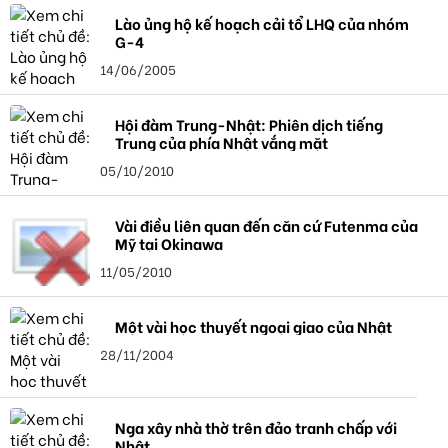
Lào ủng hộ kế hoạch cải tổ LHQ của nhóm
G-4
14/06/2005
Hội đàm Trung-Nhật: Phiên dịch tiếng
Trung của phía Nhật vắng mặt
05/10/2010
Vài điều liên quan đến căn cứ Futenma của
Mỹ tại Okinawa
11/05/2010
Một vài học thuyết ngoại giao của Nhật
28/11/2004
Nga xây nhà thờ trên đảo tranh chấp với
Nhật