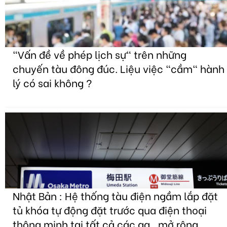
"Vấn đề về phép lịch sự" trên những
chuyến tàu đông đúc. Liệu việc "cầm" hành
lý có sai không ?
Nhật Bản : Hệ thống tàu điện ngầm lắp đặt
tủ khóa tự động đặt trước qua điện thoại
thông minh tại tất cả các ga , mở rộng