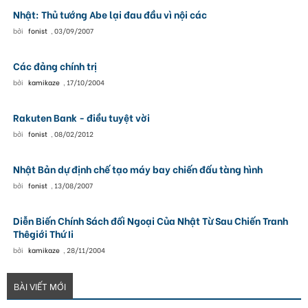
Nhật: Thủ tướng Abe lại đau đầu vì nội các
bởi
fonist
,
03/09/2007
Các đảng chính trị
bởi
kamikaze
,
17/10/2004
Rakuten Bank - điều tuyệt vời
bởi
fonist
,
08/02/2012
Nhật Bản dự định chế tạo máy bay chiến đấu tàng hình
bởi
fonist
,
13/08/2007
Diễn Biến Chính Sách đối Ngoại Của Nhật Từ Sau Chiến Tranh
Thêgiới Thứ Ii
bởi
kamikaze
,
28/11/2004
BÀI VIẾT MỚI