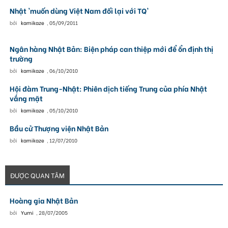
Nhật 'muốn dùng Việt Nam đối lại với TQ'
bởi
kamikaze
,
05/09/2011
Ngân hàng Nhật Bản: Biện pháp can thiệp mới để ổn định thị
trường
bởi
kamikaze
,
06/10/2010
Hội đàm Trung-Nhật: Phiên dịch tiếng Trung của phía Nhật
vắng mặt
bởi
kamikaze
,
05/10/2010
Bầu cử Thượng viện Nhật Bản
bởi
kamikaze
,
12/07/2010
ĐƯỢC QUAN TÂM
Hoàng gia Nhật Bản
bởi
Yumi
,
28/07/2005