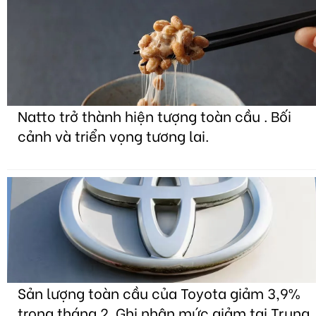
Natto trở thành hiện tượng toàn cầu . Bối
cảnh và triển vọng tương lai.
Sản lượng toàn cầu của Toyota giảm 3,9%
trong tháng 2. Ghi nhận mức giảm tại Trung