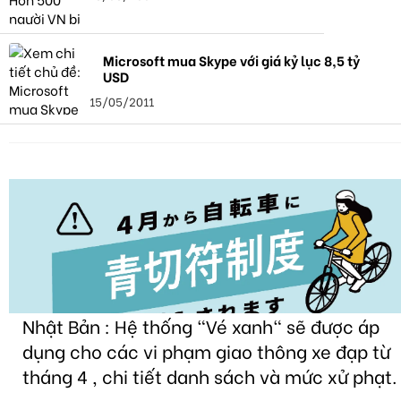
Microsoft mua Skype với giá kỷ lục 8,5 tỷ
USD
15/05/2011
Nhật Bản : Hệ thống "Vé xanh" sẽ được áp
dụng cho các vi phạm giao thông xe đạp từ
tháng 4 , chi tiết danh sách và mức xử phạt.