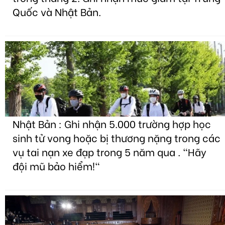
Quốc và Nhật Bản.
Nhật Bản : Ghi nhận 5.000 trường hợp học
sinh tử vong hoặc bị thương nặng trong các
vụ tai nạn xe đạp trong 5 năm qua . "Hãy
đội mũ bảo hiểm!"