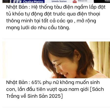
Nhật Bản : Hệ thống tàu điện ngầm lắp đặt
tủ khóa tự động đặt trước qua điện thoại
thông minh tại tất cả các ga , mở rộng
mạng lưới do nhu cầu tăng.
Nhật Bản : 65% phụ nữ không muốn sinh
con, lần đầu tiên vượt qua nam giới [Sách
Trắng về Sinh Sản 2025]