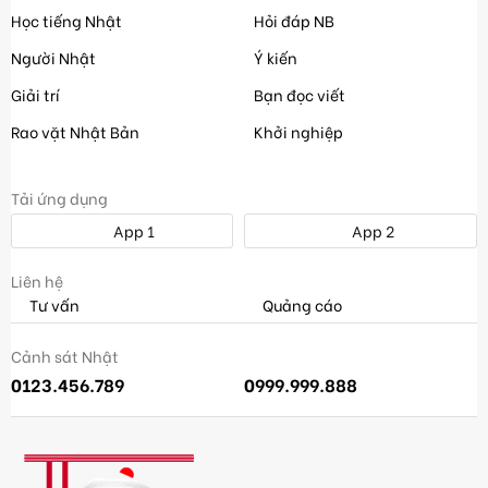
Học tiếng Nhật
Hỏi đáp NB
Người Nhật
Ý kiến
Giải trí
Bạn đọc viết
Rao vặt Nhật Bản
Khởi nghiệp
Tải ứng dụng
App 1
App 2
Liên hệ
Tư vấn
Quảng cáo
Cảnh sát Nhật
0123.456.789
0999.999.888