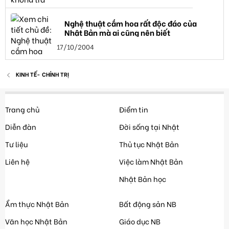
Nghệ thuật cắm hoa rất độc đáo của
Nhật Bản mà ai cũng nên biết
17/10/2004
KINH TẾ- CHÍNH TRỊ
Trang chủ
Điểm tin
Diễn đàn
Đời sống tại Nhật
Tư liệu
Thủ tục Nhật Bản
Liên hệ
Việc làm Nhật Bản
Nhật Bản học
Ẩm thực Nhật Bản
Bất động sản NB
Văn học Nhật Bản
Giáo dục NB