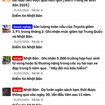
Sản 2025]
31/03/2026
Trả lời: 0
Điểm tin Nhật Bản
Sản lượng toàn cầu của Toyota giảm
Doanh nghiệp
3,9% trong tháng 2. Ghi nhận mức giảm tại Trung Quốc
và Nhật Bản.
31/03/2026
Trả lời: 0
Điểm tin Nhật Bản
Nhật Bản : Ghi nhận 5.000 trường hợp học sinh
Xã hội
tử vong hoặc bị thương nặng trong các vụ tai nạn xe
đạp trong 5 năm qua . "Hãy đội mũ bảo hiểm!"
31/03/2026
Trả lời: 0
Điểm tin Nhật Bản
Nhật Bản : Dự toán ngân sách tạm thời được
Xã hội
thông qua vào ngày 30, lần đầu tiên sau 11 năm.
31/03/2026
Trả lời: 0
Điểm tin Nhật Bản