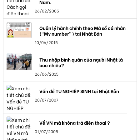
Nam.
26/02/2005
Quản lý hành chính theo Mã số cá nhân
("My number") tại Nhật Bản
10/06/2015
Thu nhập bình quân của người Nhật là
bao nhiêu?
26/06/2015
Vấn đề TU NGHIỆP SINH tại Nhật Bản
28/07/2007
Về VN mà không trả điện thoại ?
01/07/2008