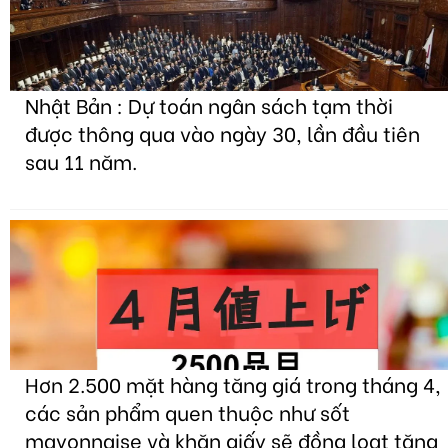
Nhật Bản : Dự toán ngân sách tạm thời
được thông qua vào ngày 30, lần đầu tiên
sau 11 năm.
Hơn 2.500 mặt hàng tăng giá trong tháng 4,
các sản phẩm quen thuộc như sốt
mayonnaise và khăn giấy sẽ đồng loạt tăng