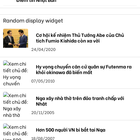
Random display widget
Cơ hội kế nhiệm Thủ Tướng Abe của Chủ
tịch Fumio Kishida còn xa vời
24/04/2020
Hy vọng chuyển căn cứ quân sự Futenma ra
khỏi okinawa đã biến mất
07/05/2010
Nga xây nhà thờ trên đảo tranh chấp với
Nhật
20/11/2005
Hơn 500 người VN bị bắt tại Nga
18/08/2007