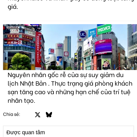
giá.
Nguyên nhân gốc rễ của sự suy giảm du
lịch Nhật Bản . Thực trạng giá phòng khách
sạn tăng cao và những hạn chế của trí tuệ
nhân tạo.
Facebook
X
Bluesky
LinkedIn
Email
Link
Chia sẻ:
Được quan tâm