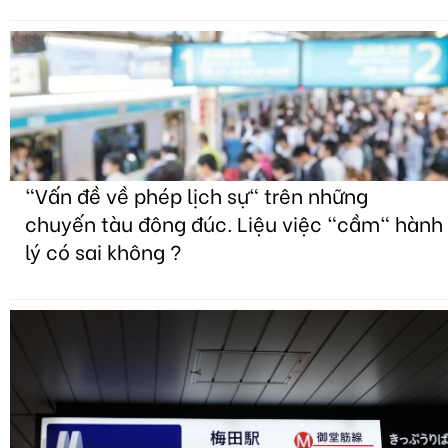
"Vấn đề về phép lịch sự" trên những
chuyến tàu đông đúc. Liệu việc "cầm" hành
lý có sai không ?