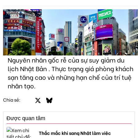
Nguyên nhân gốc rễ của sự suy giảm du
lịch Nhật Bản . Thực trạng giá phòng khách
sạn tăng cao và những hạn chế của trí tuệ
nhân tạo.
Facebook
X
Bluesky
LinkedIn
Email
Link
Chia sẻ:
Được quan tâm
Thắc mắc khi sang Nhật làm việc