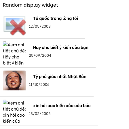
Random display widget
Tổ quốc trong lòng tôi
12/05/2008
Hãy cho biết ý kiến của bạn
25/09/2004
Tỷ phú giàu nhất Nhật Bản
11/10/2006
xin hỏi cao kiến của các bác
18/02/2006