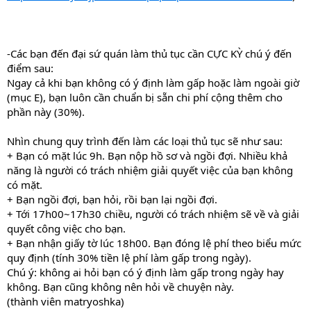
-Các bạn đến đại sứ quán làm thủ tục cần CỰC KỲ chú ý đến
điểm sau:
Ngay cả khi bạn không có ý định làm gấp hoặc làm ngoài giờ
(mục E), bạn luôn cần chuẩn bị sẵn chi phí cộng thêm cho
phần này (30%).
Nhìn chung quy trình đến làm các loại thủ tục sẽ như sau:
+ Bạn có mặt lúc 9h. Bạn nộp hồ sơ và ngồi đợi. Nhiều khả
năng là người có trách nhiệm giải quyết việc của bạn không
có mặt.
+ Bạn ngồi đợi, bạn hỏi, rồi bạn lại ngồi đợi.
+ Tới 17h00~17h30 chiều, người có trách nhiệm sẽ về và giải
quyết công việc cho bạn.
+ Bạn nhận giấy tờ lúc 18h00. Bạn đóng lệ phí theo biểu mức
quy định (tính 30% tiền lệ phí làm gấp trong ngày).
Chú ý: không ai hỏi bạn có ý định làm gấp trong ngày hay
không. Bạn cũng không nên hỏi về chuyện này.
(thành viên matryoshka)