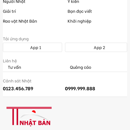
Người Nhật
Ý kiến
Giải trí
Bạn đọc viết
Rao vặt Nhật Bản
Khởi nghiệp
Tải ứng dụng
App 1
App 2
Liên hệ
Tư vấn
Quảng cáo
Cảnh sát Nhật
0123.456.789
0999.999.888