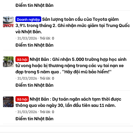
Điểm tin Nhật Bản
Sản lượng toàn cầu của Toyota giảm
Doanh nghiệp
3,9% trong tháng 2. Ghi nhận mức giảm tại Trung Quốc
và Nhật Bản.
31/03/2026
Trả lời: 0
Điểm tin Nhật Bản
Nhật Bản : Ghi nhận 5.000 trường hợp học sinh
Xã hội
tử vong hoặc bị thương nặng trong các vụ tai nạn xe
đạp trong 5 năm qua . "Hãy đội mũ bảo hiểm!"
31/03/2026
Trả lời: 0
Điểm tin Nhật Bản
Nhật Bản : Dự toán ngân sách tạm thời được
Xã hội
thông qua vào ngày 30, lần đầu tiên sau 11 năm.
31/03/2026
Trả lời: 0
Điểm tin Nhật Bản