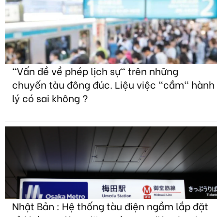
"Vấn đề về phép lịch sự" trên những
chuyến tàu đông đúc. Liệu việc "cầm" hành
lý có sai không ?
Nhật Bản : Hệ thống tàu điện ngầm lắp đặt