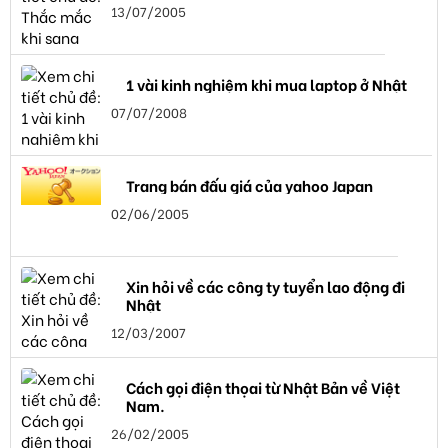
13/07/2005
1 vài kinh nghiệm khi mua laptop ở Nhật
07/07/2008
Trang bán đấu giá của yahoo Japan
02/06/2005
Xin hỏi về các công ty tuyển lao động đi
Nhật
12/03/2007
Cách gọi điện thọai từ Nhật Bản về Việt
Nam.
26/02/2005