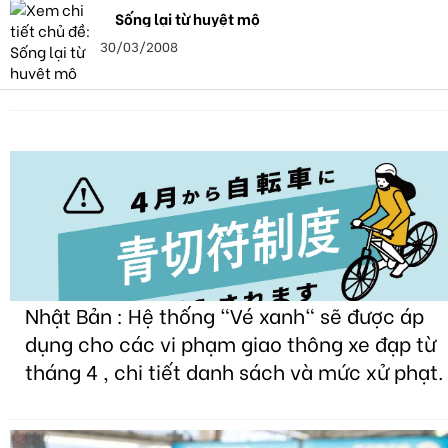
Sống lại từ huyệt mộ
30/03/2008
Nhật Bản : Hệ thống "Vé xanh" sẽ được áp
dụng cho các vi phạm giao thông xe đạp từ
tháng 4 , chi tiết danh sách và mức xử phạt.