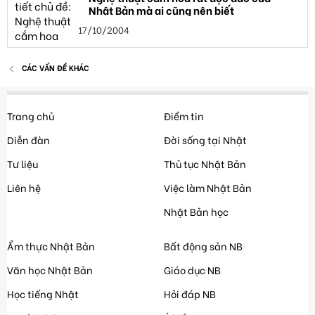
Nhật Bản mà ai cũng nên biết
17/10/2004
CÁC VẤN ĐỀ KHÁC
Trang chủ
Điểm tin
Diễn đàn
Đời sống tại Nhật
Tư liệu
Thủ tục Nhật Bản
Liên hệ
Việc làm Nhật Bản
Nhật Bản học
Ẩm thực Nhật Bản
Bất động sản NB
Văn học Nhật Bản
Giáo dục NB
Học tiếng Nhật
Hỏi đáp NB