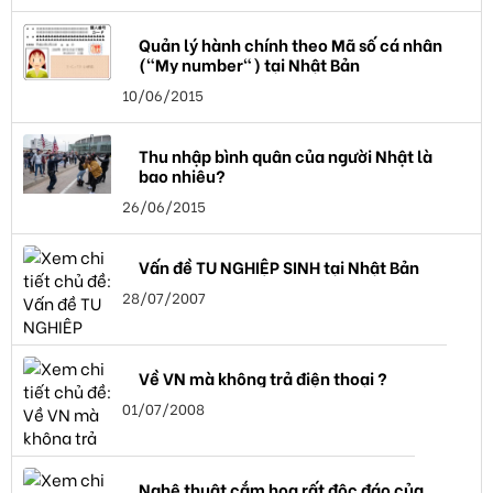
Quản lý hành chính theo Mã số cá nhân
("My number") tại Nhật Bản
10/06/2015
Thu nhập bình quân của người Nhật là
bao nhiêu?
26/06/2015
Vấn đề TU NGHIỆP SINH tại Nhật Bản
28/07/2007
Về VN mà không trả điện thoại ?
01/07/2008
Nghệ thuật cắm hoa rất độc đáo của