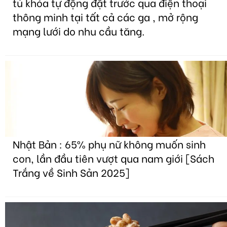
tủ khóa tự động đặt trước qua điện thoại
thông minh tại tất cả các ga , mở rộng
mạng lưới do nhu cầu tăng.
Nhật Bản : 65% phụ nữ không muốn sinh
con, lần đầu tiên vượt qua nam giới [Sách
Trắng về Sinh Sản 2025]