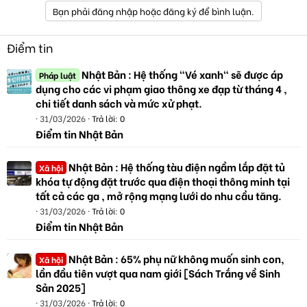
Bạn phải đăng nhập hoặc đăng ký để bình luận.
Điểm tin
Nhật Bản : Hệ thống "Vé xanh" sẽ được áp
Pháp luật
dụng cho các vi phạm giao thông xe đạp từ tháng 4 ,
chi tiết danh sách và mức xử phạt.
31/03/2026
Trả lời: 0
Điểm tin Nhật Bản
Nhật Bản : Hệ thống tàu điện ngầm lắp đặt tủ
Xã hội
khóa tự động đặt trước qua điện thoại thông minh tại
tất cả các ga , mở rộng mạng lưới do nhu cầu tăng.
31/03/2026
Trả lời: 0
Điểm tin Nhật Bản
Nhật Bản : 65% phụ nữ không muốn sinh con,
Xã hội
lần đầu tiên vượt qua nam giới [Sách Trắng về Sinh
Sản 2025]
31/03/2026
Trả lời: 0