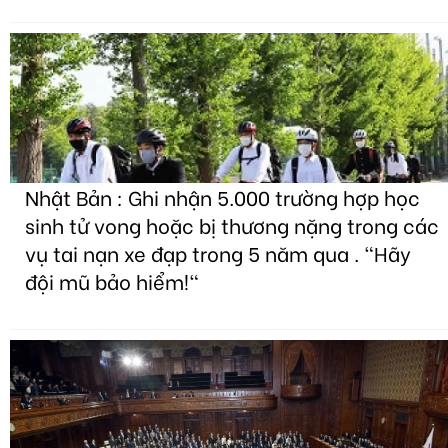
Nhật Bản : Ghi nhận 5.000 trường hợp học
sinh tử vong hoặc bị thương nặng trong các
vụ tai nạn xe đạp trong 5 năm qua . "Hãy
đội mũ bảo hiểm!"