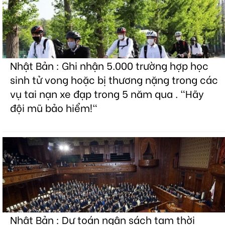
Nhật Bản : Ghi nhận 5.000 trường hợp học
sinh tử vong hoặc bị thương nặng trong các
vụ tai nạn xe đạp trong 5 năm qua . "Hãy
đội mũ bảo hiểm!"
Nhật Bản : Dự toán ngân sách tạm thời