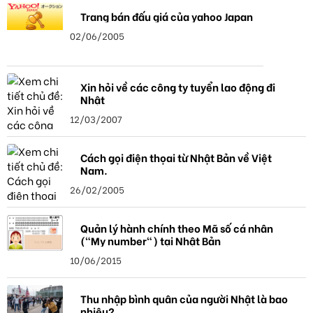
Trang bán đấu giá của yahoo Japan
02/06/2005
Xin hỏi về các công ty tuyển lao động đi
Nhật
12/03/2007
Cách gọi điện thọai từ Nhật Bản về Việt
Nam.
26/02/2005
Quản lý hành chính theo Mã số cá nhân
("My number") tại Nhật Bản
10/06/2015
Thu nhập bình quân của người Nhật là bao
nhiêu?