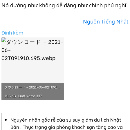
Nó dường như không dễ dàng như chính phủ nghĩ.
Nguồn Tiếng Nhật
Đính kèm
ダウンロード - 2021-06-02T091910.695.webp
11.5 KB · Lượt xem: 337
Nguyên nhân gốc rễ của sự suy giảm du lịch Nhật
Bản . Thực trạng giá phòng khách sạn tăng cao và