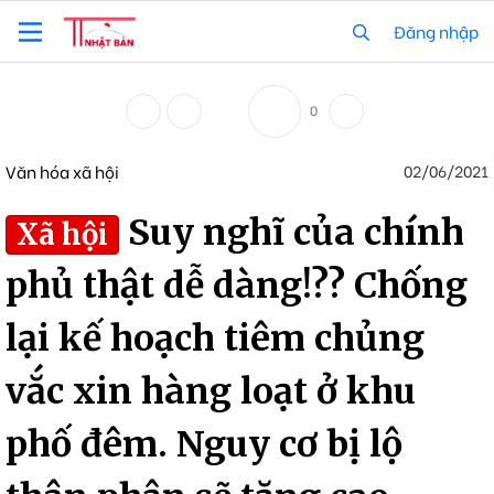
Đăng nhập
0
Văn hóa xã hội
02/06/2021
Suy nghĩ của chính
Xã hội
phủ thật dễ dàng!?? Chống
lại kế hoạch tiêm chủng
vắc xin hàng loạt ở khu
phố đêm. Nguy cơ bị lộ