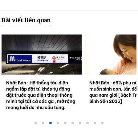
Bài viết liên quan
Nhật Bản : Hệ thống tàu điện
Nhật Bản : 65% phụ n
ngầm lắp đặt tủ khóa tự động
muốn sinh con, lần đầ
đặt trước qua điện thoại thông
qua nam giới [Sách Tr
minh tại tất cả các ga , mở rộng
Sinh Sản 2025]
mạng lưới do nhu cầu tăng.