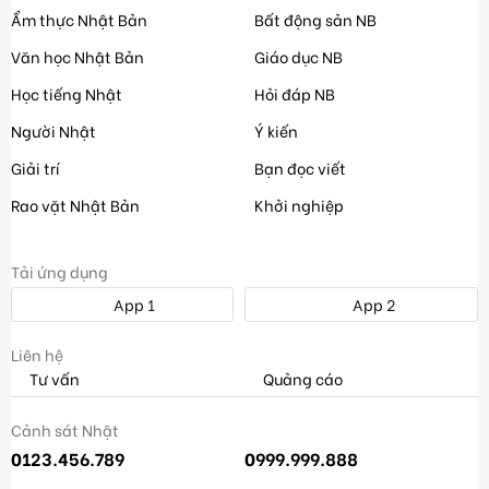
Ẩm thực Nhật Bản
Bất động sản NB
Văn học Nhật Bản
Giáo dục NB
Học tiếng Nhật
Hỏi đáp NB
Người Nhật
Ý kiến
Giải trí
Bạn đọc viết
Rao vặt Nhật Bản
Khởi nghiệp
Tải ứng dụng
App 1
App 2
Liên hệ
Tư vấn
Quảng cáo
Cảnh sát Nhật
0123.456.789
0999.999.888