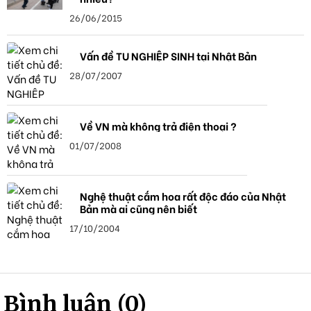
26/06/2015
Vấn đề TU NGHIỆP SINH tại Nhật Bản
28/07/2007
Về VN mà không trả điện thoại ?
01/07/2008
Nghệ thuật cắm hoa rất độc đáo của Nhật
Bản mà ai cũng nên biết
17/10/2004
Bình luận (0)