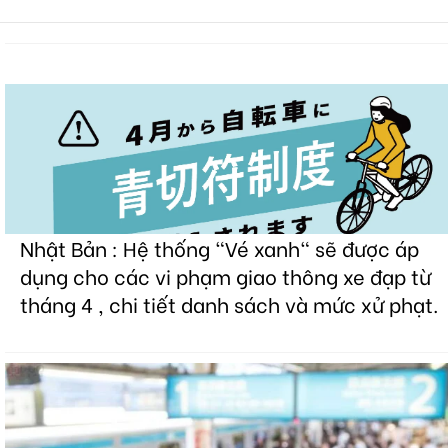
Nhật Bản : Hệ thống "Vé xanh" sẽ được áp
dụng cho các vi phạm giao thông xe đạp từ
tháng 4 , chi tiết danh sách và mức xử phạt.