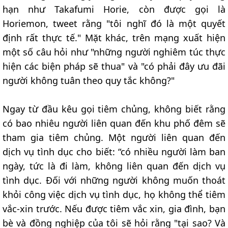
hạn như Takafumi Horie, còn được gọi là
Horiemon, tweet rằng "tôi nghĩ đó là một quyết
định rất thực tế." Mặt khác, trên mạng xuất hiện
một số câu hỏi như "những người nghiêm túc thực
hiện các biện pháp sẽ thua" và "có phải đây ưu đãi
người không tuân theo quy tắc không?"
Ngay từ đầu kêu gọi tiêm chủng, không biết rằng
có bao nhiêu người liên quan đến khu phố đêm sẽ
tham gia tiêm chủng. Một người liên quan đến
dịch vụ tình dục cho biết: “có nhiều người làm ban
ngày, tức là đi làm, không liên quan đến dịch vụ
tình dục. Đối với những người không muốn thoát
khỏi công việc dịch vụ tình dục, họ không thể tiêm
vắc-xin trước. Nếu được tiêm vắc xin, gia đình, bạn
bè và đồng nghiệp của tôi sẽ hỏi rằng "tại sao? Và