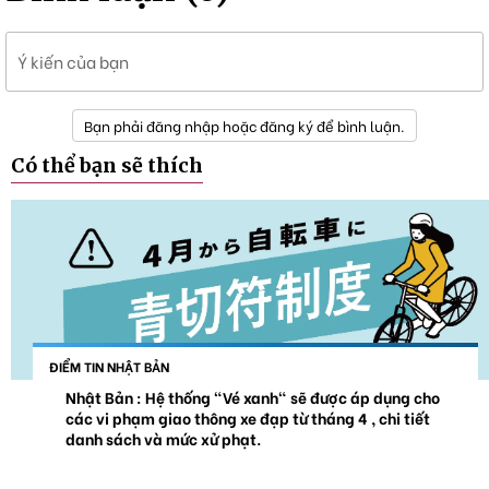
Ý kiến của bạn
Bạn phải đăng nhập hoặc đăng ký để bình luận.
Có thể bạn sẽ thích
ĐIỂM TIN NHẬT BẢN
Nhật Bản : Hệ thống "Vé xanh" sẽ được áp dụng cho
các vi phạm giao thông xe đạp từ tháng 4 , chi tiết
danh sách và mức xử phạt.