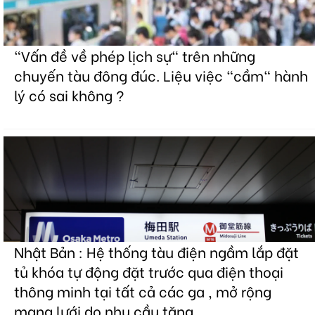
"Vấn đề về phép lịch sự" trên những
chuyến tàu đông đúc. Liệu việc "cầm" hành
lý có sai không ?
Nhật Bản : Hệ thống tàu điện ngầm lắp đặt
tủ khóa tự động đặt trước qua điện thoại
thông minh tại tất cả các ga , mở rộng
mạng lưới do nhu cầu tăng.