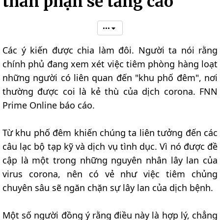
thân phận sẽ tăng cao
•••
Các ý kiến được chia làm đôi. Người ta nói rằng
chính phủ đang xem xét việc tiêm phòng hàng loạt
những người có liên quan đến "khu phố đêm", nơi
thường được coi là kẻ thù của dịch corona. FNN
Prime Online báo cáo.
Từ khu phố đêm khiến chúng ta liên tưởng đến các
câu lạc bộ tạp kỹ và dịch vụ tình dục. Vì nó được đề
cập là một trong những nguyên nhân lây lan của
virus corona, nên có vẻ như việc tiêm chủng
chuyên sâu sẽ ngăn chặn sự lây lan của dịch bệnh.
Một số người đồng ý rằng điều này là hợp lý, chẳng