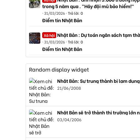
trong 5 năm qua . "Hãy đội mũ bảo hiểm!"
31/03/2026
Trả lời: 0
Điểm tin Nhật Bản
Nhật Bản : Dự toán ngân sách tạm thờ
Xã hội
31/03/2026
Trả lời: 0
Điểm tin Nhật Bản
Random display widget
Nhật Bản: Sự trung thành bị lạm dụng
21/06/2008
Nhật Bản sẽ trở thành thị trường lớn n
03/04/2006