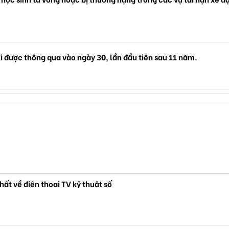
i được thông qua vào ngày 30, lần đầu tiên sau 11 năm.
hất về điện thoại TV kỹ thuật số