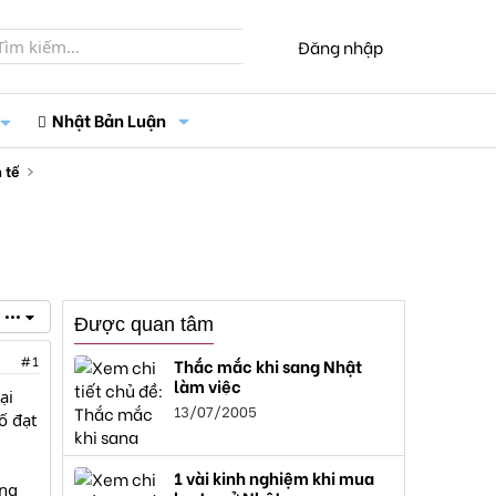
Đăng nhập
Nhật Bản Luận
 tế
•••
Được quan tâm
#1
Thắc mắc khi sang Nhật
làm việc
ại
13/07/2005
ố đạt
1 vài kinh nghiệm khi mua
ơng