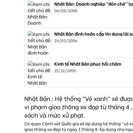
Nhật Bản: Doanh nghiệp “đón chờ” l
06/08/2008
Nhật Bản đình hoãn cấp tín dụng lãi 
24/03/2006
Kinh tế Nhật Bản phục hồi chậm
15/12/2005
Nhật Bản : Hệ thống "Vé xanh" sẽ đượ
vi phạm giao thông xe đạp từ tháng 4 ,
sách và mức xử phạt.
Cơ quan Cảnh sát Quốc gia sẽ áp dụng hệ thống "vé 
giao thông xe đạp từ ngày 1 tháng 4. Áp dụng cho ngườ