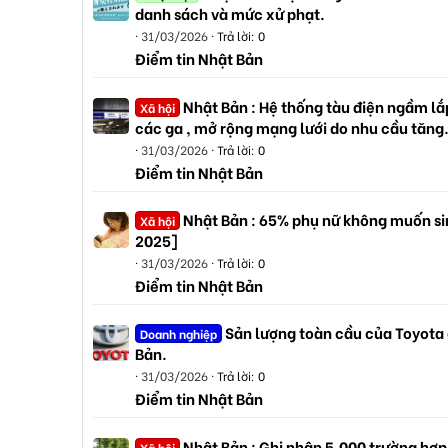
danh sách và mức xử phạt.
31/03/2026
Trả lời: 0
Điểm tin Nhật Bản
Nhật Bản : Hệ thống tàu điện ngầm lắp
Xã hội
các ga , mở rộng mạng lưới do nhu cầu tăng
31/03/2026
Trả lời: 0
Điểm tin Nhật Bản
Nhật Bản : 65% phụ nữ không muốn sin
Xã hội
2025]
31/03/2026
Trả lời: 0
Điểm tin Nhật Bản
Sản lượng toàn cầu của Toyota
Doanh nghiệp
Bản.
31/03/2026
Trả lời: 0
Điểm tin Nhật Bản
Nhật Bản : Ghi nhận 5.000 trường hợp
Xã hội