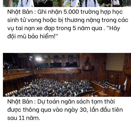
Nhật Bản : Ghi nhận 5.000 trường hợp học
sinh tử vong hoặc bị thương nặng trong các
vụ tai nạn xe đạp trong 5 năm qua . "Hãy
đội mũ bảo hiểm!"
Nhật Bản : Dự toán ngân sách tạm thời
được thông qua vào ngày 30, lần đầu tiên
sau 11 năm.