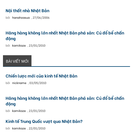
Nội thất nhà Nhật Bản
bởi
hanahoasua
,
27/06/2006
Hãng hàng không lớn nhất Nhật Bản phá sản: Cú đổ bể chấn
động
bởi
kamikaze
,
23/01/2010
BÀI VIẾT MỚI
Chiến lược mới của kinh tế Nhật Bản
bởi
nickname
,
03/05/2010
Hãng hàng không lớn nhất Nhật Bản phá sản: Cú đổ bể chấn
động
bởi
kamikaze
,
23/01/2010
Kinh tế Trung Quốc vượt qua Nhật Bản?
bởi
kamikaze
,
22/01/2010