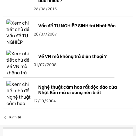
bao nhiêu?
26/06/2015
Vấn đề TU NGHIỆP SINH tại Nhật Bản
28/07/2007
Về VN mà không trả điện thoại ?
01/07/2008
Nghệ thuật cắm hoa rất độc đáo của
Nhật Bản mà ai cũng nên biết
17/10/2004
Kinh tế