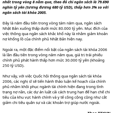
nhất trong vòng 8 năm qua, theo đó chi ngân sách là 79.690
nghìn tỷ yên (tương đương 680 tỷ USD), thấp hơn 3% so với
ngân sách tài khóa 2005.
Đây là năm đầu tiên trong vòng tám năm qua, ngân sách
Nhật Bản xuống thấp dưới mức 80.000 tỷ yên. Mục đích của
việc thông qua ngân sách khắc khổ này là nhằm giảm khoản
nợ khổng lồ của chính phủ Nhật Bản hiện nay.
Ngoài ra, một đặc điểm nổi bật của ngân sách tài khóa 2006
là lần đầu tiên trong vòng năm năm qua, giá trị trái phiếu
chính phủ phát hành thấp hơn mức 30.000 tỷ yên (khoảng
250 tỷ USD).
Như vậy, với việc Quốc hội thông qua ngân sách tài khóa
2006, các nghị sĩ sẽ tiến hành thảo luận kế hoạch của chính
phủ nhằm khôi phục ngành tài chính hiện đang trong tình
trạng nợ nần, các dự án luật cải cách trung hạn để hạn chế chi
tiêu của khu vực hành chính và y tế công cộng cũng như cắt
giảm chi tiêu quân sự và các khoản trợ giúp nước ngoài.