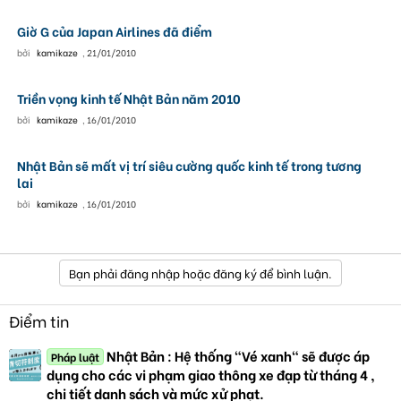
Giờ G của Japan Airlines đã điểm
bởi
kamikaze
,
21/01/2010
Triền vọng kinh tế Nhật Bản năm 2010
bởi
kamikaze
,
16/01/2010
Nhật Bản sẽ mất vị trí siêu cường quốc kinh tế trong tương
lai
bởi
kamikaze
,
16/01/2010
Bạn phải đăng nhập hoặc đăng ký để bình luận.
Điểm tin
Nhật Bản : Hệ thống "Vé xanh" sẽ được áp
Pháp luật
dụng cho các vi phạm giao thông xe đạp từ tháng 4 ,
chi tiết danh sách và mức xử phạt.