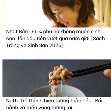
Nhật Bản : 65% phụ nữ không muốn sinh
con, lần đầu tiên vượt qua nam giới [Sách
Trắng về Sinh Sản 2025]
Natto trở thành hiện tượng toàn cầu . Bối
cảnh và triển vọng tương lai.