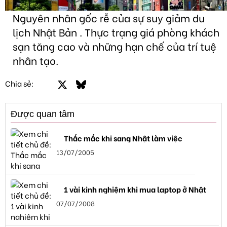
Nguyên nhân gốc rễ của sự suy giảm du
lịch Nhật Bản . Thực trạng giá phòng khách
sạn tăng cao và những hạn chế của trí tuệ
nhân tạo.
Facebook
X
Bluesky
LinkedIn
Email
Link
Chia sẻ:
Được quan tâm
Thắc mắc khi sang Nhật làm việc
13/07/2005
1 vài kinh nghiệm khi mua laptop ở Nhật
07/07/2008