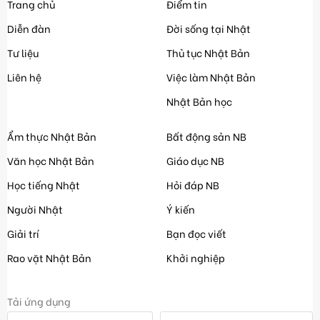
Trang chủ
Điểm tin
Diễn đàn
Đời sống tại Nhật
Tư liệu
Thủ tục Nhật Bản
Liên hệ
Việc làm Nhật Bản
Nhật Bản học
Ẩm thực Nhật Bản
Bất động sản NB
Văn học Nhật Bản
Giáo dục NB
Học tiếng Nhật
Hỏi đáp NB
Người Nhật
Ý kiến
Giải trí
Bạn đọc viết
Rao vặt Nhật Bản
Khởi nghiệp
Tải ứng dụng