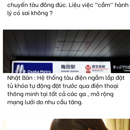
chuyến tàu đông đúc. Liệu việc "cầm" hành
lý có sai không ?
Nhật Bản : Hệ thống tàu điện ngầm lắp đặt
tủ khóa tự động đặt trước qua điện thoại
thông minh tại tất cả các ga , mở rộng
mạng lưới do nhu cầu tăng.