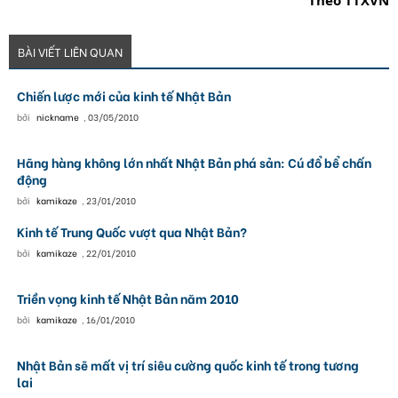
Theo
TTXVN
BÀI VIẾT LIÊN QUAN
Chiến lược mới của kinh tế Nhật Bản
bởi
nickname
,
03/05/2010
Hãng hàng không lớn nhất Nhật Bản phá sản: Cú đổ bể chấn
động
bởi
kamikaze
,
23/01/2010
Kinh tế Trung Quốc vượt qua Nhật Bản?
bởi
kamikaze
,
22/01/2010
Triền vọng kinh tế Nhật Bản năm 2010
bởi
kamikaze
,
16/01/2010
Nhật Bản sẽ mất vị trí siêu cường quốc kinh tế trong tương
lai