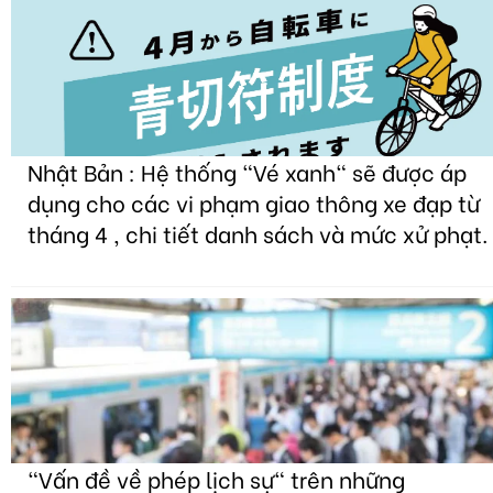
Nhật Bản : Hệ thống "Vé xanh" sẽ được áp
dụng cho các vi phạm giao thông xe đạp từ
tháng 4 , chi tiết danh sách và mức xử phạt.
"Vấn đề về phép lịch sự" trên những