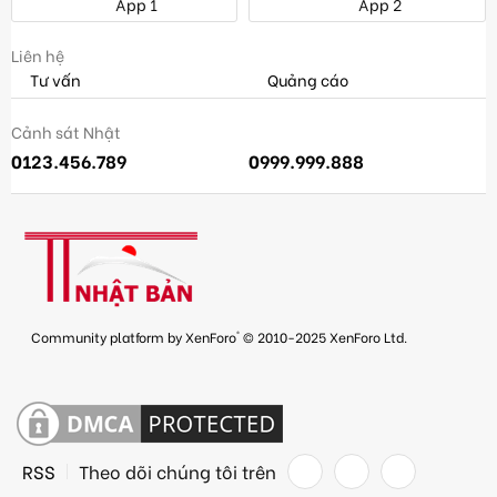
App 1
App 2
Liên hệ
Tư vấn
Quảng cáo
Cảnh sát Nhật
0123.456.789
0999.999.888
®
Community platform by XenForo
© 2010-2025 XenForo Ltd.
RSS
Theo dõi chúng tôi trên