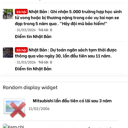
Nhật Bản : Ghi nhận 5.000 trường hợp học sinh
Xã hội
tử vong hoặc bị thương nặng trong các vụ tai nạn xe
đạp trong 5 năm qua . "Hãy đội mũ bảo hiểm!"
31/03/2026
Trả lời: 0
Điểm tin Nhật Bản
Nhật Bản : Dự toán ngân sách tạm thời được
Xã hội
thông qua vào ngày 30, lần đầu tiên sau 11 năm.
31/03/2026
Trả lời: 0
Điểm tin Nhật Bản
Random display widget
Mitsubishi lần đầu tiên có lãi sau 3 năm
11/02/2006