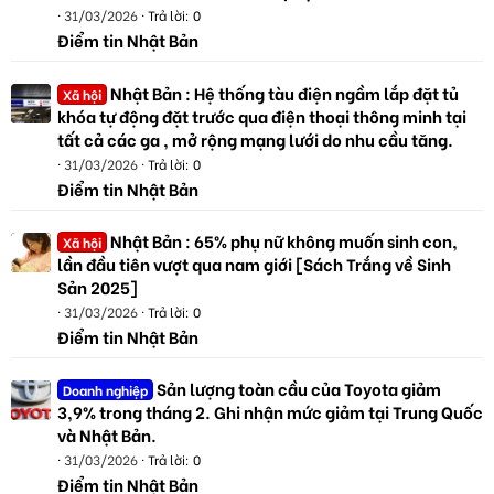
31/03/2026
Trả lời: 0
Điểm tin Nhật Bản
Nhật Bản : Hệ thống tàu điện ngầm lắp đặt tủ
Xã hội
khóa tự động đặt trước qua điện thoại thông minh tại
tất cả các ga , mở rộng mạng lưới do nhu cầu tăng.
31/03/2026
Trả lời: 0
Điểm tin Nhật Bản
Nhật Bản : 65% phụ nữ không muốn sinh con,
Xã hội
lần đầu tiên vượt qua nam giới [Sách Trắng về Sinh
Sản 2025]
31/03/2026
Trả lời: 0
Điểm tin Nhật Bản
Sản lượng toàn cầu của Toyota giảm
Doanh nghiệp
3,9% trong tháng 2. Ghi nhận mức giảm tại Trung Quốc
và Nhật Bản.
31/03/2026
Trả lời: 0
Điểm tin Nhật Bản