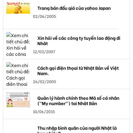
Trang bán đấu giá của yahoo Japan
02/06/2005
Xin hỏi về các công ty tuyển lao động đi
Nhật
12/03/2007
Cách gọi điện thọai từ Nhật Bản về Việt
Nam.
26/02/2005
Quản lý hành chính theo Mã số cá nhân
("My number") tại Nhật Bản
10/06/2015
Thu nhập bình quân của người Nhật là