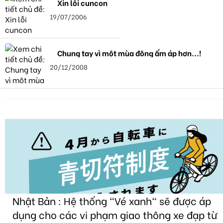
Xin lỗi cuncon
19/07/2006
Chung tay vì một mùa đông ấm áp hơn...!
20/12/2008
Nhật Bản : Hệ thống "Vé xanh" sẽ được áp
dụng cho các vi phạm giao thông xe đạp từ