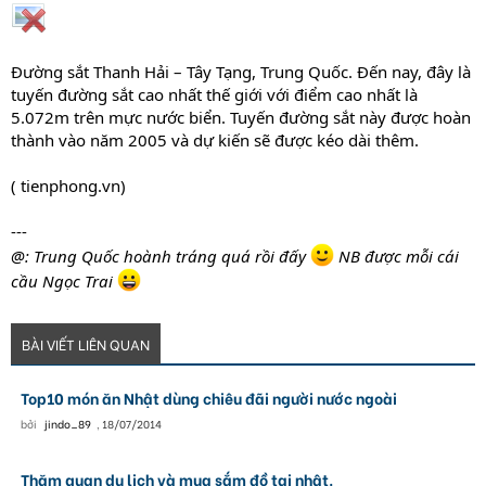
Đường sắt Thanh Hải – Tây Tạng, Trung Quốc. Đến nay, đây là
tuyến đường sắt cao nhất thế giới với điểm cao nhất là
5.072m trên mực nước biển. Tuyến đường sắt này được hoàn
thành vào năm 2005 và dự kiến sẽ được kéo dài thêm.
( tienphong.vn)
---
@: Trung Quốc hoành tráng quá rồi đấy
NB được mỗi cái
cầu Ngọc Trai
BÀI VIẾT LIÊN QUAN
Top10 món ăn Nhật dùng chiêu đãi người nước ngoài
bởi
jindo_89
,
18/07/2014
Thăm quan du lịch và mua sắm đồ tại nhật.