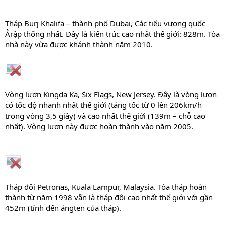
Tháp Burj Khalifa – thành phố Dubai, Các tiểu vương quốc
Ảrập thống nhất. Đây là kiến trúc cao nhất thế giới: 828m. Tòa
nhà này vừa được khánh thành năm 2010.
Vòng lượn Kingda Ka, Six Flags, New Jersey. Đây là vòng lượn
có tốc độ nhanh nhất thế giới (tăng tốc từ 0 lên 206km/h
trong vòng 3,5 giây) và cao nhất thế giới (139m – chỗ cao
nhất). Vòng lượn này được hoàn thành vào năm 2005.
Tháp đôi Petronas, Kuala Lampur, Malaysia. Tòa tháp hoàn
thành từ năm 1998 vẫn là tháp đôi cao nhất thế giới với gần
452m (tính đến ăngten của tháp).