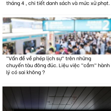
tháng 4 , chi tiết danh sách và mức xử phạt.
"Vấn đề về phép lịch sự" trên những
chuyến tàu đông đúc. Liệu việc "cầm" hành
lý có sai không ?