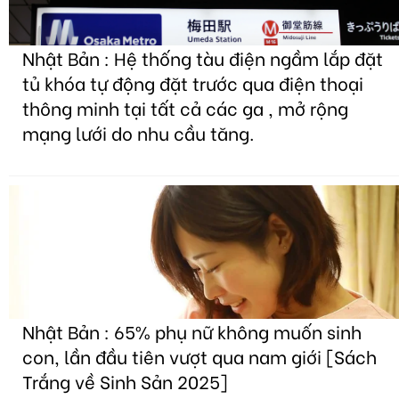
Nhật Bản : Hệ thống tàu điện ngầm lắp đặt
tủ khóa tự động đặt trước qua điện thoại
thông minh tại tất cả các ga , mở rộng
mạng lưới do nhu cầu tăng.
Nhật Bản : 65% phụ nữ không muốn sinh
con, lần đầu tiên vượt qua nam giới [Sách
Trắng về Sinh Sản 2025]