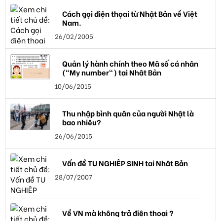
Cách gọi điện thọai từ Nhật Bản về Việt
Nam.
26/02/2005
Quản lý hành chính theo Mã số cá nhân
("My number") tại Nhật Bản
10/06/2015
Thu nhập bình quân của người Nhật là
bao nhiêu?
26/06/2015
Vấn đề TU NGHIỆP SINH tại Nhật Bản
28/07/2007
Về VN mà không trả điện thoại ?