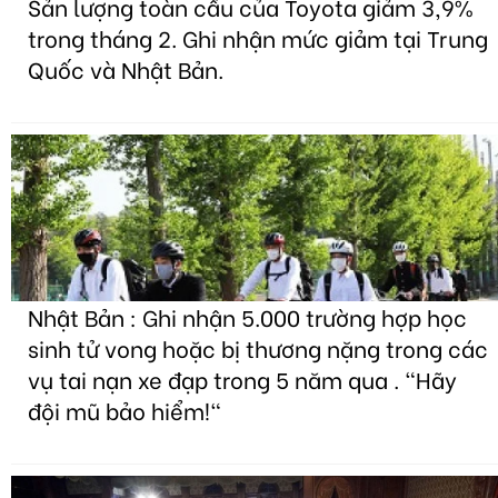
Sản lượng toàn cầu của Toyota giảm 3,9%
trong tháng 2. Ghi nhận mức giảm tại Trung
Quốc và Nhật Bản.
Nhật Bản : Ghi nhận 5.000 trường hợp học
sinh tử vong hoặc bị thương nặng trong các
vụ tai nạn xe đạp trong 5 năm qua . "Hãy
đội mũ bảo hiểm!"