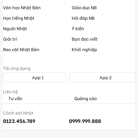
Văn học Nhật Bản
Giáo dục NB
Học tiếng Nhật
Hỏi đáp NB
Người Nhật
Ý kiến
Giải trí
Bạn đọc viết
Rao vặt Nhật Bản
Khởi nghiệp
Tải ứng dụng
App 1
App 2
Liên hệ
Tư vấn
Quảng cáo
Cảnh sát Nhật
0123.456.789
0999.999.888