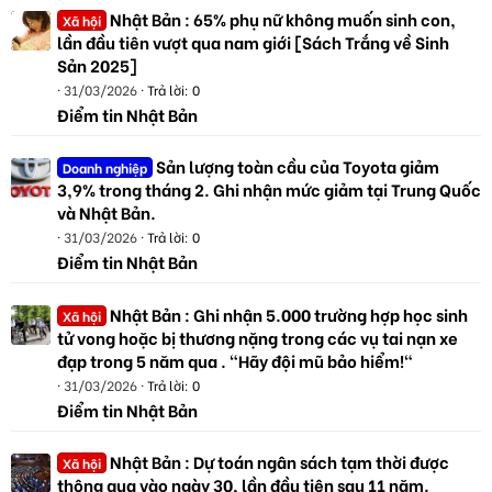
Nhật Bản : 65% phụ nữ không muốn sinh con,
Xã hội
lần đầu tiên vượt qua nam giới [Sách Trắng về Sinh
Sản 2025]
31/03/2026
Trả lời: 0
Điểm tin Nhật Bản
Sản lượng toàn cầu của Toyota giảm
Doanh nghiệp
3,9% trong tháng 2. Ghi nhận mức giảm tại Trung Quốc
và Nhật Bản.
31/03/2026
Trả lời: 0
Điểm tin Nhật Bản
Nhật Bản : Ghi nhận 5.000 trường hợp học sinh
Xã hội
tử vong hoặc bị thương nặng trong các vụ tai nạn xe
đạp trong 5 năm qua . "Hãy đội mũ bảo hiểm!"
31/03/2026
Trả lời: 0
Điểm tin Nhật Bản
Nhật Bản : Dự toán ngân sách tạm thời được
Xã hội
thông qua vào ngày 30, lần đầu tiên sau 11 năm.