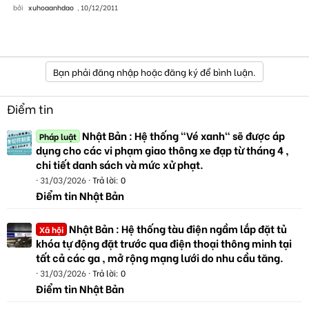
bởi
xuhoaanhdao
,
10/12/2011
Bạn phải đăng nhập hoặc đăng ký để bình luận.
Điểm tin
Nhật Bản : Hệ thống "Vé xanh" sẽ được áp
Pháp luật
dụng cho các vi phạm giao thông xe đạp từ tháng 4 ,
chi tiết danh sách và mức xử phạt.
31/03/2026
Trả lời: 0
Điểm tin Nhật Bản
Nhật Bản : Hệ thống tàu điện ngầm lắp đặt tủ
Xã hội
khóa tự động đặt trước qua điện thoại thông minh tại
tất cả các ga , mở rộng mạng lưới do nhu cầu tăng.
31/03/2026
Trả lời: 0
Điểm tin Nhật Bản