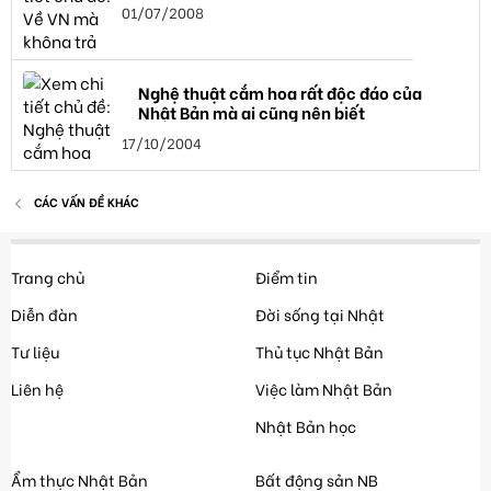
01/07/2008
Nghệ thuật cắm hoa rất độc đáo của
Nhật Bản mà ai cũng nên biết
17/10/2004
CÁC VẤN ĐỀ KHÁC
Trang chủ
Điểm tin
Diễn đàn
Đời sống tại Nhật
Tư liệu
Thủ tục Nhật Bản
Liên hệ
Việc làm Nhật Bản
Nhật Bản học
Ẩm thực Nhật Bản
Bất động sản NB