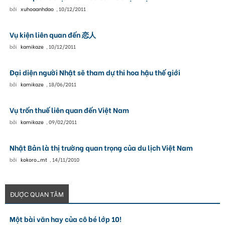
bởi
xuhoaanhdao
,
10/12/2011
Vụ kiện liên quan đến 恋人
bởi
kamikaze
,
10/12/2011
Đại diện người Nhật sẽ tham dự thi hoa hậu thế giới
bởi
kamikaze
,
18/06/2011
Vụ trốn thuế liên quan đến Việt Nam
bởi
kamikaze
,
09/02/2011
Nhật Bản là thị trường quan trọng của du lịch Việt Nam
bởi
kokoro_mt
,
14/11/2010
ĐƯỢC QUAN TÂM
Một bài văn hay của cô bé lớp 10!