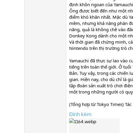
định khôn ngoan của Yamauchi 
Ông được biết đến như một nhà
điểm khó khăn nhất. Mặc dù Ya
mềm, nhưng khả năng phán đoán
năng, quả là không chê vào đâu
Donkey Kong dành cho một nhân
Và thời gian đã chứng minh, cá
Nintendo trên thị trường trò c
Yamauchi đã thực sự lao vào c
tiếng trên toàn thế giới. Ở tuổ
Bản. Tuy vậy, trong các chiến
gian. Hiện nay, cho dù chỉ là 
tập đoàn sản xuất trò chơi điệ
một trong những người có quyền
(Tổng hợp từ Tokyo Times) Tác
Đính kèm