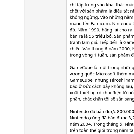
chỉ tập trung vào khai thác mả
chết với sản phẩm là điều tất
không ngừng. Vào những năm 80
mang tên Famicom. Nintendo đã
đó. Năm 1990, hãng lại cho ra
bán ra là 55 triệu bộ. Sản phẩ
tranh làm giả. Tiếp đến là Game
chiếc. Vào tháng 6 năm 2000, 
trong vòng 1 tuần, sản phẩm đ
GameCube là một trong những 
vương quốc Microsoft thèm muốn
GameCube, nhưng Hiroshi Yama
báo ở Đức cách đây không lâu, 
xuất thiết bị trò chơi điện tử 
phần, chắc chắn tôi sẽ sẵn sàng
Nintendo đã bán được 800.000 
Nintendo,cũng đã bán được 3,2
năm 2004. Trong tháng 5, Nint
trên toàn thế giới trong năm tà