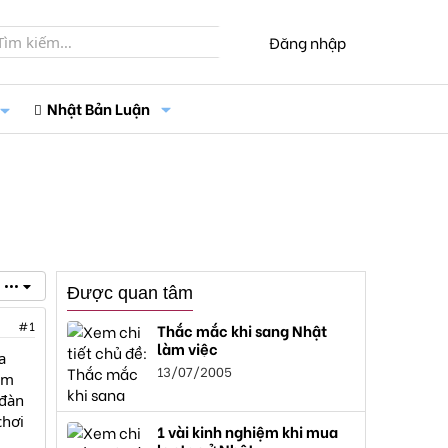
Đăng nhập
Nhật Bản Luận
•••
Được quan tâm
#1
Thắc mắc khi sang Nhật
làm việc
a
13/07/2005
am
 đàn
chơi
1 vài kinh nghiệm khi mua