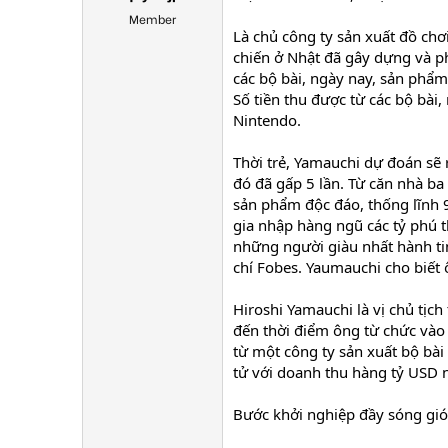
Member
Là chủ công ty sản xuất đồ chơ
chiến ở Nhật đã gây dựng và ph
các bộ bài, ngày nay, sản phẩm
Số tiền thu được từ các bộ bài
Nintendo.
Thời trẻ, Yamauchi dự đoán sẽ
đó đã gấp 5 lần. Từ căn nhà ba
sản phẩm độc đáo, thống lĩnh 9
gia nhập hàng ngũ các tỷ phú 
những người giàu nhất hành tin
chí Fobes. Yaumauchi cho biết 
Hiroshi Yamauchi là vị chủ tịc
đến thời điểm ông từ chức vào 
từ một công ty sản xuất bộ bài
tử với doanh thu hàng tỷ USD 
Bước khởi nghiệp đầy sóng gió