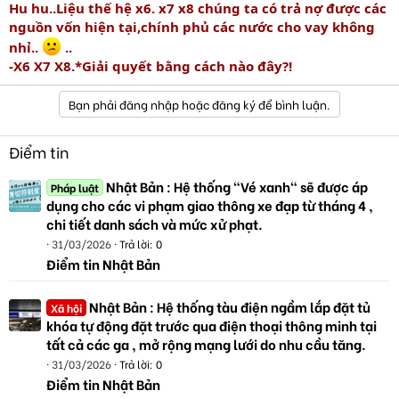
Hu hu..Liệu thế hệ x6. x7 x8 chúng ta có trả nợ được các
nguồn vốn hiện tại,chính phủ các nước cho vay không
nhỉ..
..
-X6 X7 X8.*Giải quyết bằng cách nào đây?!
Bạn phải đăng nhập hoặc đăng ký để bình luận.
Điểm tin
Nhật Bản : Hệ thống "Vé xanh" sẽ được áp
Pháp luật
dụng cho các vi phạm giao thông xe đạp từ tháng 4 ,
chi tiết danh sách và mức xử phạt.
31/03/2026
Trả lời: 0
Điểm tin Nhật Bản
Nhật Bản : Hệ thống tàu điện ngầm lắp đặt tủ
Xã hội
khóa tự động đặt trước qua điện thoại thông minh tại
tất cả các ga , mở rộng mạng lưới do nhu cầu tăng.
31/03/2026
Trả lời: 0
Điểm tin Nhật Bản