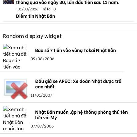
thông qua vào ngày 30, lần đầu tiên sau 11 năm.
31/03/2026
Trả lời: 0
Điểm tin Nhật Bản
Random display widget
Bão số 7 tiến vào vùng Tokai Nhật Bản
09/08/2006
Đấu giá xe APEC: Xe đoàn Nhật được trả
cao nhất
11/01/2007
Nhật Bản muốn lập hệ thống phòng thủ tên
lửa với Mỹ
07/07/2006