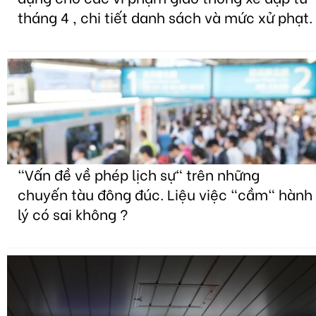
tháng 4 , chi tiết danh sách và mức xử phạt.
"Vấn đề về phép lịch sự" trên những
chuyến tàu đông đúc. Liệu việc "cầm" hành
lý có sai không ?