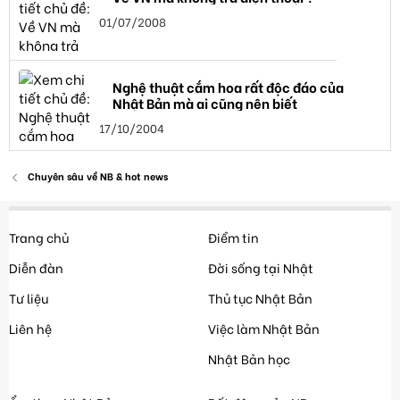
01/07/2008
Nghệ thuật cắm hoa rất độc đáo của
Nhật Bản mà ai cũng nên biết
17/10/2004
Chuyên sâu về NB & hot news
Trang chủ
Điểm tin
Diễn đàn
Đời sống tại Nhật
Tư liệu
Thủ tục Nhật Bản
Liên hệ
Việc làm Nhật Bản
Nhật Bản học