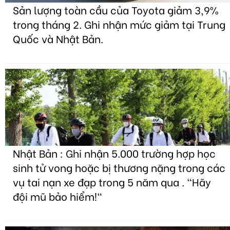
Sản lượng toàn cầu của Toyota giảm 3,9%
trong tháng 2. Ghi nhận mức giảm tại Trung
Quốc và Nhật Bản.
Nhật Bản : Ghi nhận 5.000 trường hợp học
sinh tử vong hoặc bị thương nặng trong các
vụ tai nạn xe đạp trong 5 năm qua . "Hãy
đội mũ bảo hiểm!"