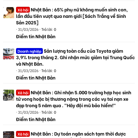
Nhật Bản : 65% phụ nữ không muốn sinh con,
Xã hội
lần đầu tiên vượt qua nam giới [Sách Trắng về Sinh
Sản 2025]
31/03/2026
Trả lời: 0
Điểm tin Nhật Bản
Sản lượng toàn cầu của Toyota giảm
Doanh nghiệp
3,9% trong tháng 2. Ghi nhận mức giảm tại Trung Quốc
và Nhật Bản.
31/03/2026
Trả lời: 0
Điểm tin Nhật Bản
Nhật Bản : Ghi nhận 5.000 trường hợp học sinh
Xã hội
tử vong hoặc bị thương nặng trong các vụ tai nạn xe
đạp trong 5 năm qua . "Hãy đội mũ bảo hiểm!"
31/03/2026
Trả lời: 0
Điểm tin Nhật Bản
Nhật Bản : Dự toán ngân sách tạm thời được
Xã hội