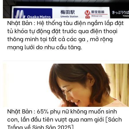
Nhật Bản : Hệ thống tàu điện ngầm lắp đặt
tủ khóa tự động đặt trước qua điện thoại
thông minh tại tất cả các ga , mở rộng
mạng lưới do nhu cầu tăng.
Nhật Bản : 65% phụ nữ không muốn sinh
con, lần đầu tiên vượt qua nam giới [Sách
Trắng về Sinh Sản 2025]