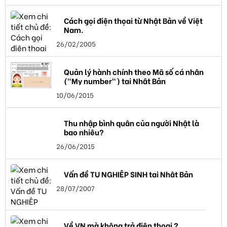
Cách gọi điện thọai từ Nhật Bản về Việt
Nam.
26/02/2005
Quản lý hành chính theo Mã số cá nhân
("My number") tại Nhật Bản
10/06/2015
Thu nhập bình quân của người Nhật là
bao nhiêu?
26/06/2015
Vấn đề TU NGHIỆP SINH tại Nhật Bản
28/07/2007
Về VN mà không trả điện thoại ?