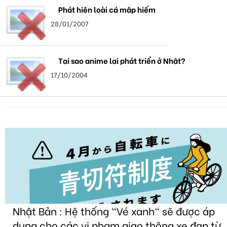
Phát hiện loài cá mập hiếm
28/01/2007
Tại sao anime lại phát triển ở Nhật?
17/10/2004
Nhật Bản : Hệ thống "Vé xanh" sẽ được áp
dụng cho các vi phạm giao thông xe đạp từ