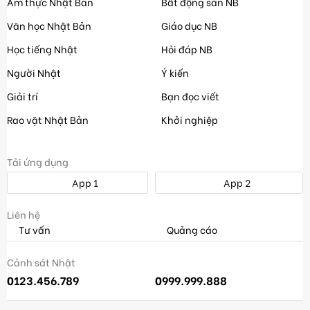
Ẩm thực Nhật Bản
Bất động sản NB
Văn học Nhật Bản
Giáo dục NB
Học tiếng Nhật
Hỏi đáp NB
Người Nhật
Ý kiến
Giải trí
Bạn đọc viết
Rao vặt Nhật Bản
Khởi nghiệp
Tải ứng dụng
App 1
App 2
Liên hệ
Tư vấn
Quảng cáo
Cảnh sát Nhật
0123.456.789
0999.999.888