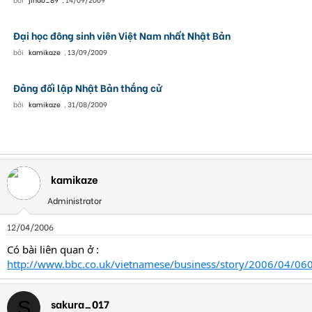
Đại học đông sinh viên Việt Nam nhất Nhật Bản
bởi
kamikaze
,
13/09/2009
Đảng đối lập Nhật Bản thắng cử
bởi
kamikaze
,
31/08/2009
kamikaze
Administrator
12/04/2006
Có bài liên quan ở :
http://www.bbc.co.uk/vietnamese/business/story/2006/04/06
sakura_017
S