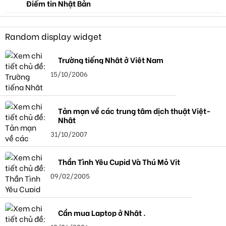
Điểm tin Nhật Bản
Random display widget
Trường tiếng Nhật ở Việt Nam
15/10/2006
Tản mạn về các trung tâm dịch thuật Việt-
Nhật
31/10/2007
Thần Tình Yêu Cupid Và Thú Mỏ Vịt
09/02/2005
Cần mua Laptop ở Nhật .