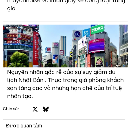
giá.
Nguyên nhân gốc rễ của sự suy giảm du
lịch Nhật Bản . Thực trạng giá phòng khách
sạn tăng cao và những hạn chế của trí tuệ
nhân tạo.
Facebook
X
Bluesky
LinkedIn
Email
Link
Chia sẻ:
Được quan tâm