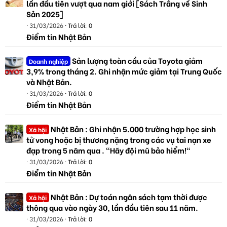
lần đầu tiên vượt qua nam giới [Sách Trắng về Sinh
Sản 2025]
31/03/2026
Trả lời: 0
Điểm tin Nhật Bản
Sản lượng toàn cầu của Toyota giảm
Doanh nghiệp
3,9% trong tháng 2. Ghi nhận mức giảm tại Trung Quốc
và Nhật Bản.
31/03/2026
Trả lời: 0
Điểm tin Nhật Bản
Nhật Bản : Ghi nhận 5.000 trường hợp học sinh
Xã hội
tử vong hoặc bị thương nặng trong các vụ tai nạn xe
đạp trong 5 năm qua . "Hãy đội mũ bảo hiểm!"
31/03/2026
Trả lời: 0
Điểm tin Nhật Bản
Nhật Bản : Dự toán ngân sách tạm thời được
Xã hội
thông qua vào ngày 30, lần đầu tiên sau 11 năm.
31/03/2026
Trả lời: 0