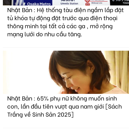
Nhật Bản : Hệ thống tàu điện ngầm lắp đặt
tủ khóa tự động đặt trước qua điện thoại
thông minh tại tất cả các ga , mở rộng
mạng lưới do nhu cầu tăng.
Nhật Bản : 65% phụ nữ không muốn sinh
con, lần đầu tiên vượt qua nam giới [Sách
Trắng về Sinh Sản 2025]