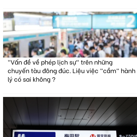
"Vấn đề về phép lịch sự" trên những
chuyến tàu đông đúc. Liệu việc "cầm" hành
lý có sai không ?