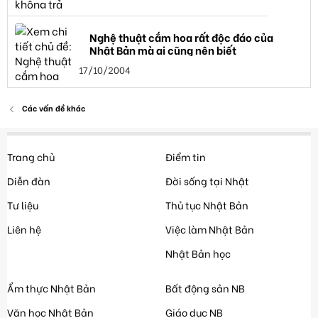
Nghệ thuật cắm hoa rất độc đáo của
Nhật Bản mà ai cũng nên biết
17/10/2004
Các vấn đề khác
Trang chủ
Điểm tin
Diễn đàn
Đời sống tại Nhật
Tư liệu
Thủ tục Nhật Bản
Liên hệ
Việc làm Nhật Bản
Nhật Bản học
Ẩm thực Nhật Bản
Bất động sản NB
Văn học Nhật Bản
Giáo dục NB