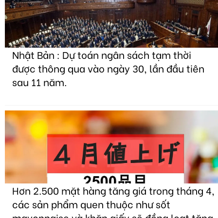
Nhật Bản : Dự toán ngân sách tạm thời
được thông qua vào ngày 30, lần đầu tiên
sau 11 năm.
Hơn 2.500 mặt hàng tăng giá trong tháng 4,
các sản phẩm quen thuộc như sốt
mayonnaise và khăn giấy sẽ đồng loạt tăng