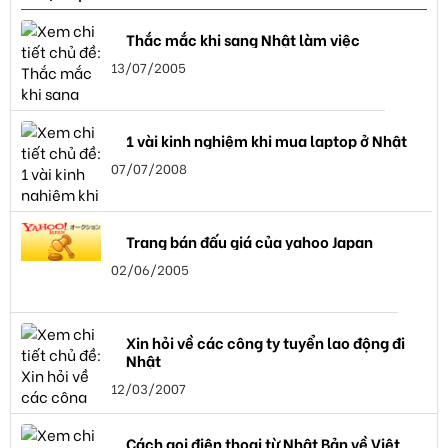
Thắc mắc khi sang Nhật làm việc
13/07/2005
1 vài kinh nghiệm khi mua laptop ở Nhật
07/07/2008
Trang bán đấu giá của yahoo Japan
02/06/2005
Xin hỏi về các công ty tuyển lao động đi
Nhật
12/03/2007
Cách gọi điện thọai từ Nhật Bản về Việt