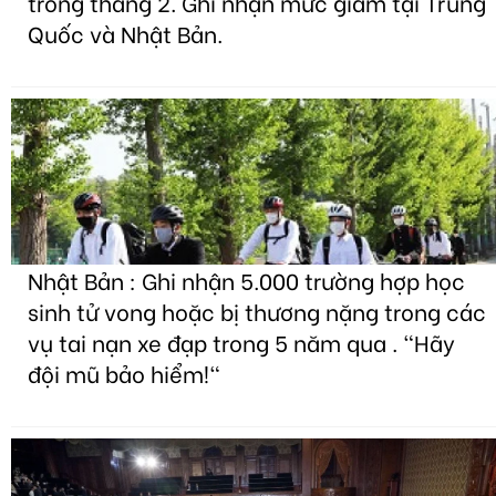
trong tháng 2. Ghi nhận mức giảm tại Trung
Quốc và Nhật Bản.
Nhật Bản : Ghi nhận 5.000 trường hợp học
sinh tử vong hoặc bị thương nặng trong các
vụ tai nạn xe đạp trong 5 năm qua . "Hãy
đội mũ bảo hiểm!"