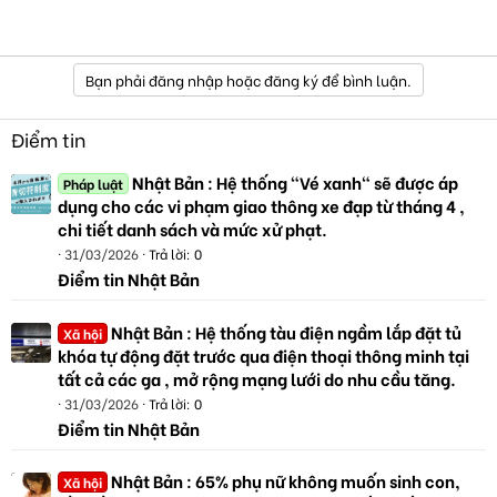
Bạn phải đăng nhập hoặc đăng ký để bình luận.
Điểm tin
Nhật Bản : Hệ thống "Vé xanh" sẽ được áp
Pháp luật
dụng cho các vi phạm giao thông xe đạp từ tháng 4 ,
chi tiết danh sách và mức xử phạt.
31/03/2026
Trả lời: 0
Điểm tin Nhật Bản
Nhật Bản : Hệ thống tàu điện ngầm lắp đặt tủ
Xã hội
khóa tự động đặt trước qua điện thoại thông minh tại
tất cả các ga , mở rộng mạng lưới do nhu cầu tăng.
31/03/2026
Trả lời: 0
Điểm tin Nhật Bản
Nhật Bản : 65% phụ nữ không muốn sinh con,
Xã hội