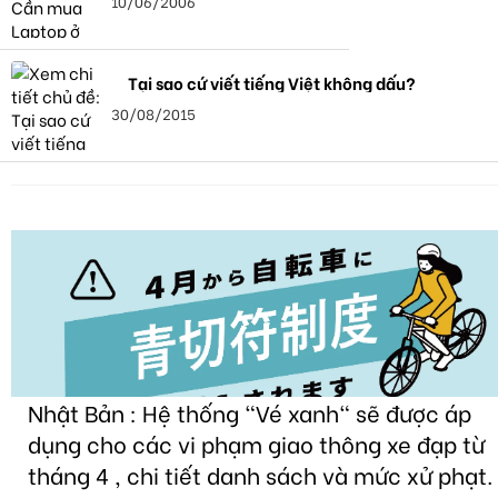
10/06/2006
Tại sao cứ viết tiếng Việt không dấu?
30/08/2015
Nhật Bản : Hệ thống "Vé xanh" sẽ được áp
dụng cho các vi phạm giao thông xe đạp từ
tháng 4 , chi tiết danh sách và mức xử phạt.