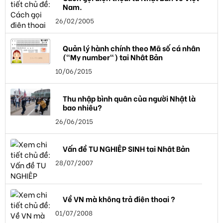
Nam.
26/02/2005
Quản lý hành chính theo Mã số cá nhân
("My number") tại Nhật Bản
10/06/2015
Thu nhập bình quân của người Nhật là
bao nhiêu?
26/06/2015
Vấn đề TU NGHIỆP SINH tại Nhật Bản
28/07/2007
Về VN mà không trả điện thoại ?
01/07/2008