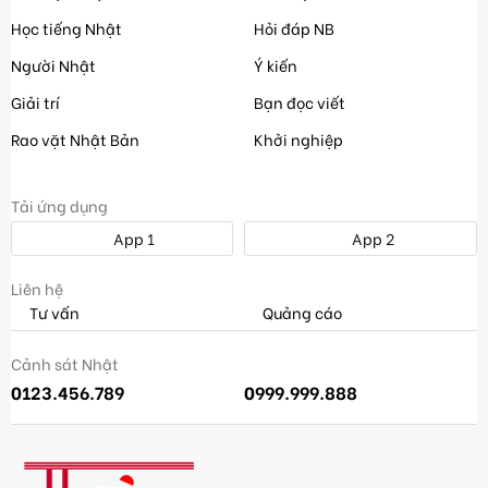
Học tiếng Nhật
Hỏi đáp NB
Người Nhật
Ý kiến
Giải trí
Bạn đọc viết
Rao vặt Nhật Bản
Khởi nghiệp
Tải ứng dụng
App 1
App 2
Liên hệ
Tư vấn
Quảng cáo
Cảnh sát Nhật
0123.456.789
0999.999.888