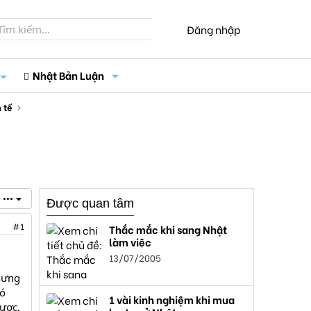
Đăng nhập
Nhật Bản Luận
 tế
•••
Được quan tâm
#1
Thắc mắc khi sang Nhật
làm việc
13/07/2005
Nhưng
đó
1 vài kinh nghiệm khi mua
lược,