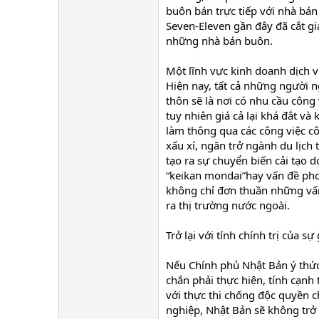
buôn bán trực tiếp với nhà bán 
Seven-Eleven gần đây đã cắt giả
những nhà bán buôn.
Một lĩnh vực kinh doanh dịch vụ 
Hiện nay, tất cả những người
thôn sẽ là nơi có nhu cầu công
tuy nhiên giá cả lại khá đắt và
làm thông qua các công việc c
xấu xí, ngăn trở ngành du lịch
tạo ra sự chuyển biến cải tạo 
“keikan mondai”hay vấn đề phon
không chỉ đơn thuần những vấn 
ra thị trường nước ngoài.
Trở lại với tính chính trị của sự
Nếu Chính phủ Nhật Bản ý thức
chắn phải thực hiện, tính cạnh 
với thực thi chống độc quyền c
nghiệp, Nhật Bản sẽ không trở 