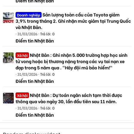
Điểm tin Nhật Bản
Sản lượng toàn cầu của Toyota giảm
Doanh nghiệp
3,9% trong tháng 2. Ghi nhận mức giảm tại Trung Quốc
và Nhật Bản.
31/03/2026
Trả lời: 0
Điểm tin Nhật Bản
Nhật Bản : Ghi nhận 5.000 trường hợp học sinh
Xã hội
tử vong hoặc bị thương nặng trong các vụ tai nạn xe
đạp trong 5 năm qua . "Hãy đội mũ bảo hiểm!"
31/03/2026
Trả lời: 0
Điểm tin Nhật Bản
Nhật Bản : Dự toán ngân sách tạm thời được
Xã hội
thông qua vào ngày 30, lần đầu tiên sau 11 năm.
31/03/2026
Trả lời: 0
Điểm tin Nhật Bản