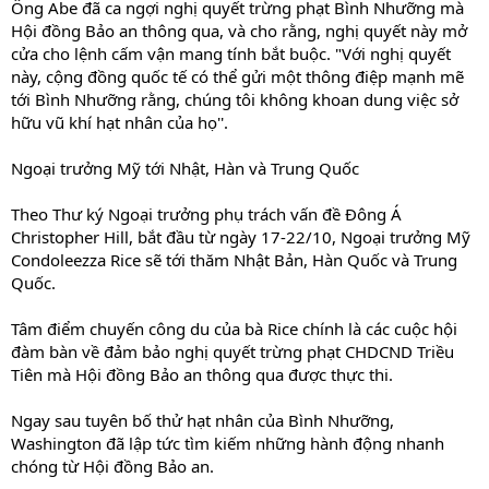
Ông Abe đã ca ngợi nghị quyết trừng phạt Bình Nhưỡng mà
Hội đồng Bảo an thông qua, và cho rằng, nghị quyết này mở
cửa cho lệnh cấm vận mang tính bắt buộc. "Với nghị quyết
này, cộng đồng quốc tế có thể gửi một thông điệp mạnh mẽ
tới Bình Nhưỡng rằng, chúng tôi không khoan dung việc sở
hữu vũ khí hạt nhân của họ''.
Ngoại trưởng Mỹ tới Nhật, Hàn và Trung Quốc
Theo Thư ký Ngoại trưởng phụ trách vấn đề Đông Á
Christopher Hill, bắt đầu từ ngày 17-22/10, Ngoại trưởng Mỹ
Condoleezza Rice sẽ tới thăm Nhật Bản, Hàn Quốc và Trung
Quốc.
Tâm điểm chuyến công du của bà Rice chính là các cuộc hội
đàm bàn về đảm bảo nghị quyết trừng phạt CHDCND Triều
Tiên mà Hội đồng Bảo an thông qua được thực thi.
Ngay sau tuyên bố thử hạt nhân của Bình Nhưỡng,
Washington đã lập tức tìm kiếm những hành động nhanh
chóng từ Hội đồng Bảo an.