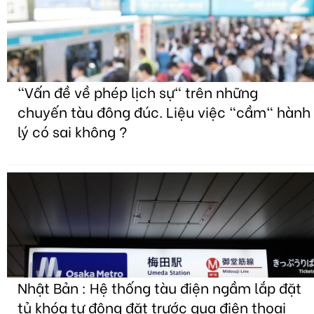
"Vấn đề về phép lịch sự" trên những
chuyến tàu đông đúc. Liệu việc "cầm" hành
lý có sai không ?
Nhật Bản : Hệ thống tàu điện ngầm lắp đặt
tủ khóa tự động đặt trước qua điện thoại