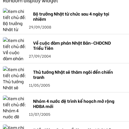
Random display widget
Bộ trưởng Nhật từ chức sau 4 ngày tại
nhiệm
29/09/2008
Về cuộc đàm phán Nhật Bản-CHDCND
Triều Tiên
27/09/2004
Thủ tướng Nhật sẽ thăm ngôi đền chiến
tranh
11/05/2005
Nhóm 4 nước đệ trình kế hoạch mở rộng
HĐBA mới
13/07/2005