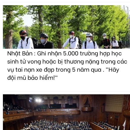
Nhật Bản : Ghi nhận 5.000 trường hợp học
sinh tử vong hoặc bị thương nặng trong các
vụ tai nạn xe đạp trong 5 năm qua . "Hãy
đội mũ bảo hiểm!"