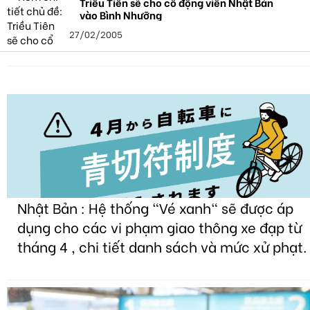
Triều Tiên sẽ cho cổ động viên Nhật Bản
vào Bình Nhưỡng
27/02/2005
Nhật Bản : Hệ thống "Vé xanh" sẽ được áp
dụng cho các vi phạm giao thông xe đạp từ
tháng 4 , chi tiết danh sách và mức xử phạt.