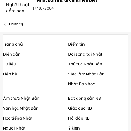
17/10/2004
Chính trị
Trang chủ
Điểm tin
Diễn đàn
Đời sống tại Nhật
Tư liệu
Thủ tục Nhật Bản
Liên hệ
Việc làm Nhật Bản
Nhật Bản học
Ẩm thực Nhật Bản
Bất động sản NB
Văn học Nhật Bản
Giáo dục NB
Học tiếng Nhật
Hỏi đáp NB
Người Nhật
Ý kiến