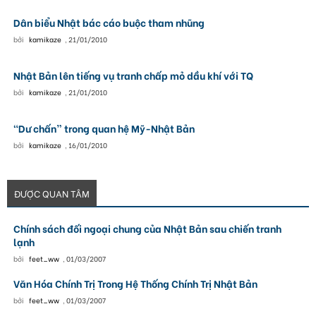
Dân biểu Nhật bác cáo buộc tham nhũng
bởi
kamikaze
,
21/01/2010
Nhật Bản lên tiếng vụ tranh chấp mỏ dầu khí với TQ
bởi
kamikaze
,
21/01/2010
“Dư chấn” trong quan hệ Mỹ-Nhật Bản
bởi
kamikaze
,
16/01/2010
ĐƯỢC QUAN TÂM
Chính sách đối ngoại chung của Nhật Bản sau chiến tranh
lạnh
bởi
feet_ww
,
01/03/2007
Văn Hóa Chính Trị Trong Hệ Thống Chính Trị Nhật Bản
bởi
feet_ww
,
01/03/2007