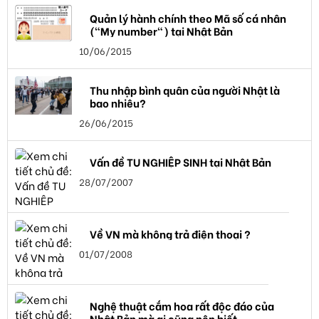
Quản lý hành chính theo Mã số cá nhân
("My number") tại Nhật Bản
10/06/2015
Thu nhập bình quân của người Nhật là
bao nhiêu?
26/06/2015
Vấn đề TU NGHIỆP SINH tại Nhật Bản
28/07/2007
Về VN mà không trả điện thoại ?
01/07/2008
Nghệ thuật cắm hoa rất độc đáo của
Nhật Bản mà ai cũng nên biết