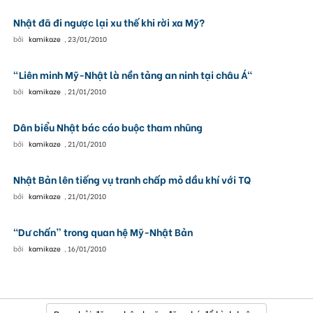
Nhật đã đi ngược lại xu thế khi rời xa Mỹ?
bởi
kamikaze
,
23/01/2010
"Liên minh Mỹ-Nhật là nền tảng an ninh tại châu Á"
bởi
kamikaze
,
21/01/2010
Dân biểu Nhật bác cáo buộc tham nhũng
bởi
kamikaze
,
21/01/2010
Nhật Bản lên tiếng vụ tranh chấp mỏ dầu khí với TQ
bởi
kamikaze
,
21/01/2010
“Dư chấn” trong quan hệ Mỹ-Nhật Bản
bởi
kamikaze
,
16/01/2010