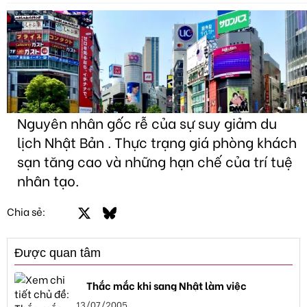
Nguyên nhân gốc rễ của sự suy giảm du
lịch Nhật Bản . Thực trạng giá phòng khách
sạn tăng cao và những hạn chế của trí tuệ
nhân tạo.
Facebook
X
Bluesky
LinkedIn
Email
Link
Chia sẻ:
Được quan tâm
Thắc mắc khi sang Nhật làm việc
13/07/2005