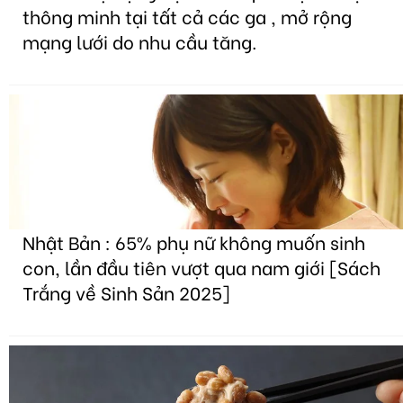
thông minh tại tất cả các ga , mở rộng
mạng lưới do nhu cầu tăng.
Nhật Bản : 65% phụ nữ không muốn sinh
con, lần đầu tiên vượt qua nam giới [Sách
Trắng về Sinh Sản 2025]