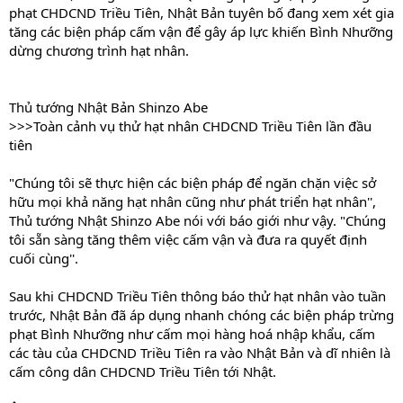
phạt CHDCND Triều Tiên, Nhật Bản tuyên bố đang xem xét gia
tăng các biện pháp cấm vận để gây áp lực khiến Bình Nhưỡng
dừng chương trình hạt nhân.
Thủ tướng Nhật Bản Shinzo Abe
>>>Toàn cảnh vụ thử hạt nhân CHDCND Triều Tiên lần đầu
tiên
"Chúng tôi sẽ thực hiện các biện pháp để ngăn chặn việc sở
hữu mọi khả năng hạt nhân cũng như phát triển hạt nhân'',
Thủ tướng Nhật Shinzo Abe nói với báo giới như vậy. "Chúng
tôi sẵn sàng tăng thêm việc cấm vận và đưa ra quyết định
cuối cùng''.
Sau khi CHDCND Triều Tiên thông báo thử hạt nhân vào tuần
trước, Nhật Bản đã áp dụng nhanh chóng các biện pháp trừng
phạt Bình Nhưỡng như cấm mọi hàng hoá nhập khẩu, cấm
các tàu của CHDCND Triều Tiên ra vào Nhật Bản và dĩ nhiên là
cấm công dân CHDCND Triều Tiên tới Nhật.