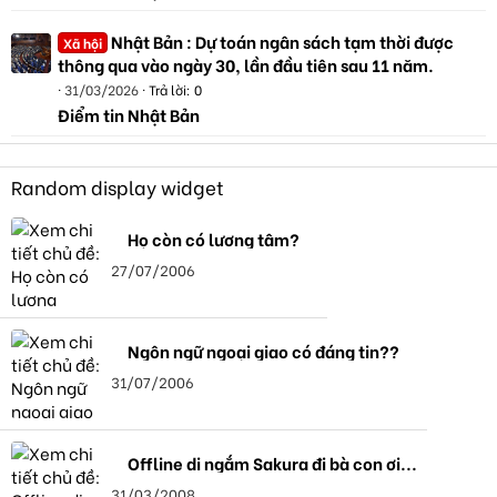
Nhật Bản : Dự toán ngân sách tạm thời được
Xã hội
thông qua vào ngày 30, lần đầu tiên sau 11 năm.
31/03/2026
Trả lời: 0
Điểm tin Nhật Bản
Random display widget
Họ còn có lương tâm?
27/07/2006
Ngôn ngữ ngoại giao có đáng tin??
31/07/2006
Offline di ngắm Sakura đi bà con ơi...
31/03/2008