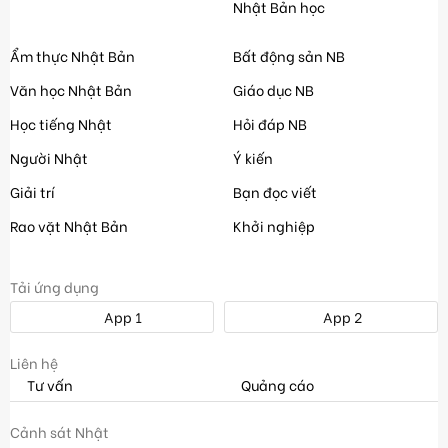
Nhật Bản học
Ẩm thực Nhật Bản
Bất động sản NB
Văn học Nhật Bản
Giáo dục NB
Học tiếng Nhật
Hỏi đáp NB
Người Nhật
Ý kiến
Giải trí
Bạn đọc viết
Rao vặt Nhật Bản
Khởi nghiệp
Tải ứng dụng
App 1
App 2
Liên hệ
Tư vấn
Quảng cáo
Cảnh sát Nhật