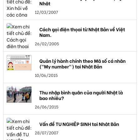
Nhật
12/03/2007
Cách gọi điện thọai từ Nhật Bản về Việt
Nam.
26/02/2005
Quản lý hành chính theo Mã số cá nhân
("My number") tại Nhật Bản
10/06/2015
Thu nhập bình quân của người Nhật là
bao nhiêu?
26/06/2015
Vấn đề TU NGHIỆP SINH tại Nhật Bản
28/07/2007