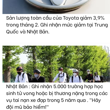
Sản lượng toàn cầu của Toyota giảm 3,9%
trong tháng 2. Ghi nhận mức giảm tại Trung
Quốc và Nhật Bản.
Nhật Bản : Ghi nhận 5.000 trường hợp học
sinh tử vong hoặc bị thương nặng trong các
vụ tai nạn xe đạp trong 5 năm qua . "Hãy
đội mũ bảo hiểm!"