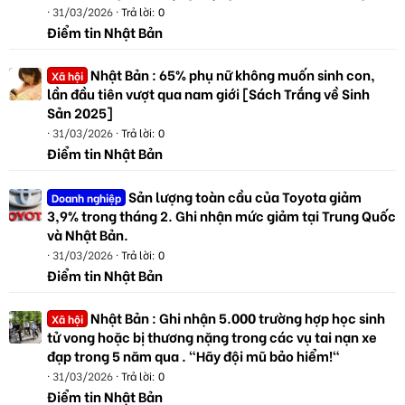
31/03/2026
Trả lời: 0
Điểm tin Nhật Bản
Nhật Bản : 65% phụ nữ không muốn sinh con,
Xã hội
lần đầu tiên vượt qua nam giới [Sách Trắng về Sinh
Sản 2025]
31/03/2026
Trả lời: 0
Điểm tin Nhật Bản
Sản lượng toàn cầu của Toyota giảm
Doanh nghiệp
3,9% trong tháng 2. Ghi nhận mức giảm tại Trung Quốc
và Nhật Bản.
31/03/2026
Trả lời: 0
Điểm tin Nhật Bản
Nhật Bản : Ghi nhận 5.000 trường hợp học sinh
Xã hội
tử vong hoặc bị thương nặng trong các vụ tai nạn xe
đạp trong 5 năm qua . "Hãy đội mũ bảo hiểm!"
31/03/2026
Trả lời: 0
Điểm tin Nhật Bản