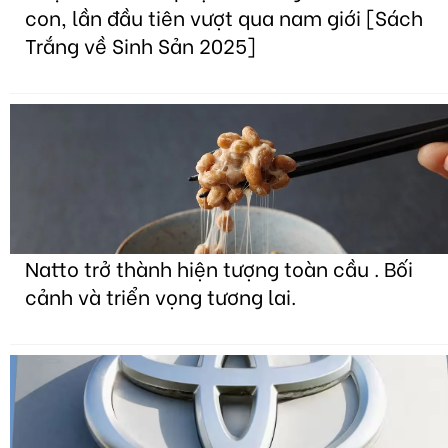
con, lần đầu tiên vượt qua nam giới [Sách
Trắng về Sinh Sản 2025]
Natto trở thành hiện tượng toàn cầu . Bối
cảnh và triển vọng tương lai.