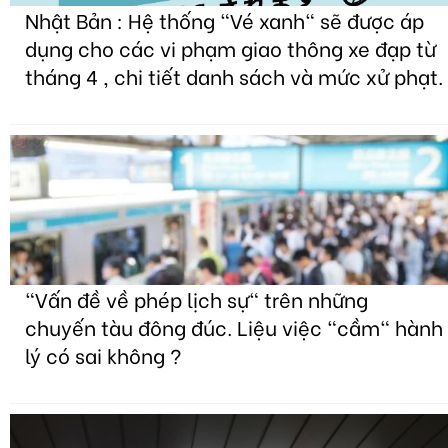
Nhật Bản : Hệ thống "Vé xanh" sẽ được áp
dụng cho các vi phạm giao thông xe đạp từ
tháng 4 , chi tiết danh sách và mức xử phạt.
"Vấn đề về phép lịch sự" trên những
chuyến tàu đông đúc. Liệu việc "cầm" hành
lý có sai không ?