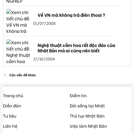
Về VN mà không trả điện thoại ?
01/07/2008
Nghệ thuật cắm hoa rất độc đáo của
Nhật Bản mà ai cũng nên biết
17/10/2004
Các vấn đề khác
Trang chủ
Điểm tin
Diễn đàn
Đời sống tại Nhật
Tư liệu
Thủ tục Nhật Bản
Liên hệ
Việc làm Nhật Bản