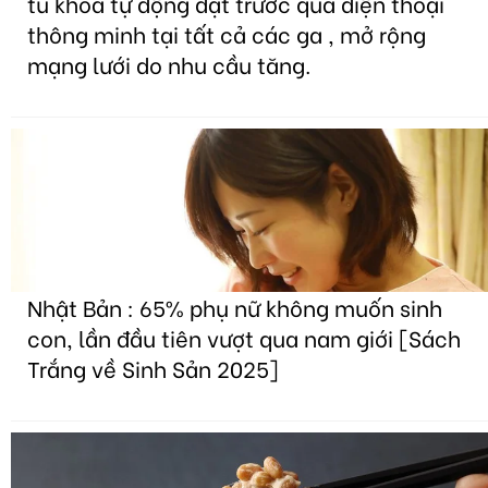
tủ khóa tự động đặt trước qua điện thoại
thông minh tại tất cả các ga , mở rộng
mạng lưới do nhu cầu tăng.
Nhật Bản : 65% phụ nữ không muốn sinh
con, lần đầu tiên vượt qua nam giới [Sách
Trắng về Sinh Sản 2025]