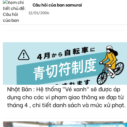
Câu hỏi của bạn samurai
12/01/2006
Nhật Bản : Hệ thống "Vé xanh" sẽ được áp
dụng cho các vi phạm giao thông xe đạp từ
tháng 4 , chi tiết danh sách và mức xử phạt.