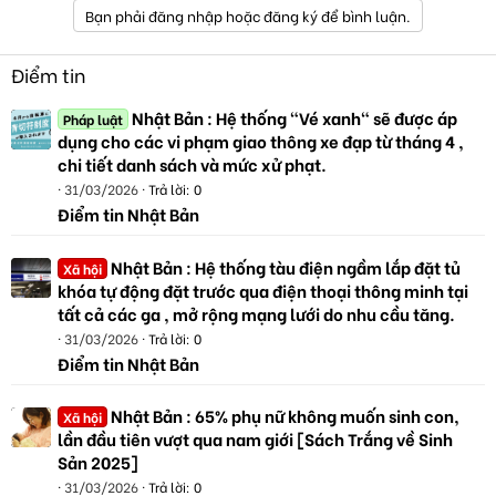
Bạn phải đăng nhập hoặc đăng ký để bình luận.
Điểm tin
Nhật Bản : Hệ thống "Vé xanh" sẽ được áp
Pháp luật
dụng cho các vi phạm giao thông xe đạp từ tháng 4 ,
chi tiết danh sách và mức xử phạt.
31/03/2026
Trả lời: 0
Điểm tin Nhật Bản
Nhật Bản : Hệ thống tàu điện ngầm lắp đặt tủ
Xã hội
khóa tự động đặt trước qua điện thoại thông minh tại
tất cả các ga , mở rộng mạng lưới do nhu cầu tăng.
31/03/2026
Trả lời: 0
Điểm tin Nhật Bản
Nhật Bản : 65% phụ nữ không muốn sinh con,
Xã hội
lần đầu tiên vượt qua nam giới [Sách Trắng về Sinh
Sản 2025]
31/03/2026
Trả lời: 0