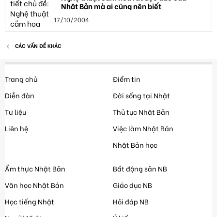
Nhật Bản mà ai cũng nên biết
17/10/2004
CÁC VẤN ĐỀ KHÁC
Trang chủ
Điểm tin
Diễn đàn
Đời sống tại Nhật
Tư liệu
Thủ tục Nhật Bản
Liên hệ
Việc làm Nhật Bản
Nhật Bản học
Ẩm thực Nhật Bản
Bất động sản NB
Văn học Nhật Bản
Giáo dục NB
Học tiếng Nhật
Hỏi đáp NB