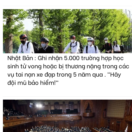
Nhật Bản : Ghi nhận 5.000 trường hợp học
sinh tử vong hoặc bị thương nặng trong các
vụ tai nạn xe đạp trong 5 năm qua . "Hãy
đội mũ bảo hiểm!"