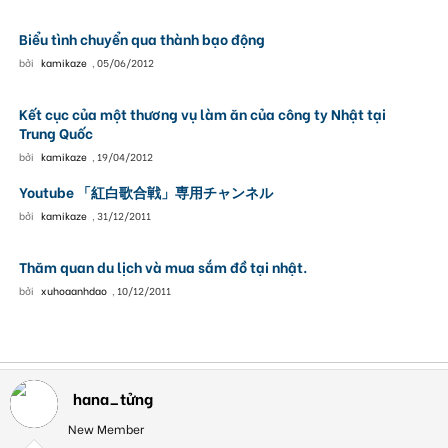
Biểu tình chuyển qua thành bạo động
bởi
kamikaze
,
05/06/2012
Kết cục của một thương vụ làm ăn của công ty Nhật tại
Trung Quốc
bởi
kamikaze
,
19/04/2012
Youtube 「紅白歌合戦」専用チャンネル
bởi
kamikaze
,
31/12/2011
Thăm quan du lịch và mua sắm đồ tại nhật.
bởi
xuhoaanhdao
,
10/12/2011
hana_tửng
New Member