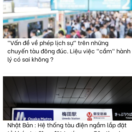
"Vấn đề về phép lịch sự" trên những
chuyến tàu đông đúc. Liệu việc "cầm" hành
lý có sai không ?
Nhật Bản : Hệ thống tàu điện ngầm lắp đặt