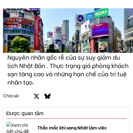
Nguyên nhân gốc rễ của sự suy giảm du
lịch Nhật Bản . Thực trạng giá phòng khách
sạn tăng cao và những hạn chế của trí tuệ
nhân tạo.
Facebook
X
Bluesky
LinkedIn
Email
Link
Chia sẻ:
Được quan tâm
Thắc mắc khi sang Nhật làm việc