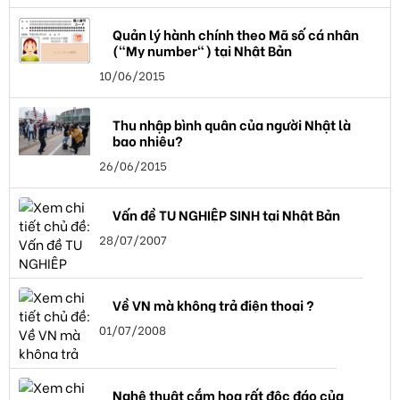
Quản lý hành chính theo Mã số cá nhân
("My number") tại Nhật Bản
10/06/2015
Thu nhập bình quân của người Nhật là
bao nhiêu?
26/06/2015
Vấn đề TU NGHIỆP SINH tại Nhật Bản
28/07/2007
Về VN mà không trả điện thoại ?
01/07/2008
Nghệ thuật cắm hoa rất độc đáo của