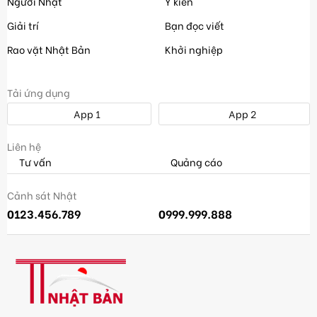
Người Nhật
Ý kiến
Giải trí
Bạn đọc viết
Rao vặt Nhật Bản
Khởi nghiệp
Tải ứng dụng
App 1
App 2
Liên hệ
Tư vấn
Quảng cáo
Cảnh sát Nhật
0123.456.789
0999.999.888