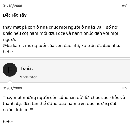
31/12/2008
#2
Ðề: Tết Tây
thay mặt pà con ở nhà chúc mọi người ở nhật( và 1 số nơi
khác nếu có) năm mới dzui dze và hạnh phúc đến với mọi
người.
@ba kami: mừng tuổi của con đâu nhỉ, ko trốn đc đâu nhá.
hehe...
fonist
F
Moderator
01/01/2009
#3
Thay mặt những người còn sống xin gửi lời chúc sức khỏe và
thành đạt đến tàn thể đồng bào nằm trên quê hương đất
nước ttnb.net!!!
hehe