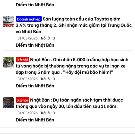
Điểm tin Nhật Bản
Sản lượng toàn cầu của Toyota giảm
Doanh nghiệp
3,9% trong tháng 2. Ghi nhận mức giảm tại Trung Quốc
và Nhật Bản.
31/03/2026
Trả lời: 0
Điểm tin Nhật Bản
Nhật Bản : Ghi nhận 5.000 trường hợp học sinh
Xã hội
tử vong hoặc bị thương nặng trong các vụ tai nạn xe
đạp trong 5 năm qua . "Hãy đội mũ bảo hiểm!"
31/03/2026
Trả lời: 0
Điểm tin Nhật Bản
Nhật Bản : Dự toán ngân sách tạm thời được
Xã hội
thông qua vào ngày 30, lần đầu tiên sau 11 năm.
31/03/2026
Trả lời: 0
Điểm tin Nhật Bản