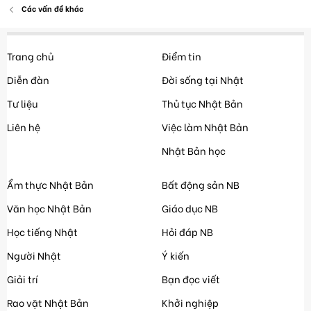
Các vấn đề khác
Trang chủ
Điểm tin
Diễn đàn
Đời sống tại Nhật
Tư liệu
Thủ tục Nhật Bản
Liên hệ
Việc làm Nhật Bản
Nhật Bản học
Ẩm thực Nhật Bản
Bất động sản NB
Văn học Nhật Bản
Giáo dục NB
Học tiếng Nhật
Hỏi đáp NB
Người Nhật
Ý kiến
Giải trí
Bạn đọc viết
Rao vặt Nhật Bản
Khởi nghiệp