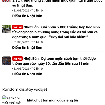
3,9% trong tháng 2. Ghi nhận mức giảm tại Trung Quốc
và Nhật Bản.
31/03/2026
Trả lời: 0
Điểm tin Nhật Bản
Nhật Bản : Ghi nhận 5.000 trường hợp học sinh
Xã hội
tử vong hoặc bị thương nặng trong các vụ tai nạn xe
đạp trong 5 năm qua . "Hãy đội mũ bảo hiểm!"
31/03/2026
Trả lời: 0
Điểm tin Nhật Bản
Nhật Bản : Dự toán ngân sách tạm thời được
Xã hội
thông qua vào ngày 30, lần đầu tiên sau 11 năm.
31/03/2026
Trả lời: 0
Điểm tin Nhật Bản
Random display widget
Một chút tản mạn của riêng tôi