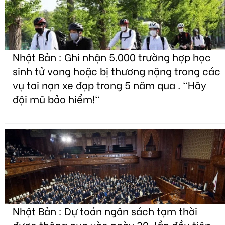
Nhật Bản : Ghi nhận 5.000 trường hợp học
sinh tử vong hoặc bị thương nặng trong các
vụ tai nạn xe đạp trong 5 năm qua . "Hãy
đội mũ bảo hiểm!"
Nhật Bản : Dự toán ngân sách tạm thời
được thông qua vào ngày 30, lần đầu tiên