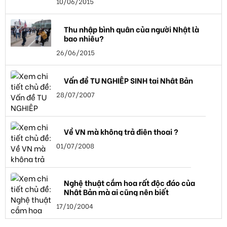
10/06/2015
Thu nhập bình quân của người Nhật là
bao nhiêu?
26/06/2015
Vấn đề TU NGHIỆP SINH tại Nhật Bản
28/07/2007
Về VN mà không trả điện thoại ?
01/07/2008
Nghệ thuật cắm hoa rất độc đáo của
Nhật Bản mà ai cũng nên biết
17/10/2004