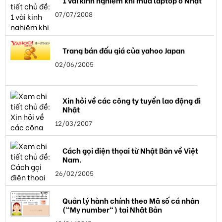
1 vài kinh nghiệm khi mua laptop ở Nhật
07/07/2008
Trang bán đấu giá của yahoo Japan
02/06/2005
Xin hỏi về các công ty tuyển lao động đi
Nhật
12/03/2007
Cách gọi điện thọai từ Nhật Bản về Việt
Nam.
26/02/2005
Quản lý hành chính theo Mã số cá nhân
("My number") tại Nhật Bản