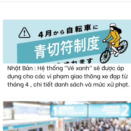
Nhật Bản : Hệ thống "Vé xanh" sẽ được áp
dụng cho các vi phạm giao thông xe đạp từ
tháng 4 , chi tiết danh sách và mức xử phạt.