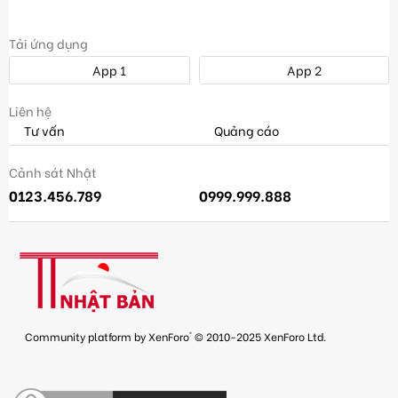
Tải ứng dụng
App 1
App 2
Liên hệ
Tư vấn
Quảng cáo
Cảnh sát Nhật
0123.456.789
0999.999.888
®
Community platform by XenForo
© 2010-2025 XenForo Ltd.