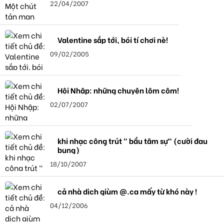
22/04/2007
Valentine sắp tới, bói tí chơi nè!
09/02/2005
Hội Nhập: những chuyện lôm côm!
02/07/2007
khi nhạc công trút " bầu tâm sự" (cười đau
bụng)
18/10/2007
cả nhà dịch giùm @.ca mấy từ khó này !
04/12/2006