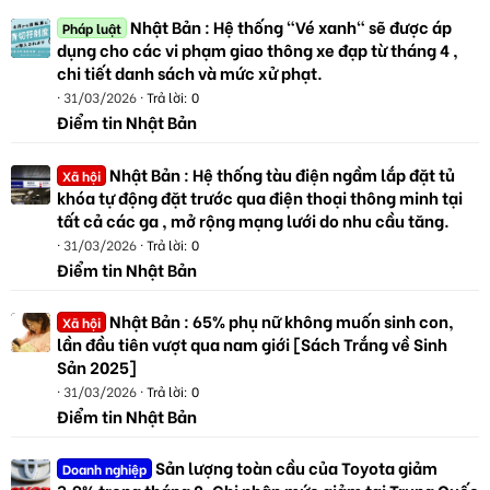
Nhật Bản : Hệ thống "Vé xanh" sẽ được áp
Pháp luật
dụng cho các vi phạm giao thông xe đạp từ tháng 4 ,
chi tiết danh sách và mức xử phạt.
31/03/2026
Trả lời: 0
Điểm tin Nhật Bản
Nhật Bản : Hệ thống tàu điện ngầm lắp đặt tủ
Xã hội
khóa tự động đặt trước qua điện thoại thông minh tại
tất cả các ga , mở rộng mạng lưới do nhu cầu tăng.
31/03/2026
Trả lời: 0
Điểm tin Nhật Bản
Nhật Bản : 65% phụ nữ không muốn sinh con,
Xã hội
lần đầu tiên vượt qua nam giới [Sách Trắng về Sinh
Sản 2025]
31/03/2026
Trả lời: 0
Điểm tin Nhật Bản
Sản lượng toàn cầu của Toyota giảm
Doanh nghiệp