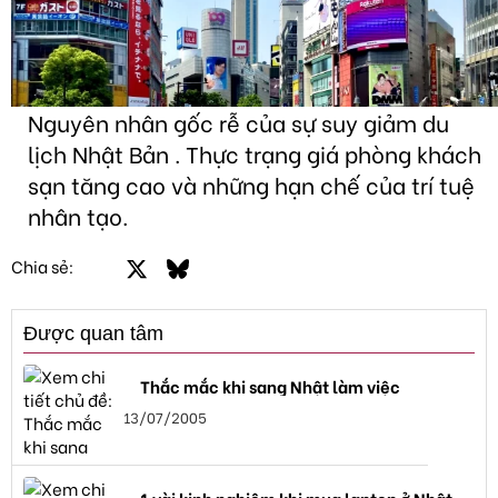
Nguyên nhân gốc rễ của sự suy giảm du
lịch Nhật Bản . Thực trạng giá phòng khách
sạn tăng cao và những hạn chế của trí tuệ
nhân tạo.
Facebook
X
Bluesky
LinkedIn
Email
Link
Chia sẻ:
Được quan tâm
Thắc mắc khi sang Nhật làm việc
13/07/2005