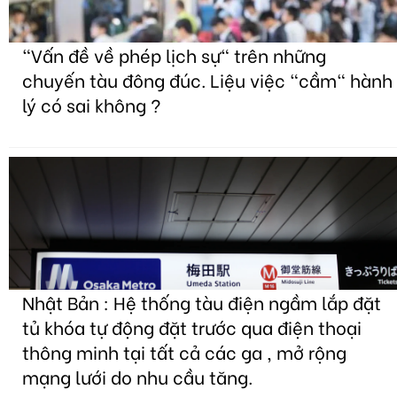
"Vấn đề về phép lịch sự" trên những
chuyến tàu đông đúc. Liệu việc "cầm" hành
lý có sai không ?
Nhật Bản : Hệ thống tàu điện ngầm lắp đặt
tủ khóa tự động đặt trước qua điện thoại
thông minh tại tất cả các ga , mở rộng
mạng lưới do nhu cầu tăng.