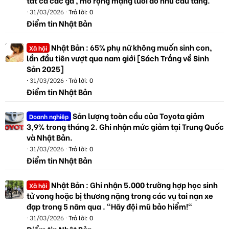
31/03/2026
Trả lời: 0
Điểm tin Nhật Bản
Nhật Bản : 65% phụ nữ không muốn sinh con,
Xã hội
lần đầu tiên vượt qua nam giới [Sách Trắng về Sinh
Sản 2025]
31/03/2026
Trả lời: 0
Điểm tin Nhật Bản
Sản lượng toàn cầu của Toyota giảm
Doanh nghiệp
3,9% trong tháng 2. Ghi nhận mức giảm tại Trung Quốc
và Nhật Bản.
31/03/2026
Trả lời: 0
Điểm tin Nhật Bản
Nhật Bản : Ghi nhận 5.000 trường hợp học sinh
Xã hội
tử vong hoặc bị thương nặng trong các vụ tai nạn xe
đạp trong 5 năm qua . "Hãy đội mũ bảo hiểm!"
31/03/2026
Trả lời: 0
Điểm tin Nhật Bản