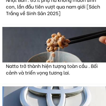
con, lần đầu tiên vượt qua nam giới [Sách
Trắng về Sinh Sản 2025]
Natto trở thành hiện tượng toàn cầu . Bối
cảnh và triển vọng tương lai.