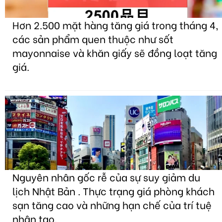
Hơn 2.500 mặt hàng tăng giá trong tháng 4,
các sản phẩm quen thuộc như sốt
mayonnaise và khăn giấy sẽ đồng loạt tăng
giá.
Nguyên nhân gốc rễ của sự suy giảm du
lịch Nhật Bản . Thực trạng giá phòng khách
sạn tăng cao và những hạn chế của trí tuệ
nhân tạo.