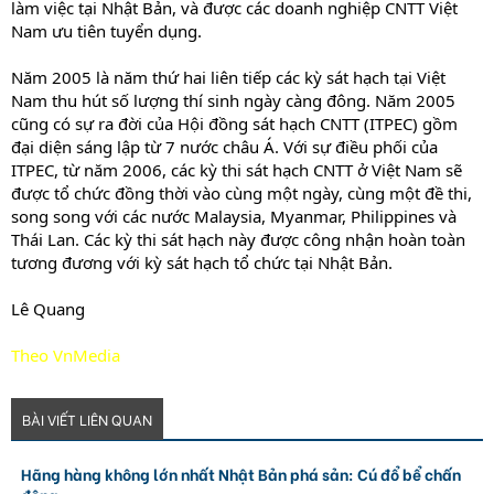
làm việc tại Nhật Bản, và được các doanh nghiệp CNTT Việt
Nam ưu tiên tuyển dụng.
Năm 2005 là năm thứ hai liên tiếp các kỳ sát hạch tại Việt
Nam thu hút số lượng thí sinh ngày càng đông. Năm 2005
cũng có sự ra đời của Hội đồng sát hạch CNTT (ITPEC) gồm
đại diện sáng lập từ 7 nước châu Á. Với sự điều phối của
ITPEC, từ năm 2006, các kỳ thi sát hạch CNTT ở Việt Nam sẽ
được tổ chức đồng thời vào cùng một ngày, cùng một đề thi,
song song với các nước Malaysia, Myanmar, Philippines và
Thái Lan. Các kỳ thi sát hạch này được công nhận hoàn toàn
tương đương với kỳ sát hạch tổ chức tại Nhật Bản.
Lê Quang
Theo VnMedia
BÀI VIẾT LIÊN QUAN
Hãng hàng không lớn nhất Nhật Bản phá sản: Cú đổ bể chấn