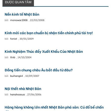
ĐƯỢC QUAN TÂM
Nền kinh tế Nhật Bản
bởi
monowar2008
,
22/03/2008
Kính mời các bạn chuẩn bị nhận tiền chính phủ tài trợ!
bởi
fonist
,
30/01/2009
Kinh Nghiệm Thúc đẩy Xuất Khẩu Của Nhật Bản
bởi
ttnb
,
14/10/2004
Đồng tiền chung châu Âu bắt đầu từ đâu?
bởi
buihang64
,
10/09/2007
Nội thất nhà Nhật Bản
bởi
hanahoasua
,
27/06/2006
Hãng hàng không lớn nhất Nhật Bản phá sản: Cú đổ bể chấn