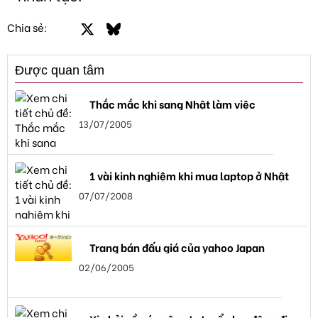
Facebook
X
Bluesky
LinkedIn
Email
Link
Chia sẻ:
Được quan tâm
Thắc mắc khi sang Nhật làm việc
13/07/2005
1 vài kinh nghiệm khi mua laptop ở Nhật
07/07/2008
Trang bán đấu giá của yahoo Japan
02/06/2005