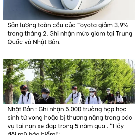
Sản lượng toàn cầu của Toyota giảm 3,9%
trong tháng 2. Ghi nhận mức giảm tại Trung
Quốc và Nhật Bản.
Nhật Bản : Ghi nhận 5.000 trường hợp học
sinh tử vong hoặc bị thương nặng trong các
vụ tai nạn xe đạp trong 5 năm qua . "Hãy
đội mũ bảo hiểm!"