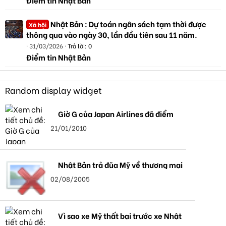
Nhật Bản : Dự toán ngân sách tạm thời được
Xã hội
thông qua vào ngày 30, lần đầu tiên sau 11 năm.
31/03/2026
Trả lời: 0
Điểm tin Nhật Bản
Random display widget
Giờ G của Japan Airlines đã điểm
21/01/2010
Nhật Bản trả đũa Mỹ về thương mại
02/08/2005
Vì sao xe Mỹ thất bại trước xe Nhật