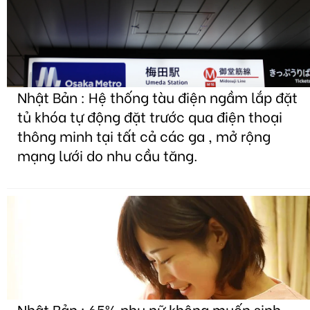
Nhật Bản : Hệ thống tàu điện ngầm lắp đặt
tủ khóa tự động đặt trước qua điện thoại
thông minh tại tất cả các ga , mở rộng
mạng lưới do nhu cầu tăng.
Nhật Bản : 65% phụ nữ không muốn sinh