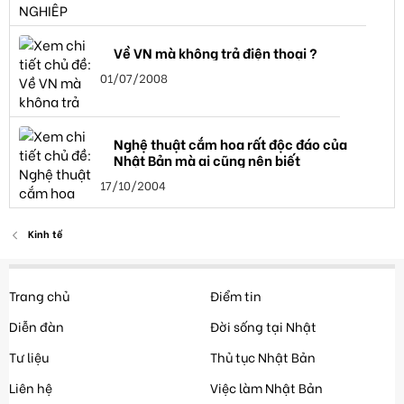
Về VN mà không trả điện thoại ?
01/07/2008
Nghệ thuật cắm hoa rất độc đáo của
Nhật Bản mà ai cũng nên biết
17/10/2004
Kinh tế
Trang chủ
Điểm tin
Diễn đàn
Đời sống tại Nhật
Tư liệu
Thủ tục Nhật Bản
Liên hệ
Việc làm Nhật Bản