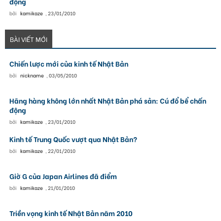
động
bởi
kamikaze
,
23/01/2010
BÀI VIẾT MỚI
Chiến lược mới của kinh tế Nhật Bản
bởi
nickname
,
03/05/2010
Hãng hàng không lớn nhất Nhật Bản phá sản: Cú đổ bể chấn
động
bởi
kamikaze
,
23/01/2010
Kinh tế Trung Quốc vượt qua Nhật Bản?
bởi
kamikaze
,
22/01/2010
Giờ G của Japan Airlines đã điểm
bởi
kamikaze
,
21/01/2010
Triền vọng kinh tế Nhật Bản năm 2010