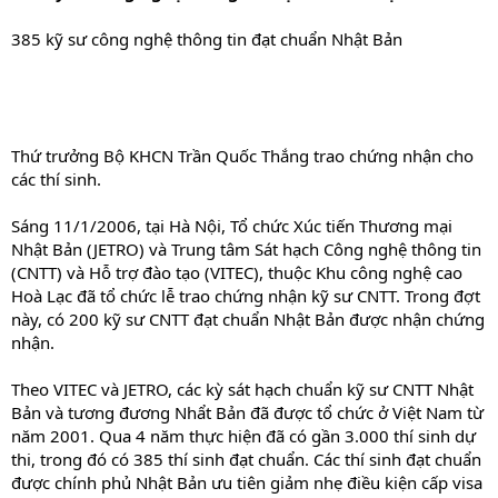
385 kỹ sư công nghệ thông tin đạt chuẩn Nhật Bản
Thứ trưởng Bộ KHCN Trần Quốc Thắng trao chứng nhận cho
các thí sinh.
Sáng 11/1/2006, tại Hà Nội, Tổ chức Xúc tiến Thương mại
Nhật Bản (JETRO) và Trung tâm Sát hạch Công nghệ thông tin
(CNTT) và Hỗ trợ đào tạo (VITEC), thuộc Khu công nghệ cao
Hoà Lạc đã tổ chức lễ trao chứng nhận kỹ sư CNTT. Trong đợt
này, có 200 kỹ sư CNTT đạt chuẩn Nhật Bản được nhận chứng
nhận.
Theo VITEC và JETRO, các kỳ sát hạch chuẩn kỹ sư CNTT Nhật
Bản và tương đương Nhẩt Bản đã được tổ chức ở Việt Nam từ
năm 2001. Qua 4 năm thực hiện đã có gần 3.000 thí sinh dự
thi, trong đó có 385 thí sinh đạt chuẩn. Các thí sinh đạt chuẩn
được chính phủ Nhật Bản ưu tiên giảm nhẹ điều kiện cấp visa