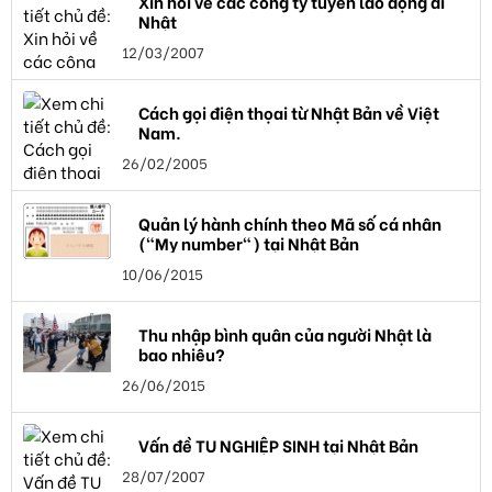
Xin hỏi về các công ty tuyển lao động đi
Nhật
12/03/2007
Cách gọi điện thọai từ Nhật Bản về Việt
Nam.
26/02/2005
Quản lý hành chính theo Mã số cá nhân
("My number") tại Nhật Bản
10/06/2015
Thu nhập bình quân của người Nhật là
bao nhiêu?
26/06/2015
Vấn đề TU NGHIỆP SINH tại Nhật Bản
28/07/2007