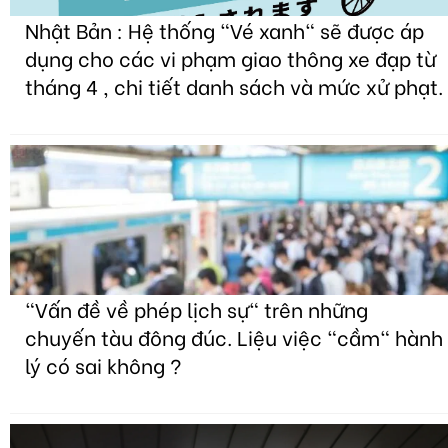
Nhật Bản : Hệ thống "Vé xanh" sẽ được áp
dụng cho các vi phạm giao thông xe đạp từ
tháng 4 , chi tiết danh sách và mức xử phạt.
"Vấn đề về phép lịch sự" trên những
chuyến tàu đông đúc. Liệu việc "cầm" hành
lý có sai không ?