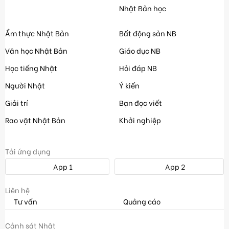
Nhật Bản học
Ẩm thực Nhật Bản
Bất động sản NB
Văn học Nhật Bản
Giáo dục NB
Học tiếng Nhật
Hỏi đáp NB
Người Nhật
Ý kiến
Giải trí
Bạn đọc viết
Rao vặt Nhật Bản
Khởi nghiệp
Tải ứng dụng
App 1
App 2
Liên hệ
Tư vấn
Quảng cáo
Cảnh sát Nhật