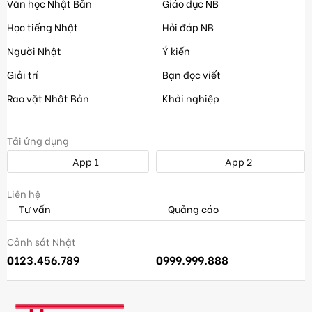
Văn học Nhật Bản
Giáo dục NB
Học tiếng Nhật
Hỏi đáp NB
Người Nhật
Ý kiến
Giải trí
Bạn đọc viết
Rao vặt Nhật Bản
Khởi nghiệp
Tải ứng dụng
App 1
App 2
Liên hệ
Tư vấn
Quảng cáo
Cảnh sát Nhật
0123.456.789
0999.999.888