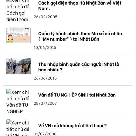
Cách gọi điện thọai từ Nhật Bản về Việt
Nam.
26/02/2005
Quản lý hành chính theo Mã số cá nhân
("My number") tại Nhật Bản
10/06/2015
Thu nhập bình quân của người Nhật là
bao nhiêu?
26/06/2015
Vấn đề TU NGHIỆP SINH tại Nhật Bản
28/07/2007
Về VN mà không trả điện thoại ?
01/07/2008