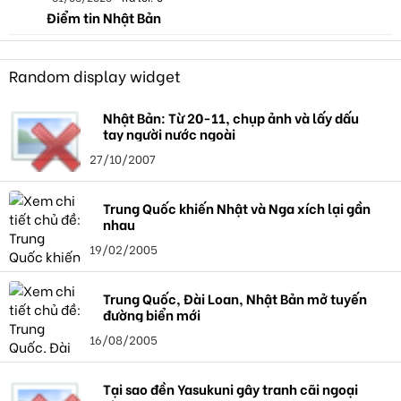
Điểm tin Nhật Bản
Random display widget
Nhật Bản: Từ 20-11, chụp ảnh và lấy dấu
tay người nước ngoài
27/10/2007
Trung Quốc khiến Nhật và Nga xích lại gần
nhau
19/02/2005
Trung Quốc, Đài Loan, Nhật Bản mở tuyến
đường biển mới
16/08/2005
Tại sao đền Yasukuni gây tranh cãi ngoại