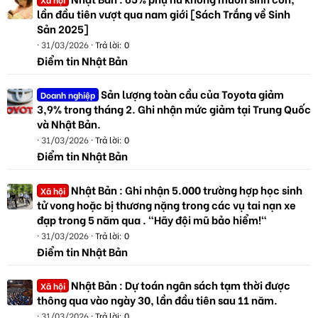
lần đầu tiên vượt qua nam giới [Sách Trắng về Sinh
Sản 2025]
31/03/2026
Trả lời: 0
Điểm tin Nhật Bản
Sản lượng toàn cầu của Toyota giảm
Doanh nghiệp
3,9% trong tháng 2. Ghi nhận mức giảm tại Trung Quốc
và Nhật Bản.
31/03/2026
Trả lời: 0
Điểm tin Nhật Bản
Nhật Bản : Ghi nhận 5.000 trường hợp học sinh
Xã hội
tử vong hoặc bị thương nặng trong các vụ tai nạn xe
đạp trong 5 năm qua . "Hãy đội mũ bảo hiểm!"
31/03/2026
Trả lời: 0
Điểm tin Nhật Bản
Nhật Bản : Dự toán ngân sách tạm thời được
Xã hội
thông qua vào ngày 30, lần đầu tiên sau 11 năm.
31/03/2026
Trả lời: 0