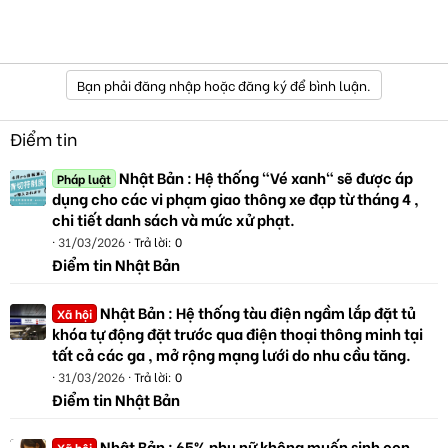
Bạn phải đăng nhập hoặc đăng ký để bình luận.
Điểm tin
Nhật Bản : Hệ thống "Vé xanh" sẽ được áp
Pháp luật
dụng cho các vi phạm giao thông xe đạp từ tháng 4 ,
chi tiết danh sách và mức xử phạt.
31/03/2026
Trả lời: 0
Điểm tin Nhật Bản
Nhật Bản : Hệ thống tàu điện ngầm lắp đặt tủ
Xã hội
khóa tự động đặt trước qua điện thoại thông minh tại
tất cả các ga , mở rộng mạng lưới do nhu cầu tăng.
31/03/2026
Trả lời: 0
Điểm tin Nhật Bản
Nhật Bản : 65% phụ nữ không muốn sinh con,
Xã hội