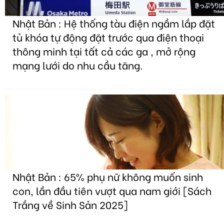
Nhật Bản : Hệ thống tàu điện ngầm lắp đặt
tủ khóa tự động đặt trước qua điện thoại
thông minh tại tất cả các ga , mở rộng
mạng lưới do nhu cầu tăng.
Nhật Bản : 65% phụ nữ không muốn sinh
con, lần đầu tiên vượt qua nam giới [Sách
Trắng về Sinh Sản 2025]