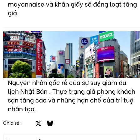
mayonnaise và khăn giấy sẽ đồng loạt tăng
giá.
Nguyên nhân gốc rễ của sự suy giảm du
lịch Nhật Bản . Thực trạng giá phòng khách
sạn tăng cao và những hạn chế của trí tuệ
nhân tạo.
Facebook
X
Bluesky
LinkedIn
Email
Link
Chia sẻ: