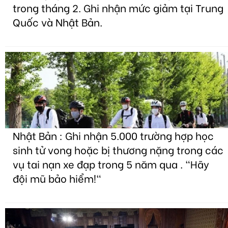
trong tháng 2. Ghi nhận mức giảm tại Trung
Quốc và Nhật Bản.
Nhật Bản : Ghi nhận 5.000 trường hợp học
sinh tử vong hoặc bị thương nặng trong các
vụ tai nạn xe đạp trong 5 năm qua . "Hãy
đội mũ bảo hiểm!"