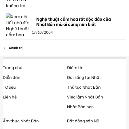
Nghệ thuật cắm hoa rất độc đáo của
Nhật Bản mà ai cũng nên biết
17/10/2004
Chính trị
Trang chủ
Điểm tin
Diễn đàn
Đời sống tại Nhật
Tư liệu
Thủ tục Nhật Bản
Liên hệ
Việc làm Nhật Bản
Nhật Bản học
Ẩm thực Nhật Bản
Bất động sản NB