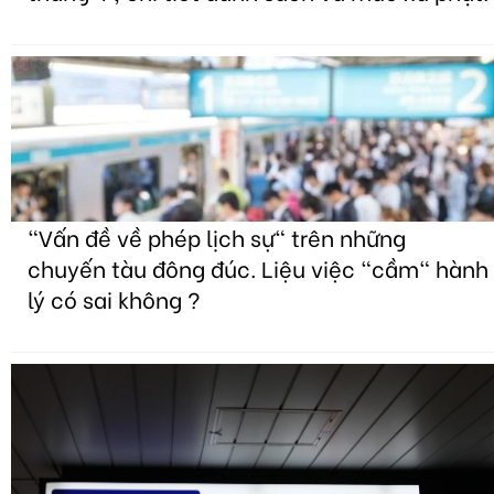
"Vấn đề về phép lịch sự" trên những
chuyến tàu đông đúc. Liệu việc "cầm" hành
lý có sai không ?