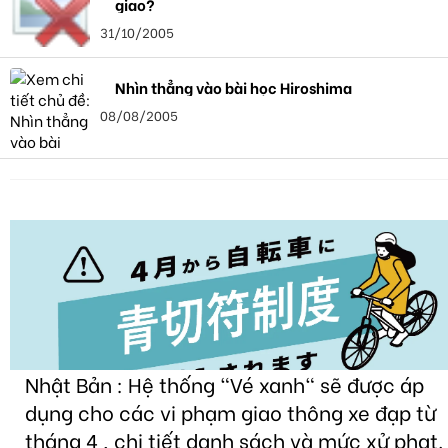
giao?
31/10/2005
Nhìn thẳng vào bài học Hiroshima
08/08/2005
Nhật Bản : Hệ thống "Vé xanh" sẽ được áp
dụng cho các vi phạm giao thông xe đạp từ
tháng 4 , chi tiết danh sách và mức xử phạt.