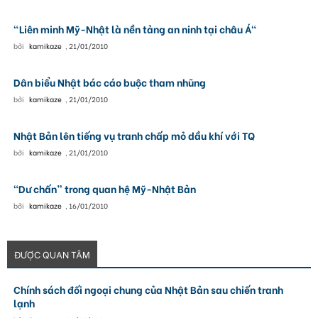
"Liên minh Mỹ-Nhật là nền tảng an ninh tại châu Á"
bởi
kamikaze
,
21/01/2010
Dân biểu Nhật bác cáo buộc tham nhũng
bởi
kamikaze
,
21/01/2010
Nhật Bản lên tiếng vụ tranh chấp mỏ dầu khí với TQ
bởi
kamikaze
,
21/01/2010
“Dư chấn” trong quan hệ Mỹ-Nhật Bản
bởi
kamikaze
,
16/01/2010
ĐƯỢC QUAN TÂM
Chính sách đối ngoại chung của Nhật Bản sau chiến tranh
lạnh