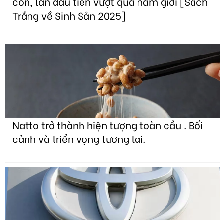
con, lần đầu tiên vượt qua nam giới [Sách
Trắng về Sinh Sản 2025]
Natto trở thành hiện tượng toàn cầu . Bối
cảnh và triển vọng tương lai.