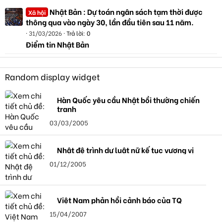
Nhật Bản : Dự toán ngân sách tạm thời được
Xã hội
thông qua vào ngày 30, lần đầu tiên sau 11 năm.
31/03/2026
Trả lời: 0
Điểm tin Nhật Bản
Random display widget
Hàn Quốc yêu cầu Nhật bồi thường chiến
tranh
03/03/2005
Nhật đệ trình dự luật nữ kế tục vương vị
01/12/2005
Việt Nam phản hồi cảnh báo của TQ
15/04/2007