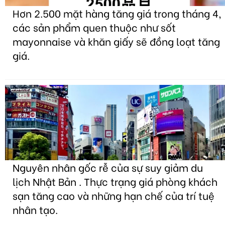
Hơn 2.500 mặt hàng tăng giá trong tháng 4,
các sản phẩm quen thuộc như sốt
mayonnaise và khăn giấy sẽ đồng loạt tăng
giá.
Nguyên nhân gốc rễ của sự suy giảm du
lịch Nhật Bản . Thực trạng giá phòng khách
sạn tăng cao và những hạn chế của trí tuệ
nhân tạo.