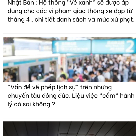
Nhật Bản : Hệ thống "Vé xanh" sẽ được áp
dụng cho các vi phạm giao thông xe đạp từ
tháng 4 , chi tiết danh sách và mức xử phạt.
"Vấn đề về phép lịch sự" trên những
chuyến tàu đông đúc. Liệu việc "cầm" hành
lý có sai không ?