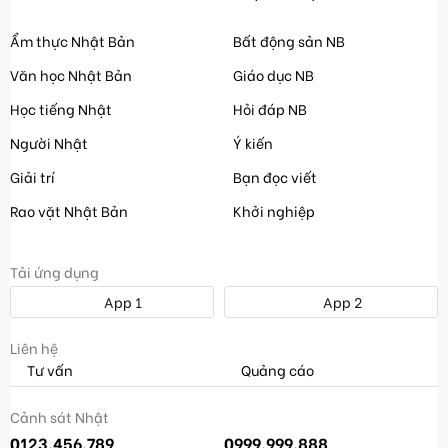
Ẩm thực Nhật Bản
Bất động sản NB
Văn học Nhật Bản
Giáo dục NB
Học tiếng Nhật
Hỏi đáp NB
Người Nhật
Ý kiến
Giải trí
Bạn đọc viết
Rao vặt Nhật Bản
Khởi nghiệp
Tải ứng dụng
App 1
App 2
Liên hệ
Tư vấn
Quảng cáo
Cảnh sát Nhật
0123.456.789
0999.999.888