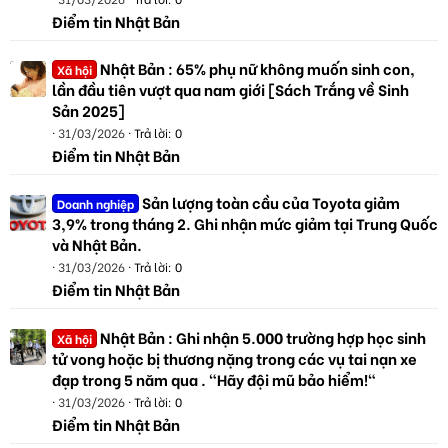
Điểm tin Nhật Bản
Nhật Bản : 65% phụ nữ không muốn sinh con,
Xã hội
lần đầu tiên vượt qua nam giới [Sách Trắng về Sinh
Sản 2025]
31/03/2026
Trả lời: 0
Điểm tin Nhật Bản
Sản lượng toàn cầu của Toyota giảm
Doanh nghiệp
3,9% trong tháng 2. Ghi nhận mức giảm tại Trung Quốc
và Nhật Bản.
31/03/2026
Trả lời: 0
Điểm tin Nhật Bản
Nhật Bản : Ghi nhận 5.000 trường hợp học sinh
Xã hội
tử vong hoặc bị thương nặng trong các vụ tai nạn xe
đạp trong 5 năm qua . "Hãy đội mũ bảo hiểm!"
31/03/2026
Trả lời: 0
Điểm tin Nhật Bản