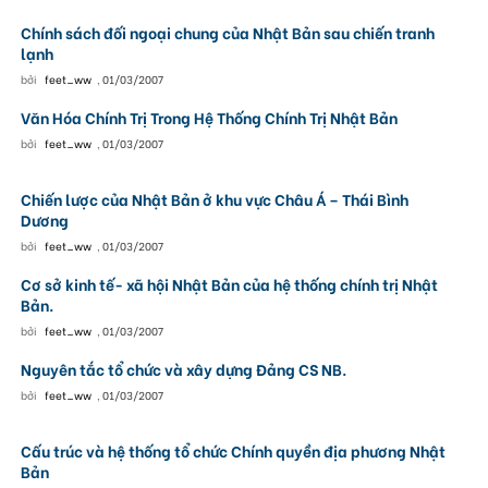
Chính sách đối ngoại chung của Nhật Bản sau chiến tranh
lạnh
bởi
feet_ww
,
01/03/2007
Văn Hóa Chính Trị Trong Hệ Thống Chính Trị Nhật Bản
bởi
feet_ww
,
01/03/2007
Chiến lược của Nhật Bản ở khu vực Châu Á – Thái Bình
Dương
bởi
feet_ww
,
01/03/2007
Cơ sở kinh tế- xã hội Nhật Bản của hệ thống chính trị Nhật
Bản.
bởi
feet_ww
,
01/03/2007
Nguyên tắc tổ chức và xây dựng Đảng CS NB.
bởi
feet_ww
,
01/03/2007
Cấu trúc và hệ thống tổ chức Chính quyền địa phương Nhật
Bản