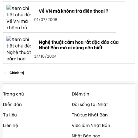
Về VN mà không trả điện thoại ?
01/07/2008
Nghệ thuật cắm hoa rất độc đáo của
Nhật Bản mà ai cũng nên biết
17/10/2004
Chính trị
Trang chủ
Điểm tin
Diễn đàn
Đời sống tại Nhật
Tư liệu
Thủ tục Nhật Bản
Liên hệ
Việc làm Nhật Bản
Nhật Bản học