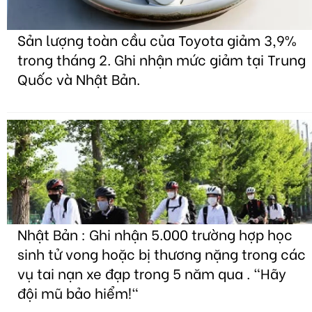
Sản lượng toàn cầu của Toyota giảm 3,9%
trong tháng 2. Ghi nhận mức giảm tại Trung
Quốc và Nhật Bản.
Nhật Bản : Ghi nhận 5.000 trường hợp học
sinh tử vong hoặc bị thương nặng trong các
vụ tai nạn xe đạp trong 5 năm qua . "Hãy
đội mũ bảo hiểm!"