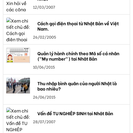
12/03/2007
Cách gọi điện thọai từ Nhật Bản về Việt
Nam.
26/02/2005
Quản lý hành chính theo Mã số cá nhân
("My number") tại Nhật Bản
10/06/2015
Thu nhập bình quân của người Nhật là
bao nhiêu?
26/06/2015
Vấn đề TU NGHIỆP SINH tại Nhật Bản
28/07/2007