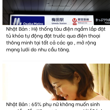
Nhật Bản : Hệ thống tàu điện ngầm lắp đặt
tủ khóa tự động đặt trước qua điện thoại
thông minh tại tất cả các ga , mở rộng
mạng lưới do nhu cầu tăng.
Nhật Bản : 65% phụ nữ không muốn sinh