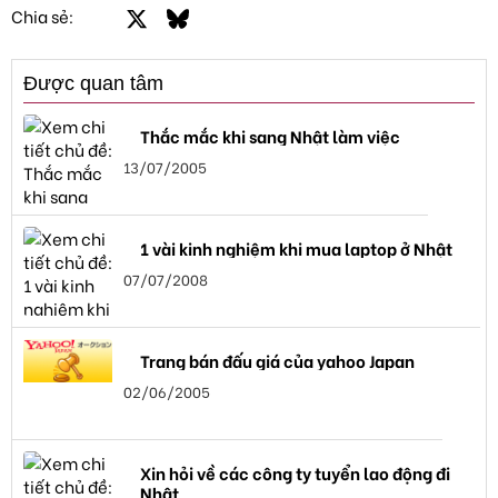
Facebook
X
Bluesky
LinkedIn
Email
Link
Chia sẻ:
Được quan tâm
Thắc mắc khi sang Nhật làm việc
13/07/2005
1 vài kinh nghiệm khi mua laptop ở Nhật
07/07/2008
Trang bán đấu giá của yahoo Japan
02/06/2005
Xin hỏi về các công ty tuyển lao động đi
Nhật