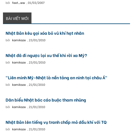
bởi
feet_ww
,
01/03/2007
BÀI VIẾT MỚI
Nhật Bản kêu gọi xóa bỏ vũ khí hạt nhân
bởi
kamikaze
,
23/01/2010
Nhật đã đi ngược lại xu thế khi rời xa Mỹ?
bởi
kamikaze
,
23/01/2010
"Liên minh Mỹ-Nhật là nền tảng an ninh tại châu Á"
bởi
kamikaze
,
21/01/2010
Dân biểu Nhật bác cáo buộc tham nhũng
bởi
kamikaze
,
21/01/2010
Nhật Bản lên tiếng vụ tranh chấp mỏ dầu khí với TQ
bởi
kamikaze
,
21/01/2010