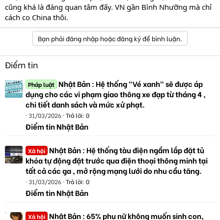
cũng khá là đáng quan tâm đấy. VN gần Bình Nhưỡng mà chỉ
cách co China thôi.
Bạn phải đăng nhập hoặc đăng ký để bình luận.
Điểm tin
Nhật Bản : Hệ thống "Vé xanh" sẽ được áp
Pháp luật
dụng cho các vi phạm giao thông xe đạp từ tháng 4 ,
chi tiết danh sách và mức xử phạt.
31/03/2026
Trả lời: 0
Điểm tin Nhật Bản
Nhật Bản : Hệ thống tàu điện ngầm lắp đặt tủ
Xã hội
khóa tự động đặt trước qua điện thoại thông minh tại
tất cả các ga , mở rộng mạng lưới do nhu cầu tăng.
31/03/2026
Trả lời: 0
Điểm tin Nhật Bản
Nhật Bản : 65% phụ nữ không muốn sinh con,
Xã hội