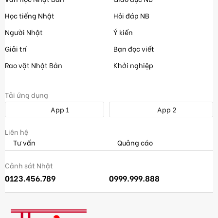
Học tiếng Nhật
Hỏi đáp NB
Người Nhật
Ý kiến
Giải trí
Bạn đọc viết
Rao vặt Nhật Bản
Khởi nghiệp
Tải ứng dụng
App 1
App 2
Liên hệ
Tư vấn
Quảng cáo
Cảnh sát Nhật
0123.456.789
0999.999.888