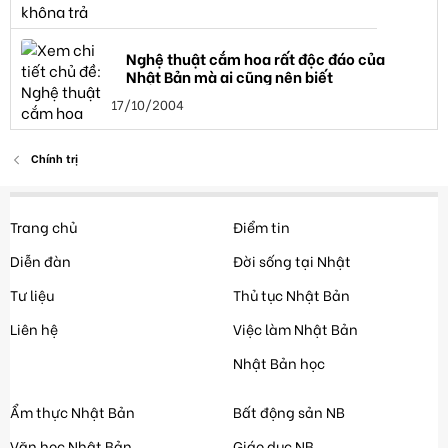
Nghệ thuật cắm hoa rất độc đáo của
Nhật Bản mà ai cũng nên biết
17/10/2004
Chính trị
Trang chủ
Điểm tin
Diễn đàn
Đời sống tại Nhật
Tư liệu
Thủ tục Nhật Bản
Liên hệ
Việc làm Nhật Bản
Nhật Bản học
Ẩm thực Nhật Bản
Bất động sản NB
Văn học Nhật Bản
Giáo dục NB