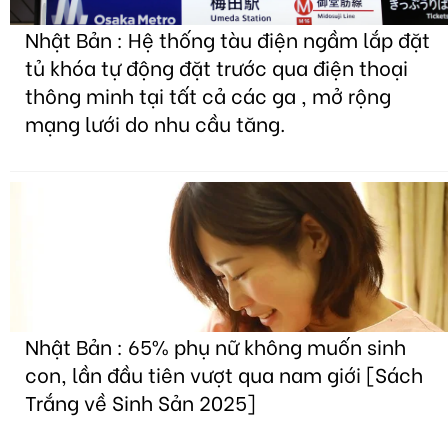
Nhật Bản : Hệ thống tàu điện ngầm lắp đặt
tủ khóa tự động đặt trước qua điện thoại
thông minh tại tất cả các ga , mở rộng
mạng lưới do nhu cầu tăng.
Nhật Bản : 65% phụ nữ không muốn sinh
con, lần đầu tiên vượt qua nam giới [Sách
Trắng về Sinh Sản 2025]