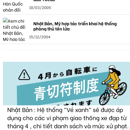
18/03/2005
Nhật Bản, Mỹ hợp tác triển khai hệ thống
phòng thủ tên lửa
15/12/2004
Nhật Bản : Hệ thống "Vé xanh" sẽ được áp
dụng cho các vi phạm giao thông xe đạp từ
tháng 4 , chi tiết danh sách và mức xử phạt.