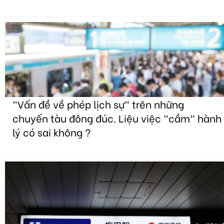
"Vấn đề về phép lịch sự" trên những
chuyến tàu đông đúc. Liệu việc "cầm" hành
lý có sai không ?