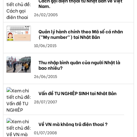
Cách gọi điện thọai từ Nhật Bản về Việt
Nam.
26/02/2005
Quản lý hành chính theo Mã số cá nhân
("My number") tại Nhật Bản
10/06/2015
Thu nhập bình quân của người Nhật là
bao nhiêu?
26/06/2015
Vấn đề TU NGHIỆP SINH tại Nhật Bản
28/07/2007
Về VN mà không trả điện thoại ?
01/07/2008