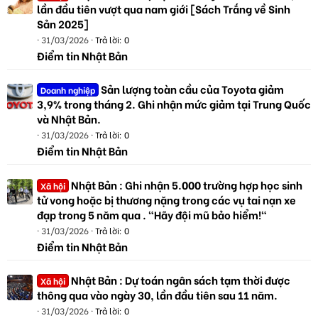
lần đầu tiên vượt qua nam giới [Sách Trắng về Sinh
Sản 2025]
31/03/2026
Trả lời: 0
Điểm tin Nhật Bản
Sản lượng toàn cầu của Toyota giảm
Doanh nghiệp
3,9% trong tháng 2. Ghi nhận mức giảm tại Trung Quốc
và Nhật Bản.
31/03/2026
Trả lời: 0
Điểm tin Nhật Bản
Nhật Bản : Ghi nhận 5.000 trường hợp học sinh
Xã hội
tử vong hoặc bị thương nặng trong các vụ tai nạn xe
đạp trong 5 năm qua . "Hãy đội mũ bảo hiểm!"
31/03/2026
Trả lời: 0
Điểm tin Nhật Bản
Nhật Bản : Dự toán ngân sách tạm thời được
Xã hội
thông qua vào ngày 30, lần đầu tiên sau 11 năm.
31/03/2026
Trả lời: 0