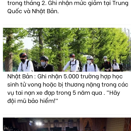
trong tháng 2. Ghi nhận mức giảm tại Trung
Quốc và Nhật Bản.
Nhật Bản : Ghi nhận 5.000 trường hợp học
sinh tử vong hoặc bị thương nặng trong các
vụ tai nạn xe đạp trong 5 năm qua . "Hãy
đội mũ bảo hiểm!"