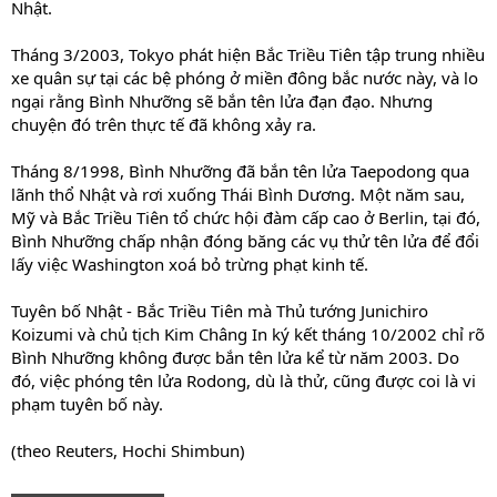
Nhật.
Tháng 3/2003, Tokyo phát hiện Bắc Triều Tiên tập trung nhiều
xe quân sự tại các bệ phóng ở miền đông bắc nước này, và lo
ngại rằng Bình Nhưỡng sẽ bắn tên lửa đạn đạo. Nhưng
chuyện đó trên thực tế đã không xảy ra.
Tháng 8/1998, Bình Nhưỡng đã bắn tên lửa Taepodong qua
lãnh thổ Nhật và rơi xuống Thái Bình Dương. Một năm sau,
Mỹ và Bắc Triều Tiên tổ chức hội đàm cấp cao ở Berlin, tại đó,
Bình Nhưỡng chấp nhận đóng băng các vụ thử tên lửa để đổi
lấy việc Washington xoá bỏ trừng phạt kinh tế.
Tuyên bố Nhật - Bắc Triều Tiên mà Thủ tướng Junichiro
Koizumi và chủ tịch Kim Châng In ký kết tháng 10/2002 chỉ rõ
Bình Nhưỡng không được bắn tên lửa kể từ năm 2003. Do
đó, việc phóng tên lửa Rodong, dù là thử, cũng được coi là vi
phạm tuyên bố này.
(theo Reuters, Hochi Shimbun)