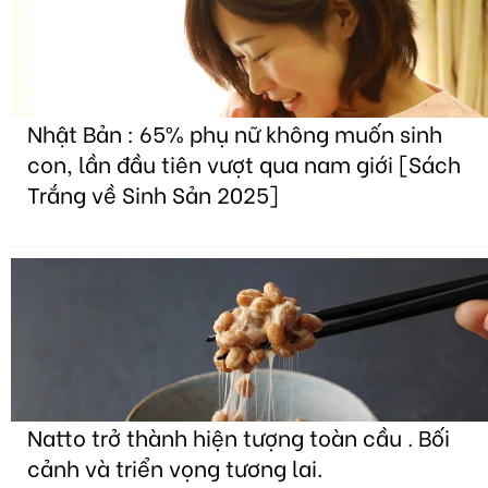
Nhật Bản : 65% phụ nữ không muốn sinh
con, lần đầu tiên vượt qua nam giới [Sách
Trắng về Sinh Sản 2025]
Natto trở thành hiện tượng toàn cầu . Bối
cảnh và triển vọng tương lai.