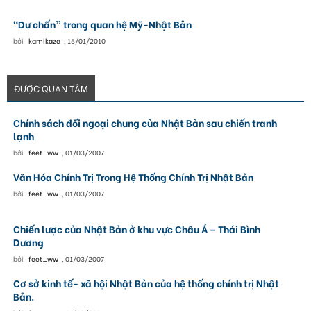
“Dư chấn” trong quan hệ Mỹ-Nhật Bản
bởi
kamikaze
,
16/01/2010
ĐƯỢC QUAN TÂM
Chính sách đối ngoại chung của Nhật Bản sau chiến tranh
lạnh
bởi
feet_ww
,
01/03/2007
Văn Hóa Chính Trị Trong Hệ Thống Chính Trị Nhật Bản
bởi
feet_ww
,
01/03/2007
Chiến lược của Nhật Bản ở khu vực Châu Á – Thái Bình
Dương
bởi
feet_ww
,
01/03/2007
Cơ sở kinh tế- xã hội Nhật Bản của hệ thống chính trị Nhật
Bản.