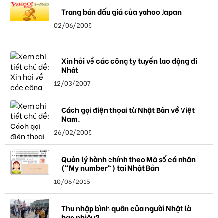
Trang bán đấu giá của yahoo Japan
02/06/2005
Xin hỏi về các công ty tuyển lao động đi
Nhật
12/03/2007
Cách gọi điện thọai từ Nhật Bản về Việt
Nam.
26/02/2005
Quản lý hành chính theo Mã số cá nhân
("My number") tại Nhật Bản
10/06/2015
Thu nhập bình quân của người Nhật là
bao nhiêu?