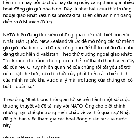
liên minh này bởi tổ chức này đang ngày càng tham gia nhiều
hoạt động gìn giữ hòa bình. Đây là phát biểu của thứ trưởng
ngoại giao Nhật Yasuhisa Shiozaki tại Diễn đàn an ninh đang
diễn ra ở Munich (Đức).
NATO hiện đang tìm kiếm những quan hệ mật thiết hơn với
Nhật, Hàn Quốc, New Zealand và Úc để mở rộng các sứ mệnh
gìn giữ hòa bình tại châu Á, cũng như để hỗ trợ nhân đạo như
đang thực hiện ở Pakistan. Theo thứ trưởng ngoại giao Nhật:
“Tôi không cho rằng chúng tôi có thể trở thành thành viên đầy
đủ của NATO, tuy nhiên quan hệ của chúng tôi tất yếu sẽ trở
nên chặt chẽ hơn, nếu tổ chức này phát triển các chiến dịch
của mình ra các khu vực địa lý mà lực lượng của chúng tôi có
bố trí quân sự”.
Theo ông, Nhật trong thời gian tới sẽ tiến hành một số cuộc
thương thuyết về đề tài này với NATO. Ông cho biết chính
những hạn chế ghi trong Hiến pháp về vai trò quân sự Nhật
đã giới hạn việc tham gia các hoạt động quân sự của nước
này.