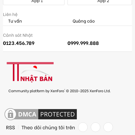
App 1
App 2
Liên hệ
Tư vấn
Quảng cáo
Cảnh sát Nhật
0123.456.789
0999.999.888
®
Community platform by XenForo
© 2010-2025 XenForo Ltd.
RSS
Theo dõi chúng tôi trên