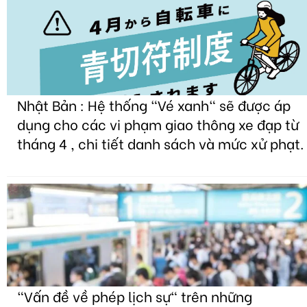
Nhật Bản : Hệ thống "Vé xanh" sẽ được áp
dụng cho các vi phạm giao thông xe đạp từ
tháng 4 , chi tiết danh sách và mức xử phạt.
"Vấn đề về phép lịch sự" trên những