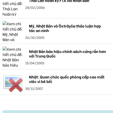
Thái Lan hoãn ký FTA với Nhật Bản
28/02/2006
Mỹ, Nhật Bản và Ôxtrâylia thảo luận hợp
tác an ninh
26/10/2005
Nhật Bản báo hiệu chính sách cứng rắn hơn
với Trung Quốc
15/04/2005
Nhật: Quan chức quốc phòng cấp cao mất
việc vì bê bối
18/11/2007