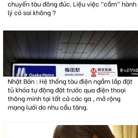
chuyến tàu đông đúc. Liệu việc "cầm" hành
lý có sai không ?
Nhật Bản : Hệ thống tàu điện ngầm lắp đặt
tủ khóa tự động đặt trước qua điện thoại
thông minh tại tất cả các ga , mở rộng
mạng lưới do nhu cầu tăng.