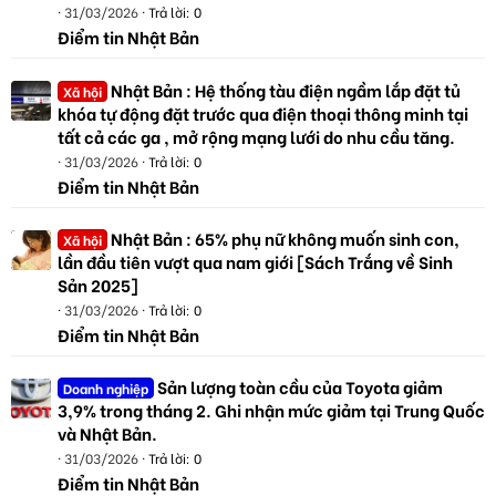
31/03/2026
Trả lời: 0
Điểm tin Nhật Bản
Nhật Bản : Hệ thống tàu điện ngầm lắp đặt tủ
Xã hội
khóa tự động đặt trước qua điện thoại thông minh tại
tất cả các ga , mở rộng mạng lưới do nhu cầu tăng.
31/03/2026
Trả lời: 0
Điểm tin Nhật Bản
Nhật Bản : 65% phụ nữ không muốn sinh con,
Xã hội
lần đầu tiên vượt qua nam giới [Sách Trắng về Sinh
Sản 2025]
31/03/2026
Trả lời: 0
Điểm tin Nhật Bản
Sản lượng toàn cầu của Toyota giảm
Doanh nghiệp
3,9% trong tháng 2. Ghi nhận mức giảm tại Trung Quốc
và Nhật Bản.
31/03/2026
Trả lời: 0
Điểm tin Nhật Bản