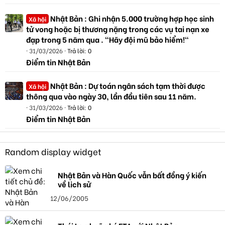
Nhật Bản : Ghi nhận 5.000 trường hợp học sinh
Xã hội
tử vong hoặc bị thương nặng trong các vụ tai nạn xe
đạp trong 5 năm qua . "Hãy đội mũ bảo hiểm!"
31/03/2026
Trả lời: 0
Điểm tin Nhật Bản
Nhật Bản : Dự toán ngân sách tạm thời được
Xã hội
thông qua vào ngày 30, lần đầu tiên sau 11 năm.
31/03/2026
Trả lời: 0
Điểm tin Nhật Bản
Random display widget
Nhật Bản và Hàn Quốc vẫn bất đồng ý kiến
về lịch sử
12/06/2005