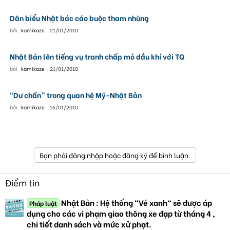
Dân biểu Nhật bác cáo buộc tham nhũng
bởi
kamikaze
,
21/01/2010
Nhật Bản lên tiếng vụ tranh chấp mỏ dầu khí với TQ
bởi
kamikaze
,
21/01/2010
“Dư chấn” trong quan hệ Mỹ-Nhật Bản
bởi
kamikaze
,
16/01/2010
Bạn phải đăng nhập hoặc đăng ký để bình luận.
Điểm tin
Nhật Bản : Hệ thống "Vé xanh" sẽ được áp
Pháp luật
dụng cho các vi phạm giao thông xe đạp từ tháng 4 ,
chi tiết danh sách và mức xử phạt.