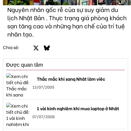
Nguyên nhân gốc rễ của sự suy giảm du
lịch Nhật Bản . Thực trạng giá phòng khách
sạn tăng cao và những hạn chế của trí tuệ
nhân tạo.
Facebook
X
Bluesky
LinkedIn
Email
Link
Chia sẻ:
Được quan tâm
Thắc mắc khi sang Nhật làm việc
13/07/2005
1 vài kinh nghiệm khi mua laptop ở Nhật
07/07/2008