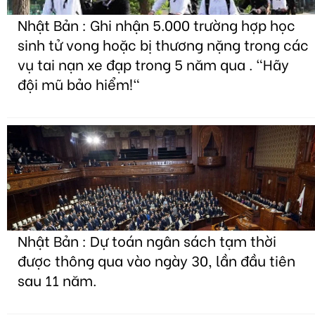
Nhật Bản : Ghi nhận 5.000 trường hợp học
sinh tử vong hoặc bị thương nặng trong các
vụ tai nạn xe đạp trong 5 năm qua . "Hãy
đội mũ bảo hiểm!"
Nhật Bản : Dự toán ngân sách tạm thời
được thông qua vào ngày 30, lần đầu tiên
sau 11 năm.