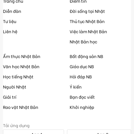
Trang chủ
Điểm tin
Diễn đàn
Đời sống tại Nhật
Tư liệu
Thủ tục Nhật Bản
Liên hệ
Việc làm Nhật Bản
Nhật Bản học
Ẩm thực Nhật Bản
Bất động sản NB
Văn học Nhật Bản
Giáo dục NB
Học tiếng Nhật
Hỏi đáp NB
Người Nhật
Ý kiến
Giải trí
Bạn đọc viết
Rao vặt Nhật Bản
Khởi nghiệp
Tải ứng dụng