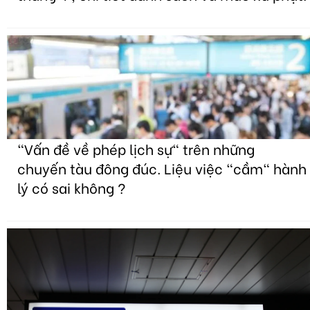
"Vấn đề về phép lịch sự" trên những
chuyến tàu đông đúc. Liệu việc "cầm" hành
lý có sai không ?