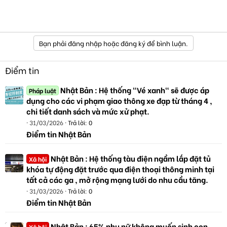
Bạn phải đăng nhập hoặc đăng ký để bình luận.
Điểm tin
Nhật Bản : Hệ thống "Vé xanh" sẽ được áp
Pháp luật
dụng cho các vi phạm giao thông xe đạp từ tháng 4 ,
chi tiết danh sách và mức xử phạt.
31/03/2026
Trả lời: 0
Điểm tin Nhật Bản
Nhật Bản : Hệ thống tàu điện ngầm lắp đặt tủ
Xã hội
khóa tự động đặt trước qua điện thoại thông minh tại
tất cả các ga , mở rộng mạng lưới do nhu cầu tăng.
31/03/2026
Trả lời: 0
Điểm tin Nhật Bản
Nhật Bản : 65% phụ nữ không muốn sinh con,
Xã hội