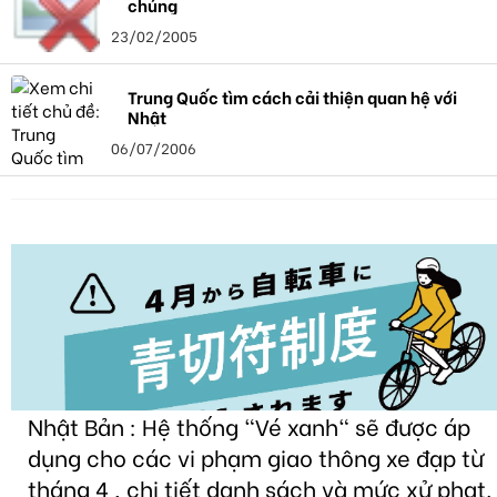
chúng
23/02/2005
Trung Quốc tìm cách cải thiện quan hệ với
Nhật
06/07/2006
Nhật Bản : Hệ thống "Vé xanh" sẽ được áp
dụng cho các vi phạm giao thông xe đạp từ
tháng 4 , chi tiết danh sách và mức xử phạt.