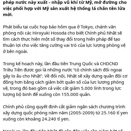
phép nước này xuất - nhập vũ khí từ Mỹ, mở đường cho
việc phối hợp với Mỹ sản xuất hệ thống lá chắn tên lửa
mới.
Phát biểu tại cuộc họp báo hôm qua ở Tokyo, chánh văn
phòng nội các Hiroyuki Hosoda cho biết Chính phủ Nhật sẽ
tìm cách thực hiện một số thay đổi trong hiến pháp để tạo
thuận lợi cho việc tăng cường vai trò của lực lượng phòng vệ
ở bên ngoài.
Trong kế hoạch này, lần đầu tiên Trung Quốc và CHDCND
Triều Tiên được gọi là những nước “có chính sách đối ngoại
gây lo âu cho Nhật”. Về đối nội, Nhật sẽ xây dựng quân đội cơ
động hơn bằng cách giảm bớt quân số của lực lượng phòng
vệ, trong đó bao gồm cả việc cắt giảm 5.000 lính trong lực
lượng bộ binh để xuống còn 155.000 quân.
Chính phủ cũng quyết định cắt giảm ngân sách chương trình
xây dựng quốc phòng năm năm (2005-2009) từ 25.160 tỉ yen
xuống còn khoảng 24.240 tỉ yen.