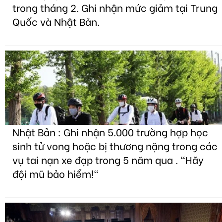
trong tháng 2. Ghi nhận mức giảm tại Trung
Quốc và Nhật Bản.
Nhật Bản : Ghi nhận 5.000 trường hợp học
sinh tử vong hoặc bị thương nặng trong các
vụ tai nạn xe đạp trong 5 năm qua . "Hãy
đội mũ bảo hiểm!"