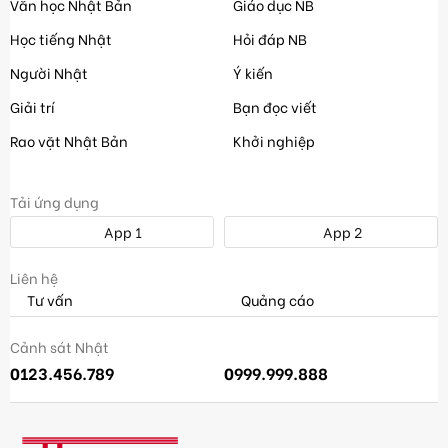
Văn học Nhật Bản
Giáo dục NB
Học tiếng Nhật
Hỏi đáp NB
Người Nhật
Ý kiến
Giải trí
Bạn đọc viết
Rao vặt Nhật Bản
Khởi nghiệp
Tải ứng dụng
App 1
App 2
Liên hệ
Tư vấn
Quảng cáo
Cảnh sát Nhật
0123.456.789
0999.999.888