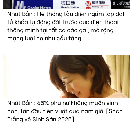
Nhật Bản : Hệ thống tàu điện ngầm lắp đặt
tủ khóa tự động đặt trước qua điện thoại
thông minh tại tất cả các ga , mở rộng
mạng lưới do nhu cầu tăng.
Nhật Bản : 65% phụ nữ không muốn sinh
con, lần đầu tiên vượt qua nam giới [Sách
Trắng về Sinh Sản 2025]