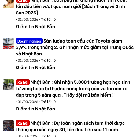
lần đầu tiên vượt qua nam giới [Sách Trắng về Sinh
Sản 2025]
31/03/2026
Trả lời: 0
Điểm tin Nhật Bản
Sản lượng toàn cầu của Toyota giảm
Doanh nghiệp
3,9% trong tháng 2. Ghi nhận mức giảm tại Trung Quốc
và Nhật Bản.
31/03/2026
Trả lời: 0
Điểm tin Nhật Bản
Nhật Bản : Ghi nhận 5.000 trường hợp học sinh
Xã hội
tử vong hoặc bị thương nặng trong các vụ tai nạn xe
đạp trong 5 năm qua . "Hãy đội mũ bảo hiểm!"
31/03/2026
Trả lời: 0
Điểm tin Nhật Bản
Nhật Bản : Dự toán ngân sách tạm thời được
Xã hội
thông qua vào ngày 30, lần đầu tiên sau 11 năm.
31/03/2026
Trả lời: 0