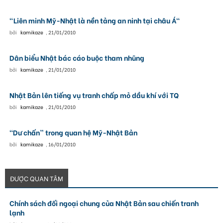
"Liên minh Mỹ-Nhật là nền tảng an ninh tại châu Á"
bởi
kamikaze
,
21/01/2010
Dân biểu Nhật bác cáo buộc tham nhũng
bởi
kamikaze
,
21/01/2010
Nhật Bản lên tiếng vụ tranh chấp mỏ dầu khí với TQ
bởi
kamikaze
,
21/01/2010
“Dư chấn” trong quan hệ Mỹ-Nhật Bản
bởi
kamikaze
,
16/01/2010
ĐƯỢC QUAN TÂM
Chính sách đối ngoại chung của Nhật Bản sau chiến tranh
lạnh