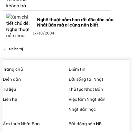
Nghệ thuật cắm hoa rất độc đáo của
Nhật Bản mà ai cũng nên biết
17/10/2004
Chính trị
Trang chủ
Điểm tin
Diễn đàn
Đời sống tại Nhật
Tư liệu
Thủ tục Nhật Bản
Liên hệ
Việc làm Nhật Bản
Nhật Bản học
Ẩm thực Nhật Bản
Bất động sản NB