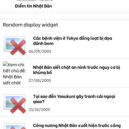
Điểm tin Nhật Bản
Random display widget
Các bệnh viện ở Tokyo đồng loạt bị dọa
đánh bom
06/09/2005
Nhật Bản siết chặt an ninh trước nguy cơ bị
khủng bố
27/08/2005
Tại sao đền Yasukuni gây tranh cãi ngoại
giao?
31/10/2005
Công nương Nhật Bản xuất hiện trước công