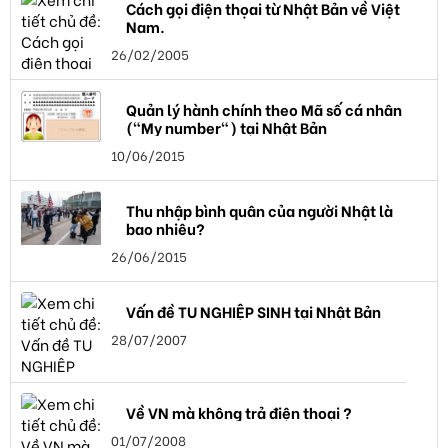
Cách gọi điện thọai từ Nhật Bản về Việt
Nam.
26/02/2005
Quản lý hành chính theo Mã số cá nhân
("My number") tại Nhật Bản
10/06/2015
Thu nhập bình quân của người Nhật là
bao nhiêu?
26/06/2015
Vấn đề TU NGHIỆP SINH tại Nhật Bản
28/07/2007
Về VN mà không trả điện thoại ?
01/07/2008