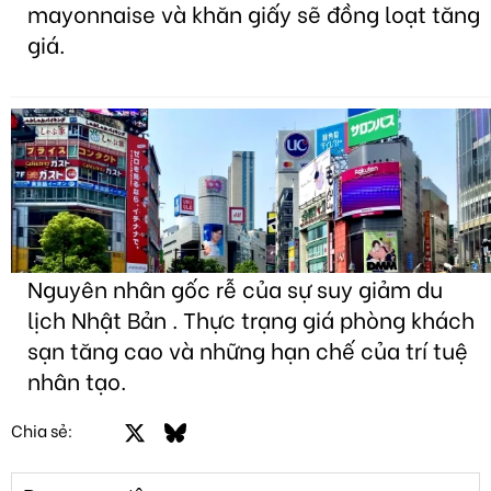
mayonnaise và khăn giấy sẽ đồng loạt tăng
giá.
Nguyên nhân gốc rễ của sự suy giảm du
lịch Nhật Bản . Thực trạng giá phòng khách
sạn tăng cao và những hạn chế của trí tuệ
nhân tạo.
Facebook
X
Bluesky
LinkedIn
Email
Link
Chia sẻ: