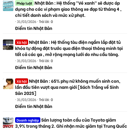
Nhật Bản : Hệ thống "Vé xanh" sẽ được áp
Pháp luật
dụng cho các vi phạm giao thông xe đạp từ tháng 4 ,
chi tiết danh sách và mức xử phạt.
31/03/2026
Trả lời: 0
Điểm tin Nhật Bản
Nhật Bản : Hệ thống tàu điện ngầm lắp đặt tủ
Xã hội
khóa tự động đặt trước qua điện thoại thông minh tại
tất cả các ga , mở rộng mạng lưới do nhu cầu tăng.
31/03/2026
Trả lời: 0
Điểm tin Nhật Bản
Nhật Bản : 65% phụ nữ không muốn sinh con,
Xã hội
lần đầu tiên vượt qua nam giới [Sách Trắng về Sinh
Sản 2025]
31/03/2026
Trả lời: 0
Điểm tin Nhật Bản
Sản lượng toàn cầu của Toyota giảm
Doanh nghiệp
3,9% trong tháng 2. Ghi nhận mức giảm tại Trung Quốc