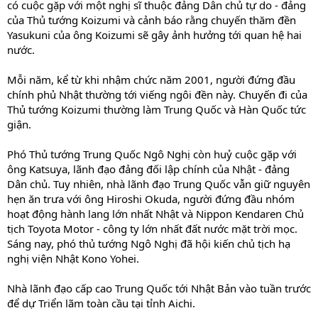
có cuộc gặp với một nghị sĩ thuộc đảng Dân chủ tự do - đảng
của Thủ tướng Koizumi và cảnh báo rằng chuyến thăm đền
Yasukuni của ông Koizumi sẽ gây ảnh hưởng tới quan hệ hai
nước.
Mỗi năm, kể từ khi nhậm chức năm 2001, người đứng đầu
chính phủ Nhật thường tới viếng ngôi đền này. Chuyến đi của
Thủ tướng Koizumi thường làm Trung Quốc và Hàn Quốc tức
giận.
Phó Thủ tướng Trung Quốc Ngô Nghị còn huỷ cuộc gặp với
ông Katsuya, lãnh đạo đảng đối lập chính của Nhật - đảng
Dân chủ. Tuy nhiên, nhà lãnh đạo Trung Quốc vẫn giữ nguyên
hẹn ăn trưa với ông Hiroshi Okuda, người đứng đầu nhóm
hoạt động hành lang lớn nhất Nhật và Nippon Kendaren Chủ
tịch Toyota Motor - công ty lớn nhất đất nước mặt trời mọc.
Sáng nay, phó thủ tướng Ngô Nghị đã hội kiến chủ tịch hạ
nghị viện Nhật Kono Yohei.
Nhà lãnh đạo cấp cao Trung Quốc tới Nhật Bản vào tuần trước
để dự Triển lãm toàn cầu tại tỉnh Aichi.