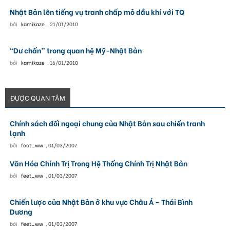
Nhật Bản lên tiếng vụ tranh chấp mỏ dầu khí với TQ
bởi
kamikaze
,
21/01/2010
“Dư chấn” trong quan hệ Mỹ-Nhật Bản
bởi
kamikaze
,
16/01/2010
ĐƯỢC QUAN TÂM
Chính sách đối ngoại chung của Nhật Bản sau chiến tranh
lạnh
bởi
feet_ww
,
01/03/2007
Văn Hóa Chính Trị Trong Hệ Thống Chính Trị Nhật Bản
bởi
feet_ww
,
01/03/2007
Chiến lược của Nhật Bản ở khu vực Châu Á – Thái Bình
Dương
bởi
feet_ww
,
01/03/2007