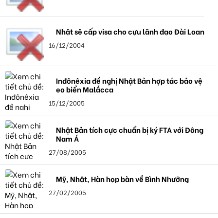
Nhật sẽ cấp visa cho cựu lãnh đạo Đài Loan
16/12/2004
Inđônêxia đề nghị Nhật Bản hợp tác bảo vệ
eo biển Malắcca
15/12/2005
Nhật Bản tích cực chuẩn bị ký FTA với Đông
Nam Á
27/08/2005
Mỹ, Nhật, Hàn họp bàn về Bình Nhưỡng
27/02/2005