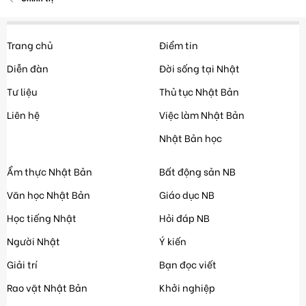
Trang chủ
Điểm tin
Diễn đàn
Đời sống tại Nhật
Tư liệu
Thủ tục Nhật Bản
Liên hệ
Việc làm Nhật Bản
Nhật Bản học
Ẩm thực Nhật Bản
Bất động sản NB
Văn học Nhật Bản
Giáo dục NB
Học tiếng Nhật
Hỏi đáp NB
Người Nhật
Ý kiến
Giải trí
Bạn đọc viết
Rao vặt Nhật Bản
Khởi nghiệp