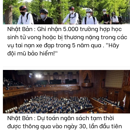
Nhật Bản : Ghi nhận 5.000 trường hợp học
sinh tử vong hoặc bị thương nặng trong các
vụ tai nạn xe đạp trong 5 năm qua . "Hãy
đội mũ bảo hiểm!"
Nhật Bản : Dự toán ngân sách tạm thời
được thông qua vào ngày 30, lần đầu tiên