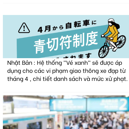
Nhật Bản : Hệ thống "Vé xanh" sẽ được áp
dụng cho các vi phạm giao thông xe đạp từ
tháng 4 , chi tiết danh sách và mức xử phạt.