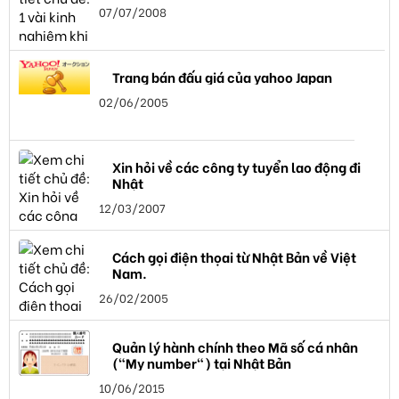
07/07/2008
Trang bán đấu giá của yahoo Japan
02/06/2005
Xin hỏi về các công ty tuyển lao động đi
Nhật
12/03/2007
Cách gọi điện thọai từ Nhật Bản về Việt
Nam.
26/02/2005
Quản lý hành chính theo Mã số cá nhân
("My number") tại Nhật Bản
10/06/2015