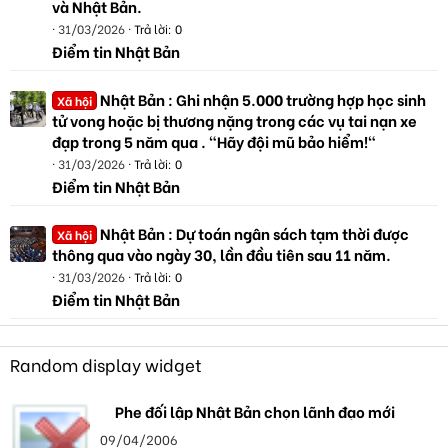
và Nhật Bản.
31/03/2026
Trả lời: 0
Điểm tin Nhật Bản
Nhật Bản : Ghi nhận 5.000 trường hợp học sinh
Xã hội
tử vong hoặc bị thương nặng trong các vụ tai nạn xe
đạp trong 5 năm qua . "Hãy đội mũ bảo hiểm!"
31/03/2026
Trả lời: 0
Điểm tin Nhật Bản
Nhật Bản : Dự toán ngân sách tạm thời được
Xã hội
thông qua vào ngày 30, lần đầu tiên sau 11 năm.
31/03/2026
Trả lời: 0
Điểm tin Nhật Bản
Random display widget
Phe đối lập Nhật Bản chọn lãnh đạo mới
09/04/2006