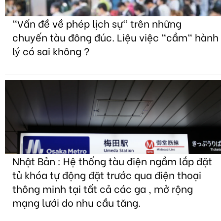
"Vấn đề về phép lịch sự" trên những
chuyến tàu đông đúc. Liệu việc "cầm" hành
lý có sai không ?
Nhật Bản : Hệ thống tàu điện ngầm lắp đặt
tủ khóa tự động đặt trước qua điện thoại
thông minh tại tất cả các ga , mở rộng
mạng lưới do nhu cầu tăng.