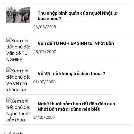
Thu nhập bình quân của người Nhật là
bao nhiêu?
26/06/2015
Vấn đề TU NGHIỆP SINH tại Nhật Bản
28/07/2007
Về VN mà không trả điện thoại ?
01/07/2008
Nghệ thuật cắm hoa rất độc đáo của
Nhật Bản mà ai cũng nên biết
17/10/2004
Chính trị