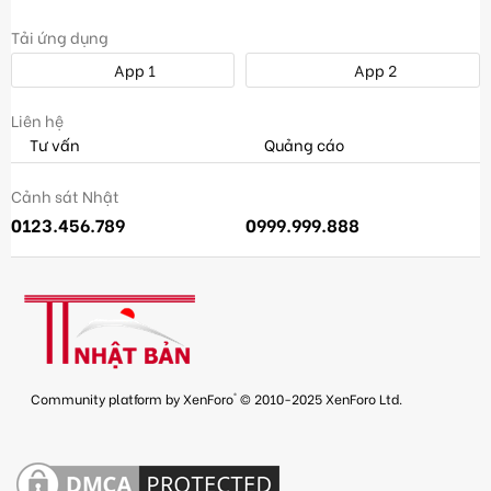
Tải ứng dụng
App 1
App 2
Liên hệ
Tư vấn
Quảng cáo
Cảnh sát Nhật
0123.456.789
0999.999.888
®
Community platform by XenForo
© 2010-2025 XenForo Ltd.