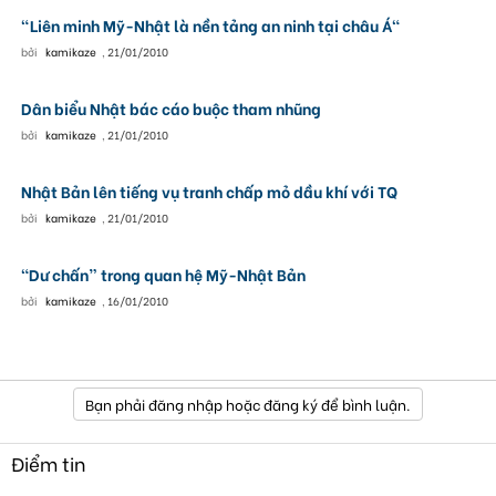
"Liên minh Mỹ-Nhật là nền tảng an ninh tại châu Á"
bởi
kamikaze
,
21/01/2010
Dân biểu Nhật bác cáo buộc tham nhũng
bởi
kamikaze
,
21/01/2010
Nhật Bản lên tiếng vụ tranh chấp mỏ dầu khí với TQ
bởi
kamikaze
,
21/01/2010
“Dư chấn” trong quan hệ Mỹ-Nhật Bản
bởi
kamikaze
,
16/01/2010
Bạn phải đăng nhập hoặc đăng ký để bình luận.
Điểm tin