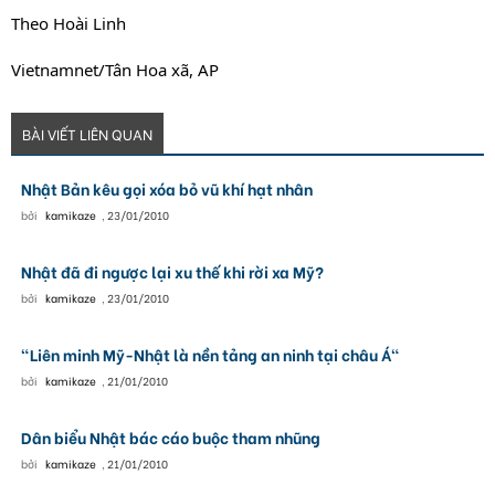
Theo Hoài Linh
Vietnamnet/Tân Hoa xã, AP
BÀI VIẾT LIÊN QUAN
Nhật Bản kêu gọi xóa bỏ vũ khí hạt nhân
bởi
kamikaze
,
23/01/2010
Nhật đã đi ngược lại xu thế khi rời xa Mỹ?
bởi
kamikaze
,
23/01/2010
"Liên minh Mỹ-Nhật là nền tảng an ninh tại châu Á"
bởi
kamikaze
,
21/01/2010
Dân biểu Nhật bác cáo buộc tham nhũng
bởi
kamikaze
,
21/01/2010