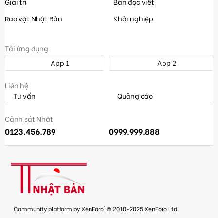
Giải trí
Bạn đọc viết
Rao vặt Nhật Bản
Khởi nghiệp
Tải ứng dụng
App 1
App 2
Liên hệ
Tư vấn
Quảng cáo
Cảnh sát Nhật
0123.456.789
0999.999.888
®
Community platform by XenForo
© 2010-2025 XenForo Ltd.