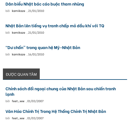
Dân biểu Nhật bác cáo buộc tham nhũng
bởi
kamikaze
,
21/01/2010
Nhật Bản lên tiếng vụ tranh chấp mỏ dầu khí với TQ
bởi
kamikaze
,
21/01/2010
“Dư chấn” trong quan hệ Mỹ-Nhật Bản
bởi
kamikaze
,
16/01/2010
ĐƯỢC QUAN TÂM
Chính sách đối ngoại chung của Nhật Bản sau chiến tranh
lạnh
bởi
feet_ww
,
01/03/2007
Văn Hóa Chính Trị Trong Hệ Thống Chính Trị Nhật Bản
bởi
feet_ww
,
01/03/2007