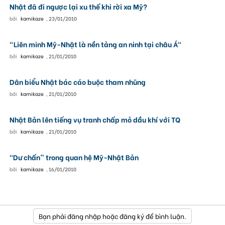
Nhật đã đi ngược lại xu thế khi rời xa Mỹ?
bởi
kamikaze
,
23/01/2010
"Liên minh Mỹ-Nhật là nền tảng an ninh tại châu Á"
bởi
kamikaze
,
21/01/2010
Dân biểu Nhật bác cáo buộc tham nhũng
bởi
kamikaze
,
21/01/2010
Nhật Bản lên tiếng vụ tranh chấp mỏ dầu khí với TQ
bởi
kamikaze
,
21/01/2010
“Dư chấn” trong quan hệ Mỹ-Nhật Bản
bởi
kamikaze
,
16/01/2010
Bạn phải đăng nhập hoặc đăng ký để bình luận.