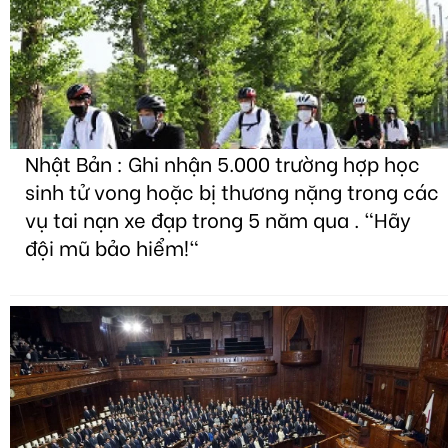
Nhật Bản : Ghi nhận 5.000 trường hợp học
sinh tử vong hoặc bị thương nặng trong các
vụ tai nạn xe đạp trong 5 năm qua . "Hãy
đội mũ bảo hiểm!"