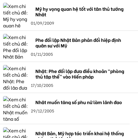
Mỹ hy vọng quan hệ tốt với tân thủ tướng
Nhật
01/09/2009
Phe đối lập Nhật Bản phản đối hiệp định
quân sự với Mỹ
01/11/2005
Nhật: Phe đối lập đưa điều khoản “phòng
thủ tập thể” vào Hiến pháp
17/10/2005
Nhật muốn tăng số phụ nữ làm lãnh đạo
29/12/2005
Nhật Bản, Mỹ hợp tác triển khai hệ thống