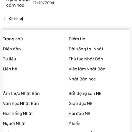
17/10/2004
Chính trị
Trang chủ
Điểm tin
Diễn đàn
Đời sống tại Nhật
Tư liệu
Thủ tục Nhật Bản
Liên hệ
Việc làm Nhật Bản
Nhật Bản học
Ẩm thực Nhật Bản
Bất động sản NB
Văn học Nhật Bản
Giáo dục NB
Học tiếng Nhật
Hỏi đáp NB
Người Nhật
Ý kiến