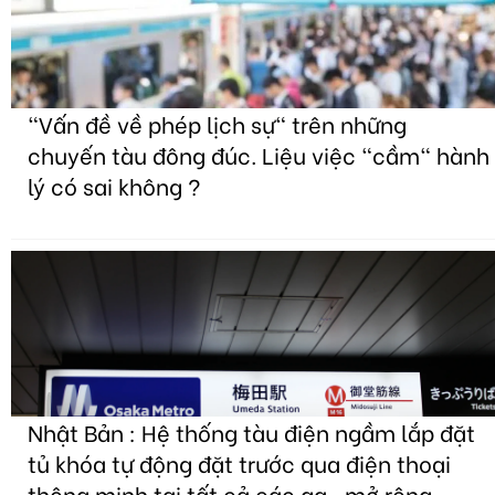
"Vấn đề về phép lịch sự" trên những
chuyến tàu đông đúc. Liệu việc "cầm" hành
lý có sai không ?
Nhật Bản : Hệ thống tàu điện ngầm lắp đặt
tủ khóa tự động đặt trước qua điện thoại
thông minh tại tất cả các ga , mở rộng