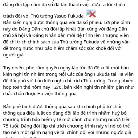
đảng đối lập nắm đa số đã tán thành việc đưa ra lời khiển
trách đối với Thủ tướng Yasuo Fukuda.
Bản kiến nghị được thông qua với đa số phiếu. Lời phê bình
này do Đảng Dân chủ đối lập Nhật Bản cùng với đảng Dân
chủ xã hội và Đảng Nhân dân mới đệ trình lên Thượng viện
để chỉ trích chính sách của Thủ tướng Fukuda về những vấn
đề trong nước như bảo hiểm chăm sóc sức khoẻ đối với
người già.
Tuy nhiên, phe cầm quyền ngay lập tức đã đề xuất một bản
kiến nghị tín nhiệm trong Nội Các của ông Fukuda tại Hạ Viện
để đối phó với bản kiến nghị chỉ trích Thủ tướng. Trong phiên
họp toàn thể hôm nay 12/6, bản kiến nghị tín nhiệm gần như
chắc chắn được Hạ viện thông qua.
Bản phê bình được thông qua sau khi chính phủ từ chối
thông qua điều luật do đảng đối lập đệ trình nhằm huỷ bỏ
chương trình bảo hiểm y tế mới dành cho những người trên
75 tuổi. Đảng đối lập chỉ trích chương trình này vì nó có thể
tạo nên một gánh nặng về tài chính đối với những người già