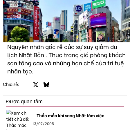
Nguyên nhân gốc rễ của sự suy giảm du
lịch Nhật Bản . Thực trạng giá phòng khách
sạn tăng cao và những hạn chế của trí tuệ
nhân tạo.
Facebook
X
Bluesky
LinkedIn
Email
Link
Chia sẻ:
Được quan tâm
Thắc mắc khi sang Nhật làm việc
13/07/2005