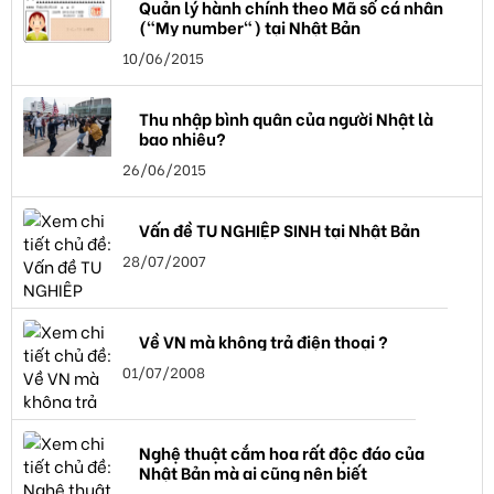
Quản lý hành chính theo Mã số cá nhân
("My number") tại Nhật Bản
10/06/2015
Thu nhập bình quân của người Nhật là
bao nhiêu?
26/06/2015
Vấn đề TU NGHIỆP SINH tại Nhật Bản
28/07/2007
Về VN mà không trả điện thoại ?
01/07/2008
Nghệ thuật cắm hoa rất độc đáo của
Nhật Bản mà ai cũng nên biết