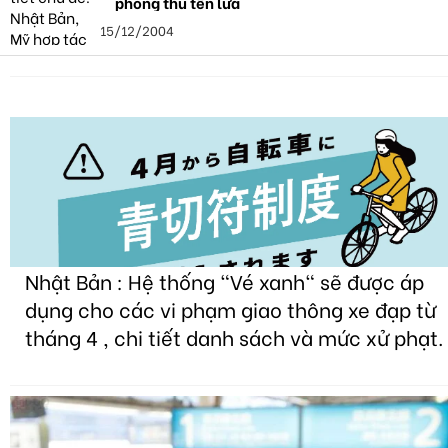
phòng thủ tên lửa
15/12/2004
Nhật Bản : Hệ thống "Vé xanh" sẽ được áp
dụng cho các vi phạm giao thông xe đạp từ
tháng 4 , chi tiết danh sách và mức xử phạt.