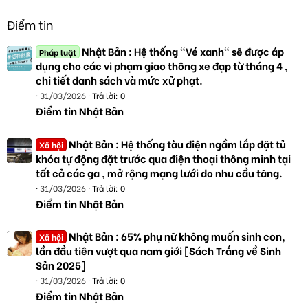
Điểm tin
Nhật Bản : Hệ thống "Vé xanh" sẽ được áp
Pháp luật
dụng cho các vi phạm giao thông xe đạp từ tháng 4 ,
chi tiết danh sách và mức xử phạt.
31/03/2026
Trả lời: 0
Điểm tin Nhật Bản
Nhật Bản : Hệ thống tàu điện ngầm lắp đặt tủ
Xã hội
khóa tự động đặt trước qua điện thoại thông minh tại
tất cả các ga , mở rộng mạng lưới do nhu cầu tăng.
31/03/2026
Trả lời: 0
Điểm tin Nhật Bản
Nhật Bản : 65% phụ nữ không muốn sinh con,
Xã hội
lần đầu tiên vượt qua nam giới [Sách Trắng về Sinh
Sản 2025]
31/03/2026
Trả lời: 0
Điểm tin Nhật Bản