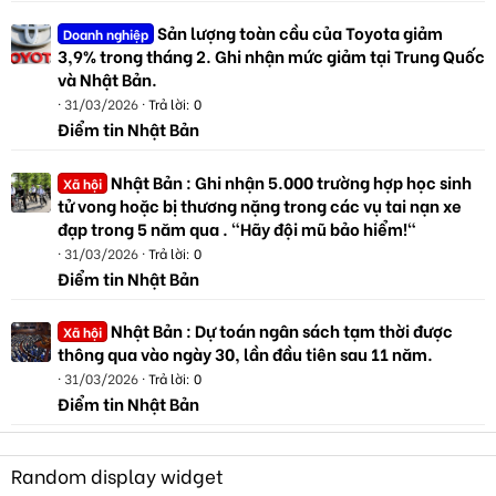
Sản lượng toàn cầu của Toyota giảm
Doanh nghiệp
3,9% trong tháng 2. Ghi nhận mức giảm tại Trung Quốc
và Nhật Bản.
31/03/2026
Trả lời: 0
Điểm tin Nhật Bản
Nhật Bản : Ghi nhận 5.000 trường hợp học sinh
Xã hội
tử vong hoặc bị thương nặng trong các vụ tai nạn xe
đạp trong 5 năm qua . "Hãy đội mũ bảo hiểm!"
31/03/2026
Trả lời: 0
Điểm tin Nhật Bản
Nhật Bản : Dự toán ngân sách tạm thời được
Xã hội
thông qua vào ngày 30, lần đầu tiên sau 11 năm.
31/03/2026
Trả lời: 0
Điểm tin Nhật Bản
Random display widget