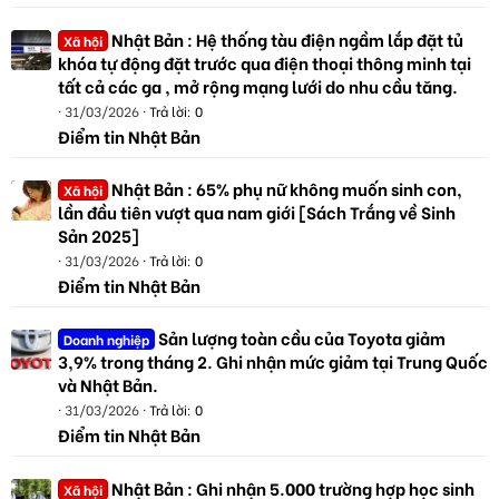
Nhật Bản : Hệ thống tàu điện ngầm lắp đặt tủ
Xã hội
khóa tự động đặt trước qua điện thoại thông minh tại
tất cả các ga , mở rộng mạng lưới do nhu cầu tăng.
31/03/2026
Trả lời: 0
Điểm tin Nhật Bản
Nhật Bản : 65% phụ nữ không muốn sinh con,
Xã hội
lần đầu tiên vượt qua nam giới [Sách Trắng về Sinh
Sản 2025]
31/03/2026
Trả lời: 0
Điểm tin Nhật Bản
Sản lượng toàn cầu của Toyota giảm
Doanh nghiệp
3,9% trong tháng 2. Ghi nhận mức giảm tại Trung Quốc
và Nhật Bản.
31/03/2026
Trả lời: 0
Điểm tin Nhật Bản
Nhật Bản : Ghi nhận 5.000 trường hợp học sinh
Xã hội