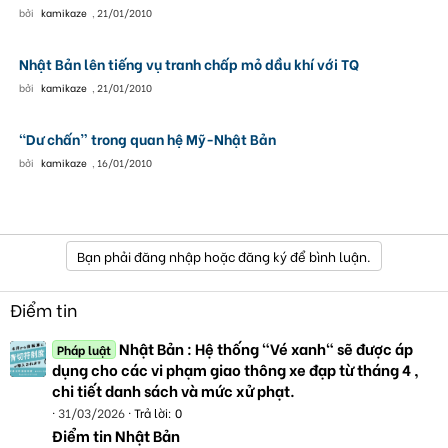
bởi
kamikaze
,
21/01/2010
Nhật Bản lên tiếng vụ tranh chấp mỏ dầu khí với TQ
bởi
kamikaze
,
21/01/2010
“Dư chấn” trong quan hệ Mỹ-Nhật Bản
bởi
kamikaze
,
16/01/2010
Bạn phải đăng nhập hoặc đăng ký để bình luận.
Điểm tin
Nhật Bản : Hệ thống "Vé xanh" sẽ được áp
Pháp luật
dụng cho các vi phạm giao thông xe đạp từ tháng 4 ,
chi tiết danh sách và mức xử phạt.
31/03/2026
Trả lời: 0
Điểm tin Nhật Bản