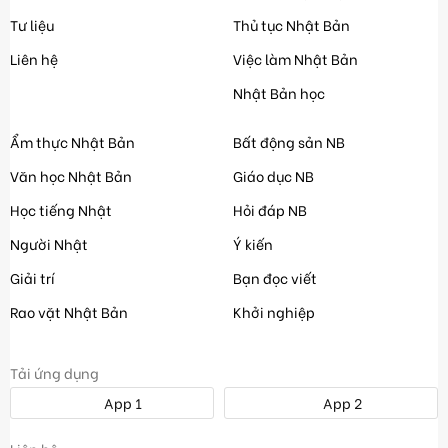
Tư liệu
Thủ tục Nhật Bản
Liên hệ
Việc làm Nhật Bản
Nhật Bản học
Ẩm thực Nhật Bản
Bất động sản NB
Văn học Nhật Bản
Giáo dục NB
Học tiếng Nhật
Hỏi đáp NB
Người Nhật
Ý kiến
Giải trí
Bạn đọc viết
Rao vặt Nhật Bản
Khởi nghiệp
Tải ứng dụng
App 1
App 2