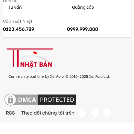
Liên hệ
Tư vấn
Quảng cáo
Cảnh sát Nhật
0123.456.789
0999.999.888
®
Community platform by XenForo
© 2010-2025 XenForo Ltd.
RSS
Theo dõi chúng tôi trên