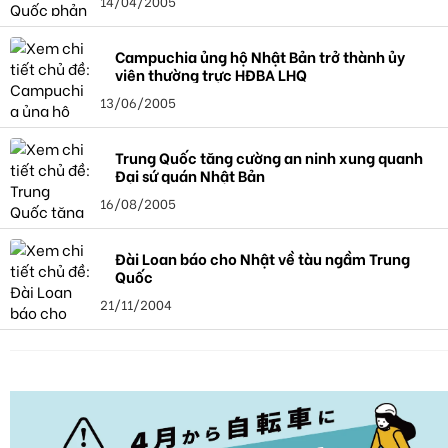
14/04/2005
Campuchia ủng hộ Nhật Bản trở thành ủy
viên thường trực HĐBA LHQ
13/06/2005
Trung Quốc tăng cường an ninh xung quanh
Đại sứ quán Nhật Bản
16/08/2005
Đài Loan báo cho Nhật về tàu ngầm Trung
Quốc
21/11/2004