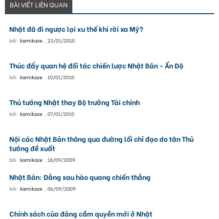
BÀI VIẾT LIÊN QUAN
Nhật đã đi ngược lại xu thế khi rời xa Mỹ?
bởi
kamikaze
,
23/01/2010
Thúc đẩy quan hệ đối tác chiến lược Nhật Bản - Ấn Ðộ
bởi
kamikaze
,
10/01/2010
Thủ tướng Nhật thay Bộ trưởng Tài chính
bởi
kamikaze
,
07/01/2010
Nội các Nhật Bản thông qua đường lối chỉ đạo do tân Thủ
tướng đề xuất
bởi
kamikaze
,
18/09/2009
Nhật Bản: Đằng sau hào quang chiến thắng
bởi
kamikaze
,
06/09/2009
Chính sách của đảng cầm quyền mới ở Nhật