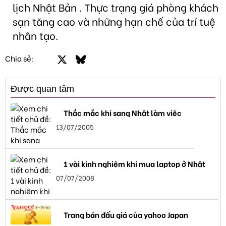
lịch Nhật Bản . Thực trạng giá phòng khách
sạn tăng cao và những hạn chế của trí tuệ
nhân tạo.
Facebook
X
Bluesky
LinkedIn
Email
Link
Chia sẻ:
Được quan tâm
Thắc mắc khi sang Nhật làm việc
13/07/2005
1 vài kinh nghiệm khi mua laptop ở Nhật
07/07/2008
Trang bán đấu giá của yahoo Japan