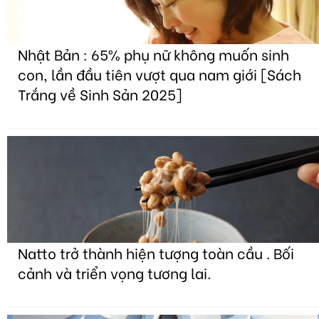
Nhật Bản : 65% phụ nữ không muốn sinh
con, lần đầu tiên vượt qua nam giới [Sách
Trắng về Sinh Sản 2025]
Natto trở thành hiện tượng toàn cầu . Bối
cảnh và triển vọng tương lai.