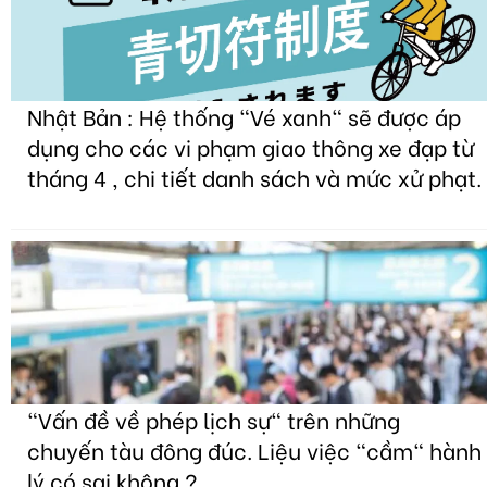
Nhật Bản : Hệ thống "Vé xanh" sẽ được áp
dụng cho các vi phạm giao thông xe đạp từ
tháng 4 , chi tiết danh sách và mức xử phạt.
"Vấn đề về phép lịch sự" trên những
chuyến tàu đông đúc. Liệu việc "cầm" hành
lý có sai không ?