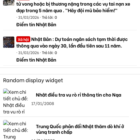
tử vong hoặc bị thương nặng trong các vụ tai nạn xe
đạp trong 5 năm qua . "Hãy đội mũ bảo hiểm!"
31/03/2026
Trả lời: 0
Điểm tin Nhật Bản
Nhật Bản : Dự toán ngân sách tạm thời được
Xã hội
thông qua vào ngày 30, lần đầu tiên sau 11 năm.
31/03/2026
Trả lời: 0
Điểm tin Nhật Bản
Random display widget
Nhật điều tra vụ rò rỉ thông tin cho Nga
17/01/2008
Trung Quốc phản đối Nhật thăm dò khí ở
vùng tranh chấp