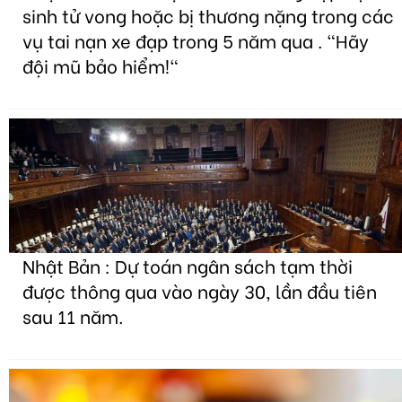
sinh tử vong hoặc bị thương nặng trong các
vụ tai nạn xe đạp trong 5 năm qua . "Hãy
đội mũ bảo hiểm!"
Nhật Bản : Dự toán ngân sách tạm thời
được thông qua vào ngày 30, lần đầu tiên
sau 11 năm.