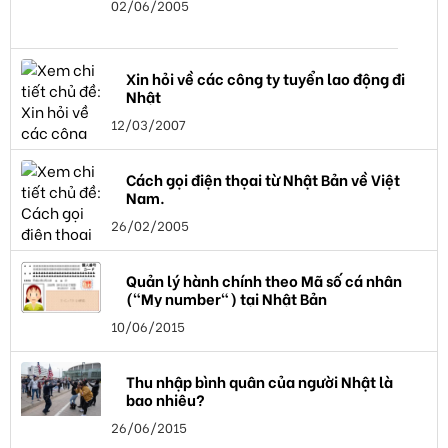
02/06/2005
Xin hỏi về các công ty tuyển lao động đi
Nhật
12/03/2007
Cách gọi điện thọai từ Nhật Bản về Việt
Nam.
26/02/2005
Quản lý hành chính theo Mã số cá nhân
("My number") tại Nhật Bản
10/06/2015
Thu nhập bình quân của người Nhật là
bao nhiêu?
26/06/2015