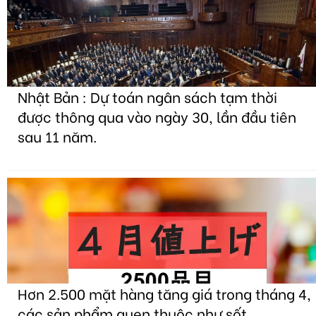
Nhật Bản : Dự toán ngân sách tạm thời
được thông qua vào ngày 30, lần đầu tiên
sau 11 năm.
Hơn 2.500 mặt hàng tăng giá trong tháng 4,
các sản phẩm quen thuộc như sốt