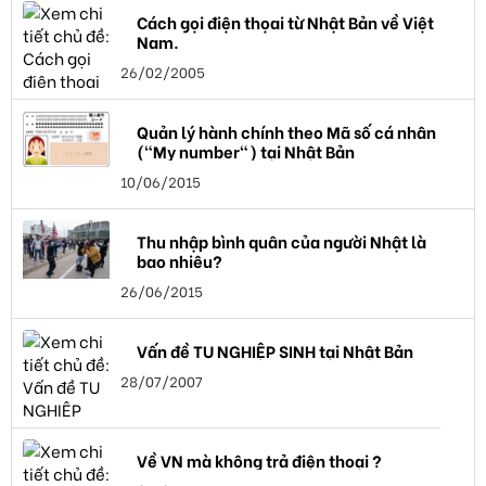
Cách gọi điện thọai từ Nhật Bản về Việt
Nam.
26/02/2005
Quản lý hành chính theo Mã số cá nhân
("My number") tại Nhật Bản
10/06/2015
Thu nhập bình quân của người Nhật là
bao nhiêu?
26/06/2015
Vấn đề TU NGHIỆP SINH tại Nhật Bản
28/07/2007
Về VN mà không trả điện thoại ?