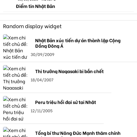
Điểm tin Nhật Bản
Random display widget
Nhật Bản xúc tiến dự án thành lập Cộng
Đồng Đông Á
30/09/2009
Thị trưởng Nagasaki bị bắn chết
18/04/2007
Peru triệu hồi đại sứ tại Nhật
12/11/2005
Tổng bí thư Nông Đức Mạnh thăm chính