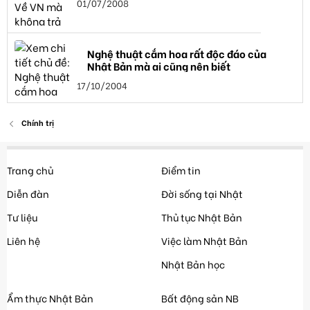
01/07/2008
Nghệ thuật cắm hoa rất độc đáo của
Nhật Bản mà ai cũng nên biết
17/10/2004
Chính trị
Trang chủ
Điểm tin
Diễn đàn
Đời sống tại Nhật
Tư liệu
Thủ tục Nhật Bản
Liên hệ
Việc làm Nhật Bản
Nhật Bản học
Ẩm thực Nhật Bản
Bất động sản NB