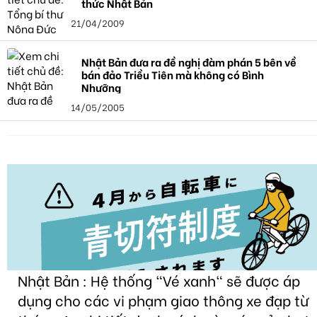
thức Nhật Bản
21/04/2009
Nhật Bản đưa ra đề nghị đàm phán 5 bên về
bán đảo Triều Tiên mà không có Bình
Nhưỡng
14/05/2005
Nhật Bản : Hệ thống "Vé xanh" sẽ được áp
dụng cho các vi phạm giao thông xe đạp từ