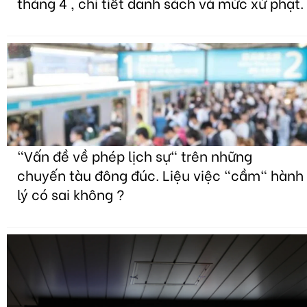
tháng 4 , chi tiết danh sách và mức xử phạt.
"Vấn đề về phép lịch sự" trên những
chuyến tàu đông đúc. Liệu việc "cầm" hành
lý có sai không ?