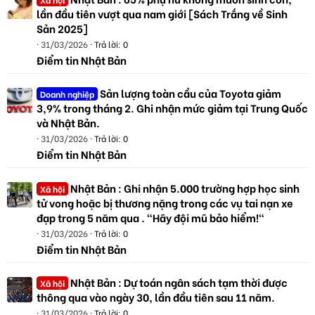
lần đầu tiên vượt qua nam giới [Sách Trắng về Sinh
Sản 2025]
31/03/2026
Trả lời: 0
Điểm tin Nhật Bản
Sản lượng toàn cầu của Toyota giảm
Doanh nghiệp
3,9% trong tháng 2. Ghi nhận mức giảm tại Trung Quốc
và Nhật Bản.
31/03/2026
Trả lời: 0
Điểm tin Nhật Bản
Nhật Bản : Ghi nhận 5.000 trường hợp học sinh
Xã hội
tử vong hoặc bị thương nặng trong các vụ tai nạn xe
đạp trong 5 năm qua . "Hãy đội mũ bảo hiểm!"
31/03/2026
Trả lời: 0
Điểm tin Nhật Bản
Nhật Bản : Dự toán ngân sách tạm thời được
Xã hội
thông qua vào ngày 30, lần đầu tiên sau 11 năm.
31/03/2026
Trả lời: 0