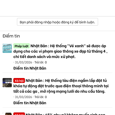
Bạn phải đăng nhập hoặc đăng ký để bình luận.
Điểm tin
Nhật Bản : Hệ thống "Vé xanh" sẽ được áp
Pháp luật
dụng cho các vi phạm giao thông xe đạp từ tháng 4 ,
chi tiết danh sách và mức xử phạt.
31/03/2026
Trả lời: 0
Điểm tin Nhật Bản
Nhật Bản : Hệ thống tàu điện ngầm lắp đặt tủ
Xã hội
khóa tự động đặt trước qua điện thoại thông minh tại
tất cả các ga , mở rộng mạng lưới do nhu cầu tăng.
31/03/2026
Trả lời: 0
Điểm tin Nhật Bản
Nhật Bản : 65% phụ nữ không muốn sinh con,
Xã hội