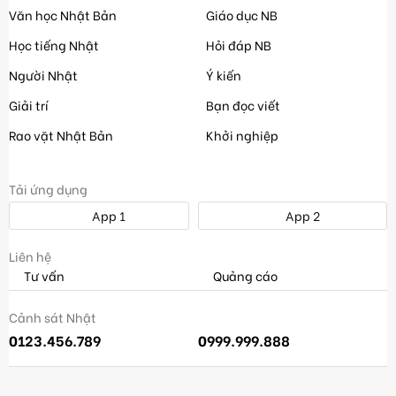
Văn học Nhật Bản
Giáo dục NB
Học tiếng Nhật
Hỏi đáp NB
Người Nhật
Ý kiến
Giải trí
Bạn đọc viết
Rao vặt Nhật Bản
Khởi nghiệp
Tải ứng dụng
App 1
App 2
Liên hệ
Tư vấn
Quảng cáo
Cảnh sát Nhật
0123.456.789
0999.999.888