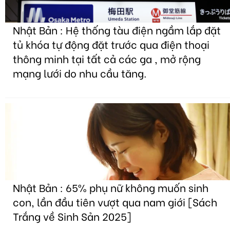
Nhật Bản : Hệ thống tàu điện ngầm lắp đặt
tủ khóa tự động đặt trước qua điện thoại
thông minh tại tất cả các ga , mở rộng
mạng lưới do nhu cầu tăng.
Nhật Bản : 65% phụ nữ không muốn sinh
con, lần đầu tiên vượt qua nam giới [Sách
Trắng về Sinh Sản 2025]