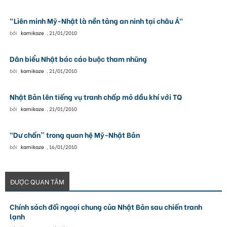
"Liên minh Mỹ-Nhật là nền tảng an ninh tại châu Á"
bởi
kamikaze
,
21/01/2010
Dân biểu Nhật bác cáo buộc tham nhũng
bởi
kamikaze
,
21/01/2010
Nhật Bản lên tiếng vụ tranh chấp mỏ dầu khí với TQ
bởi
kamikaze
,
21/01/2010
“Dư chấn” trong quan hệ Mỹ-Nhật Bản
bởi
kamikaze
,
16/01/2010
ĐƯỢC QUAN TÂM
Chính sách đối ngoại chung của Nhật Bản sau chiến tranh
lạnh