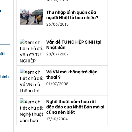
a
Thu nhập bình quân của
người Nhật là bao nhiêu?
26/06/2015
Vấn đề TU NGHIỆP SINH tại
Nhật Bản
hật
28/07/2007
Về VN mà không trả điện
chính
thoại ?
01/07/2008
Nghệ thuật cắm hoa rất
độc đáo của Nhật Bản mà ai
cũng nên biết
17/10/2004