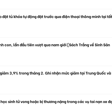
 đặt tủ khóa tự động đặt trước qua điện thoại thông minh tại tấ
.
h con, lần đầu tiên vượt qua nam giới [Sách Trắng về Sinh Sản
 giảm 3,9% trong tháng 2. Ghi nhận mức giảm tại Trung Quốc và
 học sinh tử vong hoặc bị thương nặng trong các vụ tai nạn xe đ