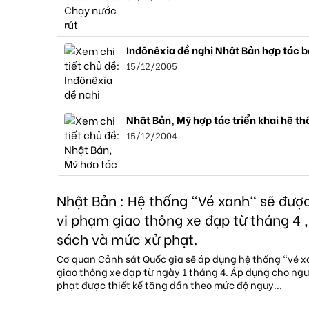
Inđônêxia đề nghị Nhật Bản hợp tác 
15/12/2005
Nhật Bản, Mỹ hợp tác triển khai hệ th
15/12/2004
Nhật Bản : Hệ thống "Vé xanh" sẽ đượ
vi phạm giao thông xe đạp từ tháng 4 ,
sách và mức xử phạt.
Cơ quan Cảnh sát Quốc gia sẽ áp dụng hệ thống "vé 
giao thông xe đạp từ ngày 1 tháng 4. Áp dụng cho ngườ
phạt được thiết kế tăng dần theo mức độ nguy...