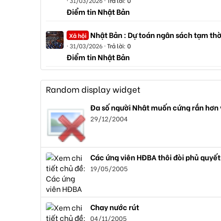
31/03/2026
Trả lời: 0
Điểm tin Nhật Bản
Nhật Bản : Dự toán ngân sách tạm thờ
Xã hội
31/03/2026
Trả lời: 0
Điểm tin Nhật Bản
Random display widget
Đa số người Nhật muốn cứng rắn hơn v
29/12/2004
Các ứng viên HĐBA thôi đòi phủ quyết
19/05/2005
Chạy nước rút
04/11/2005