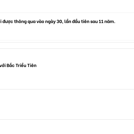
i được thông qua vào ngày 30, lần đầu tiên sau 11 năm.
ới Bắc Triều Tiên