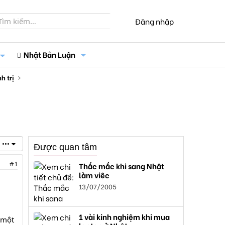
Đăng nhập
Nhật Bản Luận
h trị
•••
Được quan tâm
#1
Thắc mắc khi sang Nhật
làm việc
13/07/2005
1 vài kinh nghiệm khi mua
 một