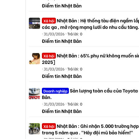
Điểm tin Nhật Bản
Nhật Bản : Hệ thống tàu điện ngầm lắp
Xã hội
các ga , mở rộng mạng lưới do nhu cầu tăng
31/03/2026
Trả lời: 0
Điểm tin Nhật Bản
Nhật Bản : 65% phụ nữ không muốn sin
Xã hội
2025]
31/03/2026
Trả lời: 0
Điểm tin Nhật Bản
Sản lượng toàn cầu của Toyota
Doanh nghiệp
Bản.
31/03/2026
Trả lời: 0
Điểm tin Nhật Bản
Nhật Bản : Ghi nhận 5.000 trường hợp
Xã hội
trong 5 năm qua . "Hãy đội mũ bảo hiểm!"