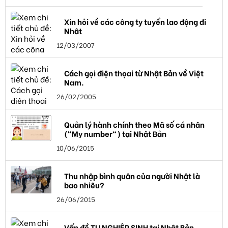
Xin hỏi về các công ty tuyển lao động đi
Nhật
12/03/2007
Cách gọi điện thọai từ Nhật Bản về Việt
Nam.
26/02/2005
Quản lý hành chính theo Mã số cá nhân
("My number") tại Nhật Bản
10/06/2015
Thu nhập bình quân của người Nhật là
bao nhiêu?
26/06/2015
Vấn đề TU NGHIỆP SINH tại Nhật Bản