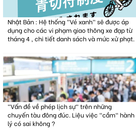
Nhật Bản : Hệ thống "Vé xanh" sẽ được áp
dụng cho các vi phạm giao thông xe đạp từ
tháng 4 , chi tiết danh sách và mức xử phạt.
"Vấn đề về phép lịch sự" trên những
chuyến tàu đông đúc. Liệu việc "cầm" hành
lý có sai không ?