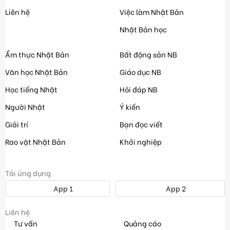
Liên hệ
Việc làm Nhật Bản
Nhật Bản học
Ẩm thực Nhật Bản
Bất động sản NB
Văn học Nhật Bản
Giáo dục NB
Học tiếng Nhật
Hỏi đáp NB
Người Nhật
Ý kiến
Giải trí
Bạn đọc viết
Rao vặt Nhật Bản
Khởi nghiệp
Tải ứng dụng
App 1
App 2
Liên hệ
Tư vấn
Quảng cáo