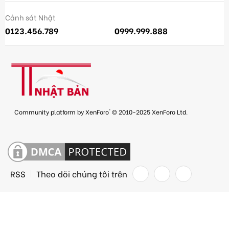
Cảnh sát Nhật
0123.456.789
0999.999.888
®
Community platform by XenForo
© 2010-2025 XenForo Ltd.
RSS
Theo dõi chúng tôi trên