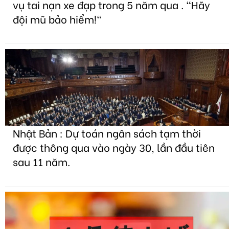
vụ tai nạn xe đạp trong 5 năm qua . "Hãy
đội mũ bảo hiểm!"
Nhật Bản : Dự toán ngân sách tạm thời
được thông qua vào ngày 30, lần đầu tiên
sau 11 năm.