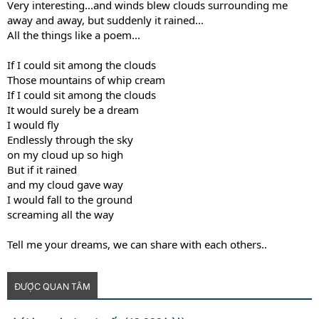
Very interesting...and winds blew clouds surrounding me
away and away, but suddenly it rained...
All the things like a poem...
If I could sit among the clouds
Those mountains of whip cream
If I could sit among the clouds
It would surely be a dream
I would fly
Endlessly through the sky
on my cloud up so high
But if it rained
and my cloud gave way
I would fall to the ground
screaming all the way
Tell me your dreams, we can share with each others..
ĐƯỢC QUAN TÂM