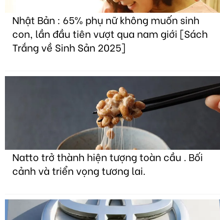
Nhật Bản : 65% phụ nữ không muốn sinh
con, lần đầu tiên vượt qua nam giới [Sách
Trắng về Sinh Sản 2025]
Natto trở thành hiện tượng toàn cầu . Bối
cảnh và triển vọng tương lai.