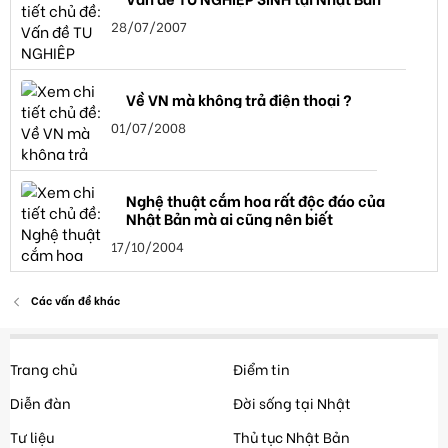
28/07/2007
Về VN mà không trả điện thoại ?
01/07/2008
Nghệ thuật cắm hoa rất độc đáo của
Nhật Bản mà ai cũng nên biết
17/10/2004
Các vấn đề khác
Trang chủ
Điểm tin
Diễn đàn
Đời sống tại Nhật
Tư liệu
Thủ tục Nhật Bản