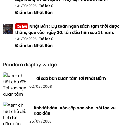
31/03/2026
Trả lời: 0
Điểm tin Nhật Bản
Nhật Bản : Dự toán ngân sách tạm thời được
Xã hội
thông qua vào ngày 30, lần đầu tiên sau 11 năm.
31/03/2026
Trả lời: 0
Điểm tin Nhật Bản
Random display widget
Tại sao bạn quan tâm tới Nhật Bản?
02/02/2008
lính tát dân, còn sếp bao che, nói láo vu
cao dân
25/09/2007