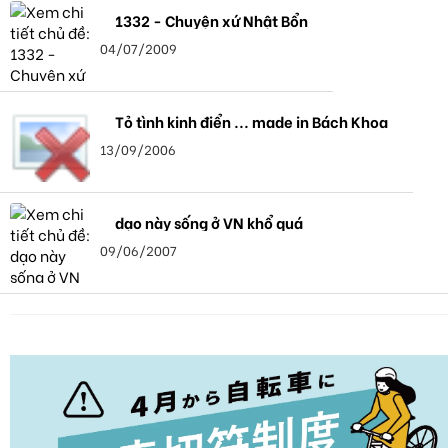
1332 - Chuyện xứ Nhật Bổn
04/07/2009
Tỏ tình kinh điển ... made in Bách Khoa
13/09/2006
dạo này sống ở VN khổ quá
09/06/2007